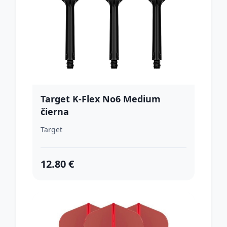
Target K-Flex No6 Medium
čierna
Target
12.80 €