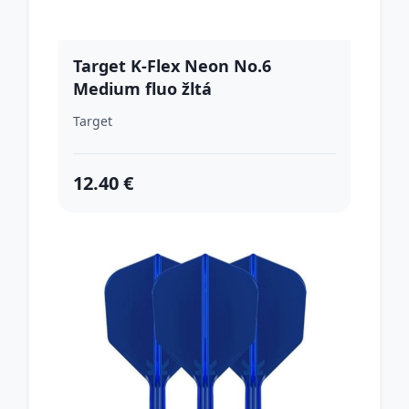
Target K-Flex Neon No.6
Medium fluo žltá
Target
12.40 €