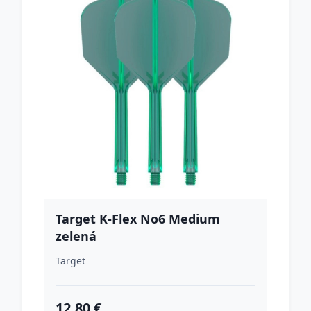
Target K-Flex No6 Medium
zelená
Target
12.80 €