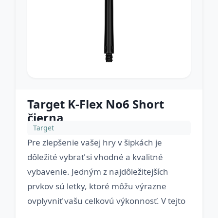
Target K-Flex No6 Short
čierna
Target
Pre zlepšenie vašej hry v šipkách je
dôležité vybrať si vhodné a kvalitné
vybavenie. Jedným z najdôležitejších
prvkov sú letky, ktoré môžu výrazne
ovplyvniť vašu celkovú výkonnosť. V tejto