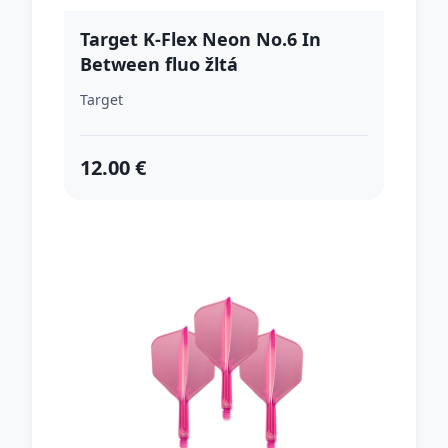
Target K-Flex Neon No.6 In
Between fluo žltá
Target
12.00 €