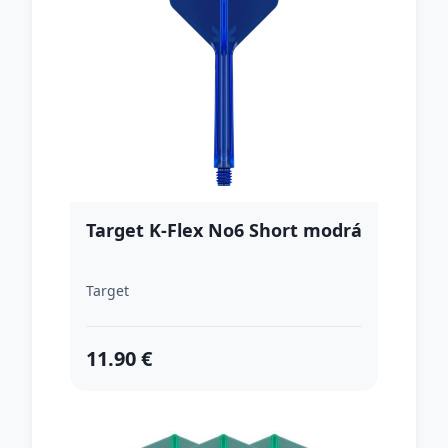
Target K-Flex No6 Short modrá
Target
11.90 €