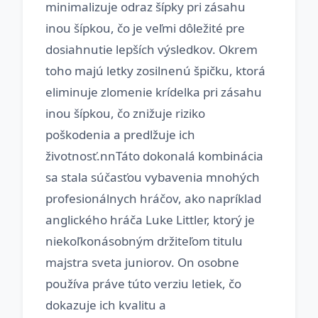
minimalizuje odraz šípky pri zásahu
inou šípkou, čo je veľmi dôležité pre
dosiahnutie lepších výsledkov. Okrem
toho majú letky zosilnenú špičku, ktorá
eliminuje zlomenie krídelka pri zásahu
inou šípkou, čo znižuje riziko
poškodenia a predlžuje ich
životnosť.nnTáto dokonalá kombinácia
sa stala súčasťou vybavenia mnohých
profesionálnych hráčov, ako napríklad
anglického hráča Luke Littler, ktorý je
niekoľkonásobným držiteľom titulu
majstra sveta juniorov. On osobne
používa práve túto verziu letiek, čo
dokazuje ich kvalitu a