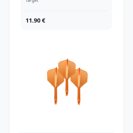
Target
11.90 €