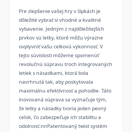
Pre zlepšenie vašej hry v šipkách je
dôležité vybrať si vhodné a kvalitné
vybavenie. Jedným z najdôležitejších
prvkov sú letky, ktoré môžu výrazne
ovplyvniť vašu celkovú výkonnosť. V
tejto súvislosti môžeme spomenúť
revolučnú súpravu troch integrovaných
letiek s násadkami, ktorá bola
navrhnutá tak, aby poskytovala
maximálnu efektívnosť a pohodlie. Táto
inovovaná súprava sa vyznačuje tým,
že letky a násadky tvoria jeden pevný
celok, čo zabezpečuje ich stabilitu a
odolnosť.nnPatentovaný twist systém