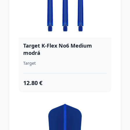
Target K-Flex No6 Medium
modrá
Target
12.80 €