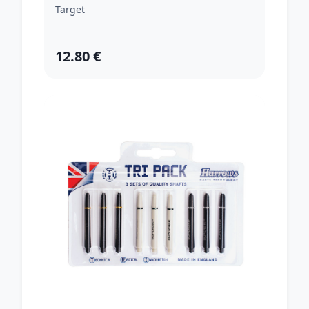
Target
12.80 €