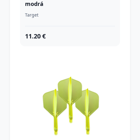
modrá
Target
11.20 €