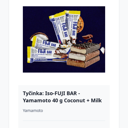
Tyčinka: Iso-FUJI BAR -
Yamamoto 40 g Coconut + Milk
Chocolate Coating
Yamamoto