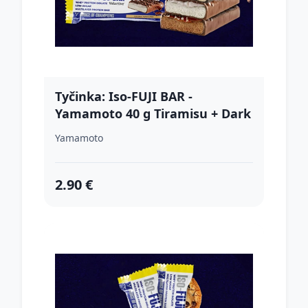
Tyčinka: Iso-FUJI BAR -
Yamamoto 40 g Tiramisu + Dark
Chocolate Coating
Yamamoto
2.90 €