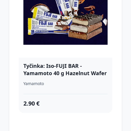
Tyčinka: Iso-FUJI BAR -
Yamamoto 40 g Hazelnut Wafer
+ Milk Chocolate Coating
Yamamoto
2.90 €