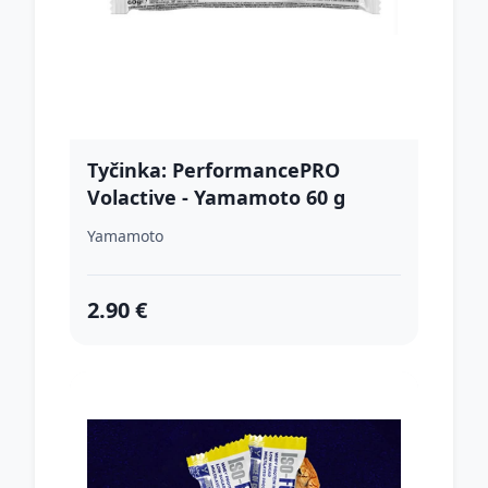
Tyčinka: PerformancePRO
Volactive - Yamamoto 60 g
Cookies
Yamamoto
2.90 €