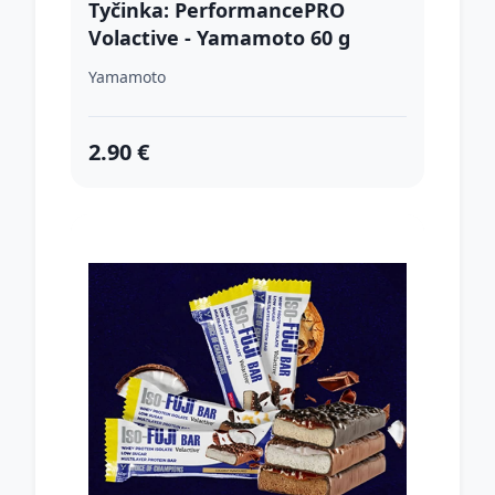
Tyčinka: PerformancePRO
Volactive - Yamamoto 60 g
Chocolate
Yamamoto
2.90 €