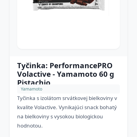
Tyčinka: PerformancePRO
Volactive - Yamamoto 60 g
Pistachio
Yamamoto
Tyčinka s izolátom srvátkovej bielkoviny v
kvalite Volactive. Vynikajúci snack bohatý
na bielkoviny s vysokou biologickou
hodnotou.