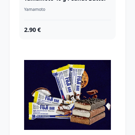
Dark Chocolate Coating
Yamamoto
2.90 €