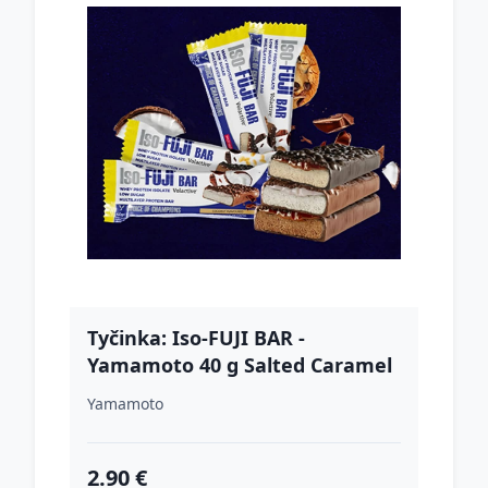
Tyčinka: Iso-FUJI BAR -
Yamamoto 40 g Salted Caramel
+ Milk Chocolate Coating
Yamamoto
2.90 €