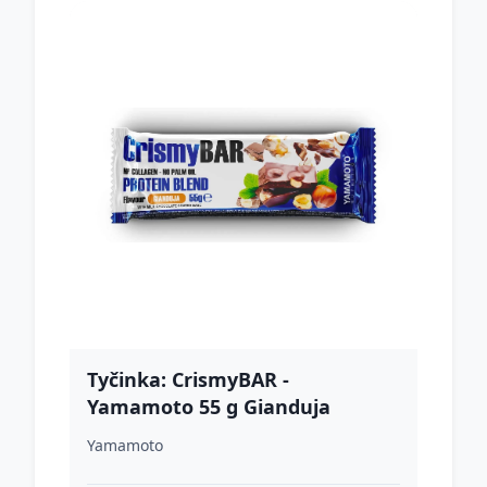
Tyčinka: CrismyBAR -
Yamamoto 55 g Gianduja
(lieskový orech)
Yamamoto