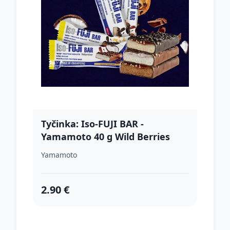
Tyčinka: Iso-FUJI BAR -
Yamamoto 40 g Wild Berries
Cheesecake + Dark Chocolate
Yamamoto
Coating
2.90 €