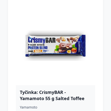
Tyčinka: CrismyBAR -
Yamamoto 55 g Salted Toffee
Pretzel
Yamamoto