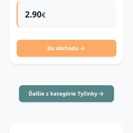
2.90
€
Do obchodu
Ďalšie z kategórie Tyčinky