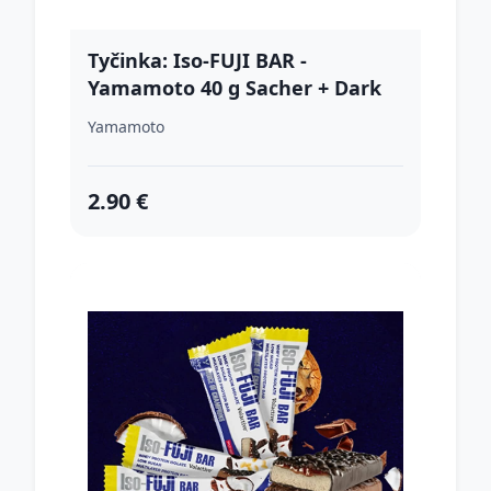
Tyčinka: Iso-FUJI BAR -
Yamamoto 40 g Sacher + Dark
Chocolate Coating
Yamamoto
2.90 €