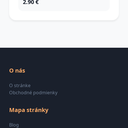
2.90 €
O nás
O stránke
Obchodné podmienky
Mapa stránky
Blog