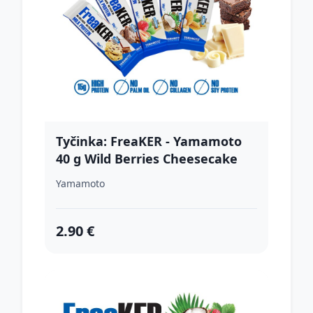
Tyčinka: FreaKER - Yamamoto
40 g Wild Berries Cheesecake
Dark Chocolate
Yamamoto
2.90 €