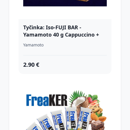
Tyčinka: Iso-FUJI BAR -
Yamamoto 40 g Cappuccino +
Dark Chocolate Coating
Yamamoto
2.90 €