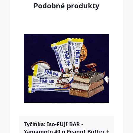
Podobné produkty
Tyčinka: Iso-FUJI BAR -
Yamamoto 40 g Peanut Butter +