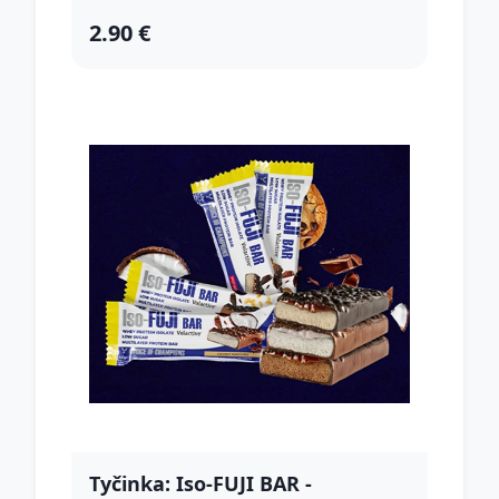
2.90 €
Tyčinka: Iso-FUJI BAR -