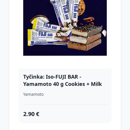
Tyčinka: Iso-FUJI BAR -
Yamamoto 40 g Cookies + Milk
Chocolate Coating
Yamamoto
2.90 €