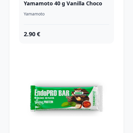
Yamamoto 40 g Vanilla Choco
Brownies + Dark Chocolate
Yamamoto
Coating
2.90 €