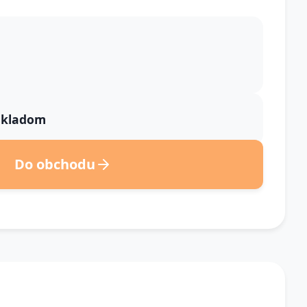
 skladom
Do obchodu