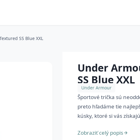
Textured SS Blue XXL
Under Armou
SS Blue XXL
Under Armour
Športové trička sú neodd
preto hľadáme tie najlep
kúsky, ktoré si vás získaj
Zobraziť celý popis