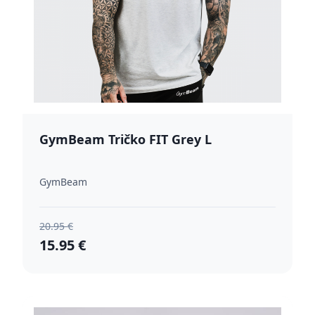
GymBeam Tričko FIT Grey L
GymBeam
20.95 €
15.95 €