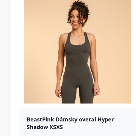
BeastPink Dámsky overal Hyper
Shadow XSXS