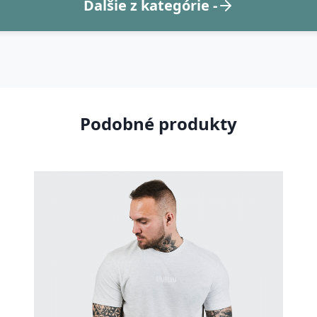
Ďalšie z kategórie -
Podobné produkty