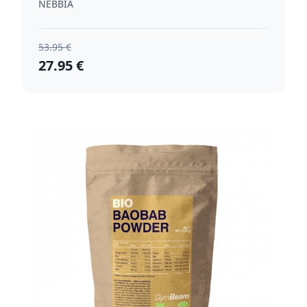
NEBBIA
53.95 €
27.95 €