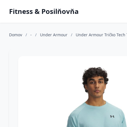
Fitness & Posilňovňa
Domov
/
-
/
Under Armour
/
Under Armour Tričko Tech 