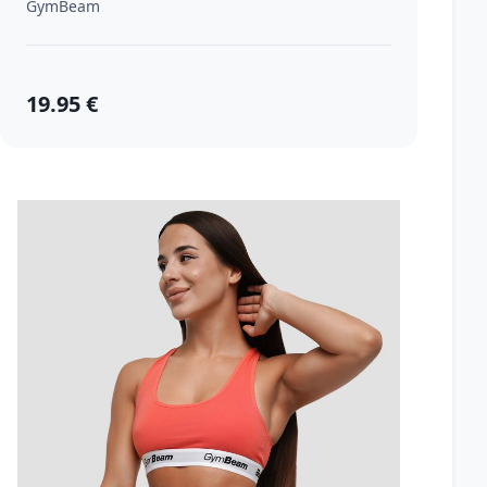
GymBeam
19.95 €