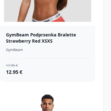
GymBeam Podprsenka Bralette
Strawberry Red XSXS
GymBeam
17.95 €
12.95 €