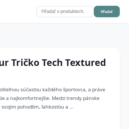
Hľadať
r Tričko Tech Textured
eliteľnou súčasťou každého športovca, a práve
šie a najkomfortnejšie. Medzi trendy pánske
ú svojim pohodlím, ľahkosťou a ...