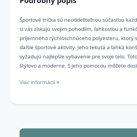
Podrobný popis
Športové trička sú neoddeliteľnou súčasťou každ
si vás získajú svojim pohodlím, ľahkosťou a funk
príjemného rýchloschnúceho polyesteru, ktorý sp
ďalšie športové aktivity. Jeho tekutá a ľahká ko
vyžadujú najlepšie vybavenie pre svoje telo. Tot