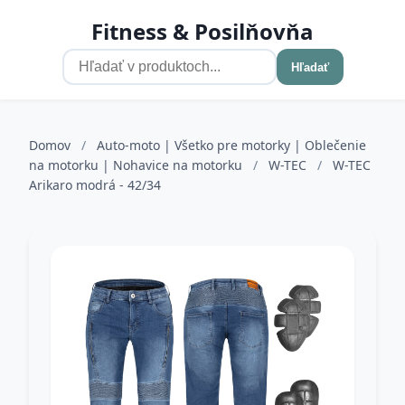
Fitness & Posilňovňa
Hľadať
Domov
/
Auto-moto | Všetko pre motorky | Oblečenie
na motorku | Nohavice na motorku
/
W-TEC
/
W-TEC
Arikaro modrá - 42/34