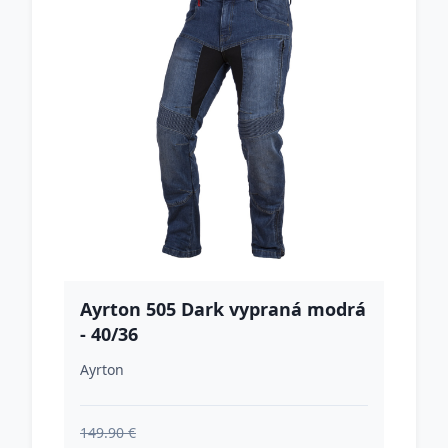
Ayrton 505 Dark vypraná modrá
- 40/36
Ayrton
149.90 €