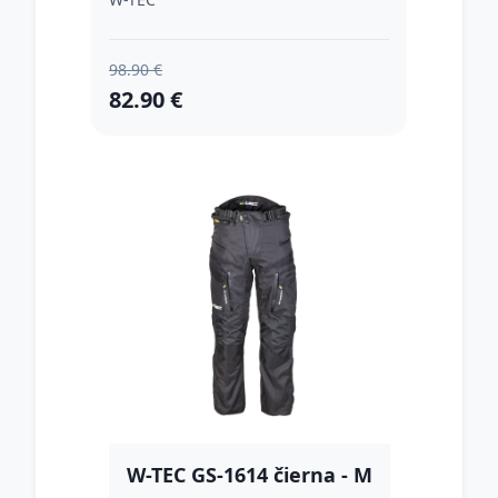
98.90 €
82.90 €
W-TEC GS-1614 čierna - M