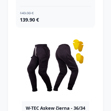
149.90 €
139.90 €
W-TEC Askew čierna - 36/34