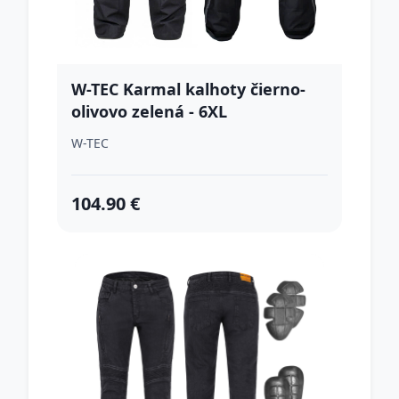
W-TEC Karmal kalhoty čierno-
olivovo zelená - 6XL
W-TEC
104.90 €