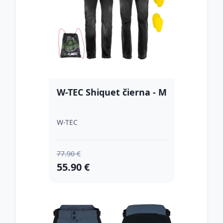
W-TEC Shiquet čierna - M
W-TEC
77.90 €
55.90 €