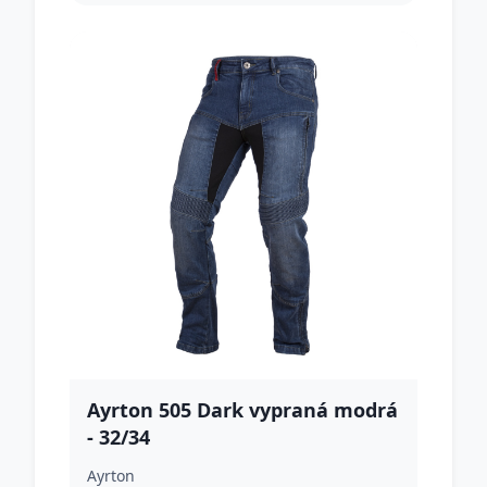
Ayrton 505 Dark vypraná modrá
- 32/34
Ayrton