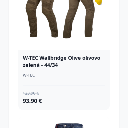
W-TEC Wallbridge Olive olivovo
zelená - 44/34
W-TEC
123.90 €
93.90 €