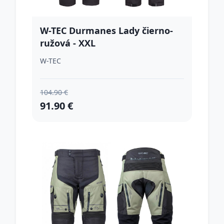
W-TEC Durmanes Lady čierno-
ružová - XXL
W-TEC
104.90 €
91.90 €