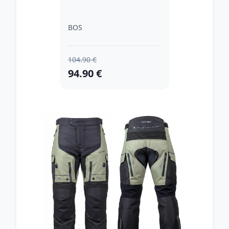
BOS
104.90 €
94.90 €