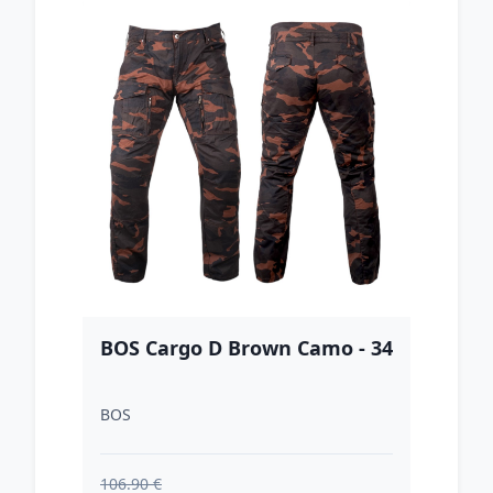
BOS Cargo D Brown Camo - 34
BOS
106.90 €