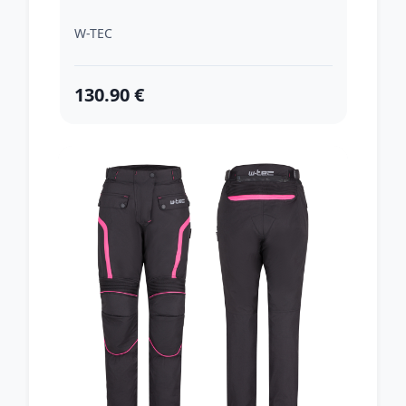
W-TEC
130.90 €