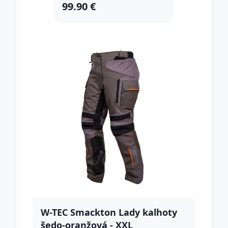
99.90 €
W-TEC Smackton Lady kalhoty
šedo-oranžová - XXL