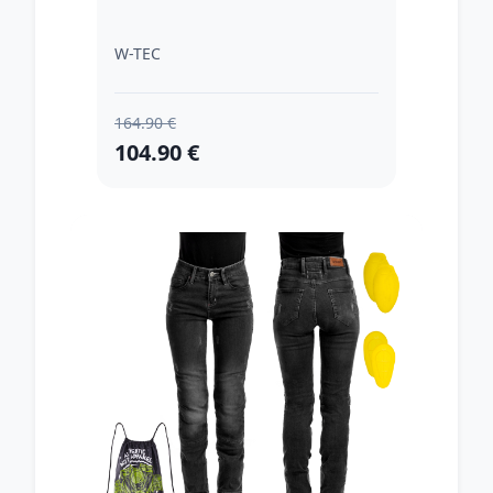
W-TEC
164.90 €
104.90 €