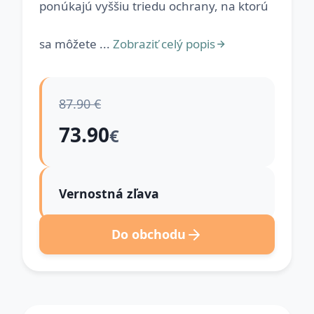
ponúkajú vyššiu triedu ochrany, na ktorú
sa môžete ...
Zobraziť celý popis
87.90 €
73.90
€
Vernostná zľava
Do obchodu