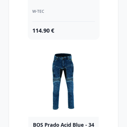
W-TEC
114.90 €
BOS Prado Acid Blue - 34