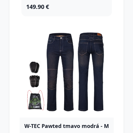
149.90 €
W-TEC Pawted tmavo modrá - M