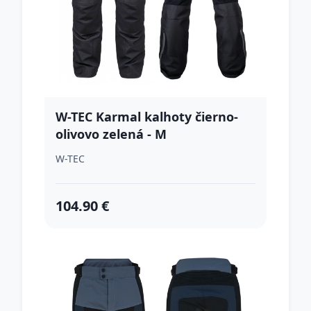
W-TEC Karmal kalhoty čierno-
olivovo zelená - M
W-TEC
104.90 €