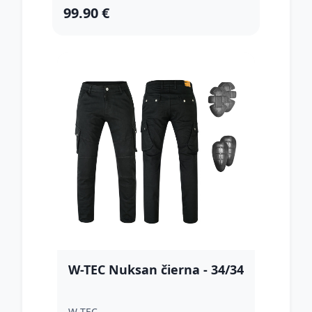
99.90 €
W-TEC Nuksan čierna - 34/34
W-TEC