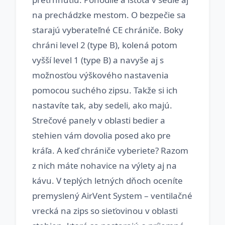
na prechádzke mestom. O bezpečie sa
starajú vyberateľné CE chrániče. Boky
chráni level 2 (type B), kolená potom
vyšší level 1 (type B) a navyše aj s
možnosťou výškového nastavenia
pomocou suchého zipsu. Takže si ich
nastavíte tak, aby sedeli, ako majú.
Strečové panely v oblasti bedier a
stehien vám dovolia posed ako pre
kráľa. A keď chrániče vyberiete? Razom
z nich máte nohavice na výlety aj na
kávu. V teplých letných dňoch oceníte
premyslený AirVent System – ventilačné
vrecká na zips so sieťovinou v oblasti