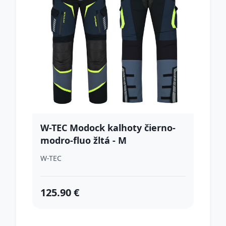
W-TEC Modock kalhoty čierno-
modro-fluo žltá - M
W-TEC
125.90 €