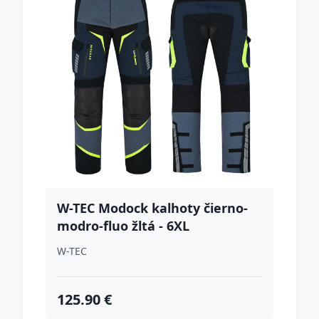
W-TEC Modock kalhoty čierno-
modro-fluo žltá - 6XL
W-TEC
125.90 €