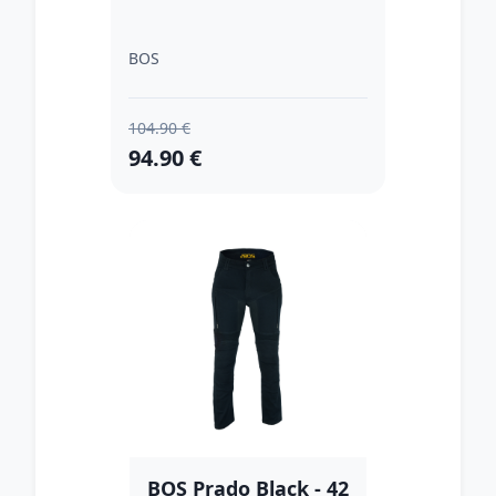
BOS
104.90 €
94.90 €
BOS Prado Black - 42