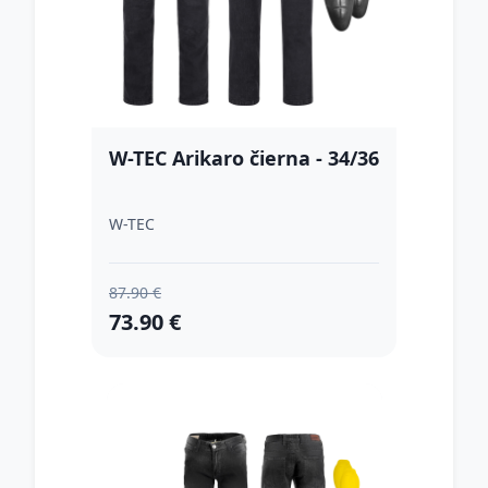
W-TEC Arikaro čierna - 34/36
W-TEC
87.90 €
73.90 €