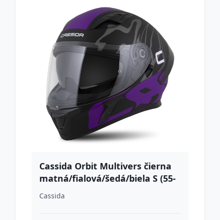
Cassida Orbit Multivers čierna
matná/fialová/šedá/biela S (55-
56)
Cassida