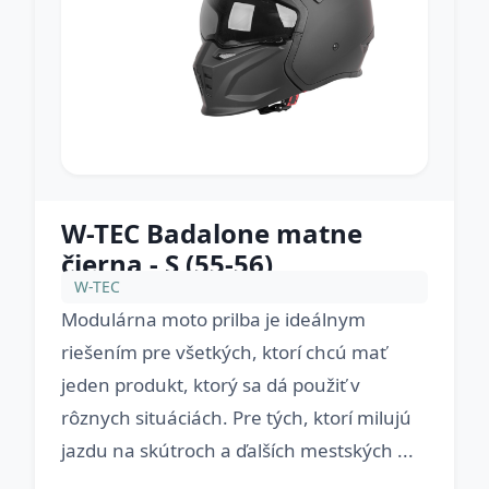
W-TEC Badalone matne
čierna - S (55-56)
W-TEC
Modulárna moto prilba je ideálnym
riešením pre všetkých, ktorí chcú mať
jeden produkt, ktorý sa dá použiť v
rôznych situáciách. Pre tých, ktorí milujú
jazdu na skútroch a ďalších mestských ...