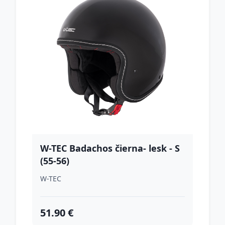
W-TEC Badachos čierna- lesk - S
(55-56)
W-TEC
51.90 €