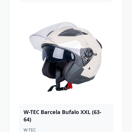
W-TEC Barcela Bufalo XXL (63-
64)
W-TEC