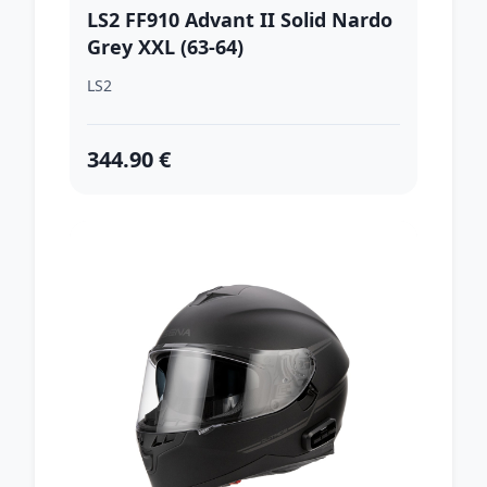
LS2 FF910 Advant II Solid Nardo
Grey XXL (63-64)
LS2
344.90 €