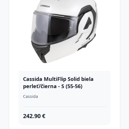
Cassida MultiFlip Solid biela
perleť/čierna - S (55-56)
Cassida
242.90 €