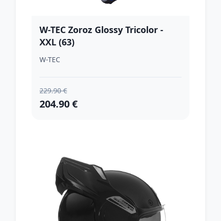
W-TEC Zoroz Glossy Tricolor -
XXL (63)
W-TEC
229.90 €
204.90 €