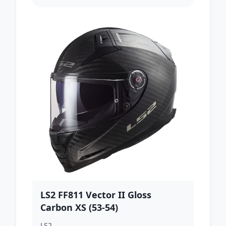
LS2 FF811 Vector II Gloss
Carbon XS (53-54)
LS2