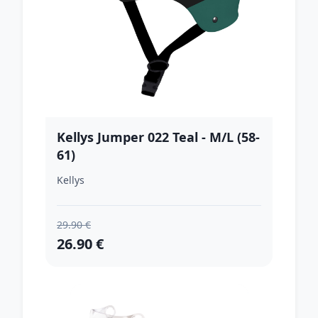
Kellys Jumper 022 Teal - M/L (58-
61)
Kellys
29.90 €
26.90 €