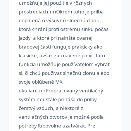
umožňuje jej použitie v rôznych
prostrediach.nnOkrem toho je prilba
doplnená o výsuvnú slnečnú clonu,
ktorá chráni proti ostrému slnku počas
jazdy, a ktorá pri nainštalovanej
bradovej časti funguje prakticky ako
klasické, avšak zatmavené plexi. Táto
funkcia umožňuje používateľom vybrať
si, či chcú používať slnečnú clonu alebo
svoje obľúbené MX
okuliare.nnPrepracovaný ventilačný
systém neustále prináša do prilby
čerstvý vzduch, a niektoré z
ventilačných otvorov je možné podľa
potreby ľubovoľne uzatvárať. Pre