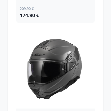
209.90 €
174.90 €