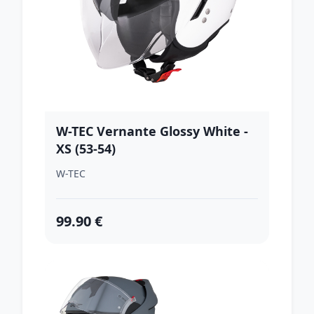
W-TEC Vernante Glossy White -
XS (53-54)
W-TEC
99.90 €