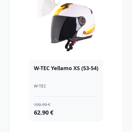
W-TEC Yellamo XS (53-54)
W-TEC
100.90 €
62.90 €