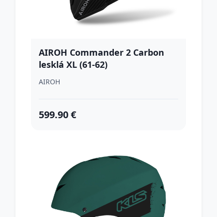
AIROH Commander 2 Carbon
lesklá XL (61-62)
AIROH
599.90 €