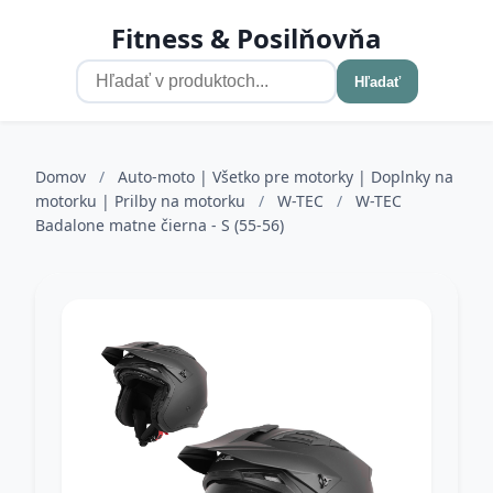
Fitness & Posilňovňa
Hľadať
Domov
/
Auto-moto | Všetko pre motorky | Doplnky na
motorku | Prilby na motorku
/
W-TEC
/
W-TEC
Badalone matne čierna - S (55-56)