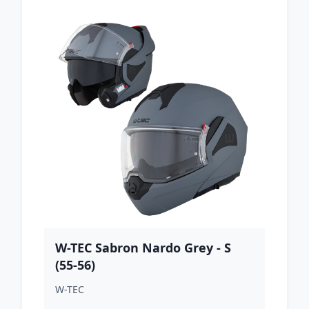
W-TEC Sabron Nardo Grey - S
(55-56)
W-TEC