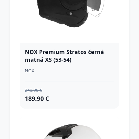
NOX Premium Stratos černá
matná XS (53-54)
NOX
249.90 €
189.90 €