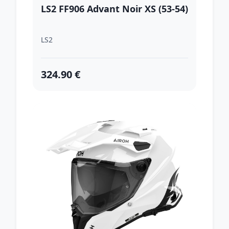
LS2 FF906 Advant Noir XS (53-54)
LS2
324.90 €