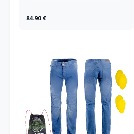
84.90 €