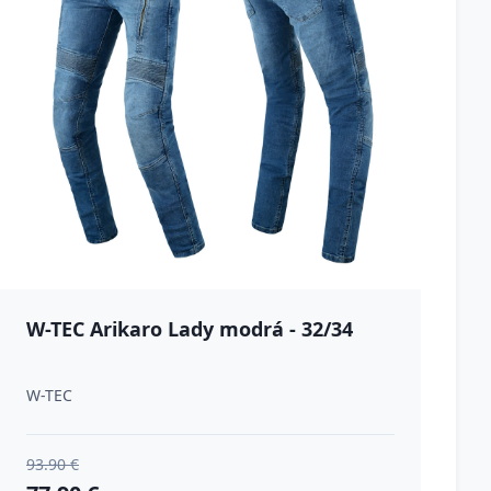
W-TEC Arikaro Lady modrá - 32/34
W-TEC
93.90 €