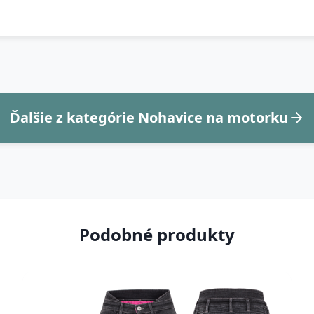
Ďalšie z kategórie Nohavice na motorku
Podobné produkty