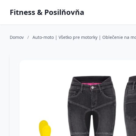
Fitness & Posilňovňa
Domov
/
Auto-moto | Všetko pre motorky | Oblečenie na m