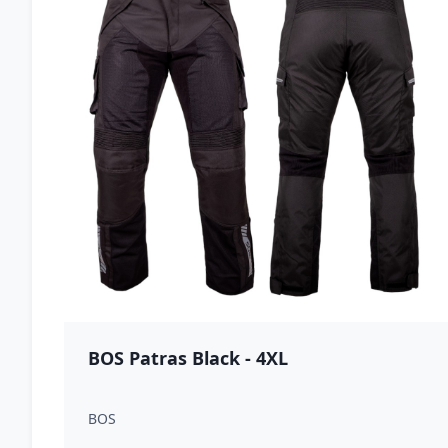
BOS Patras Black - 4XL
BOS