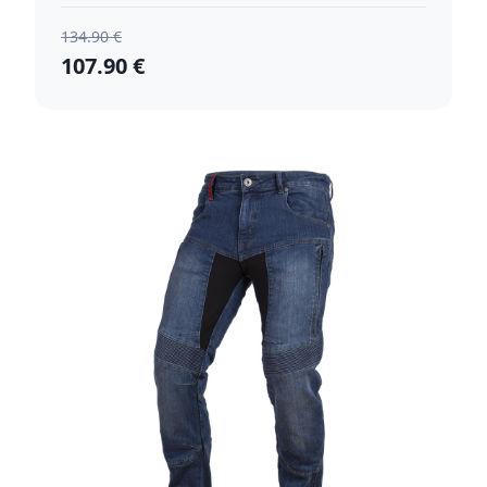
134.90 €
107.90 €