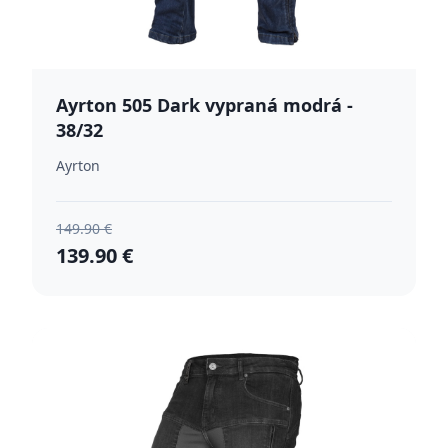
Ayrton 505 Dark vypraná modrá -
38/32
Ayrton
149.90 €
139.90 €