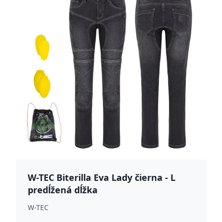
W-TEC Biterilla Eva Lady čierna - L
predĺžená dĺžka
W-TEC