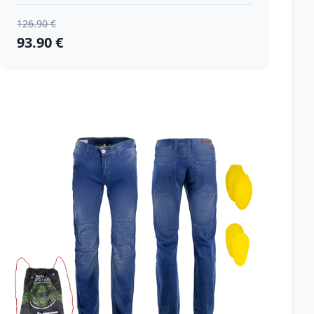
126.90 €
93.90 €