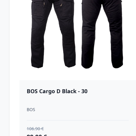
BOS Cargo D Black - 30
BOS
106.90 €