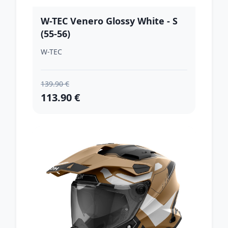
W-TEC Venero Glossy White - S
(55-56)
W-TEC
139.90 €
113.90 €