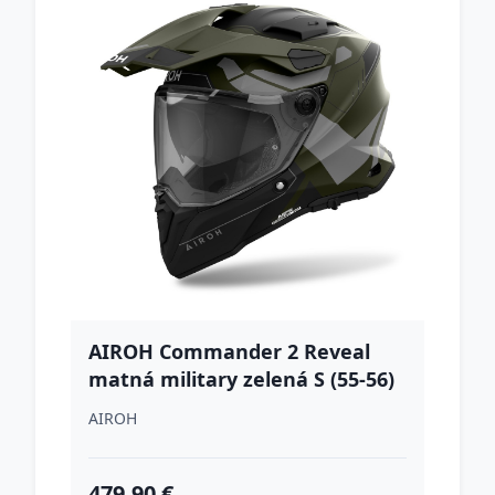
AIROH Commander 2 Reveal
matná military zelená S (55-56)
AIROH
479.90 €