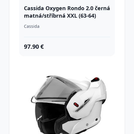
Cassida Oxygen Rondo 2.0 černá
matná/stříbrná XXL (63-64)
Cassida
97.90 €