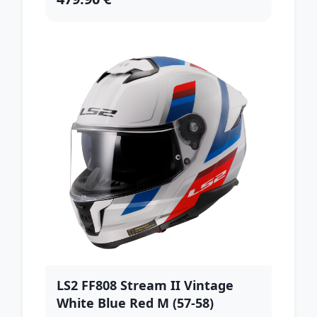
LS2 FF808 Stream II Vintage
White Blue Red M (57-58)