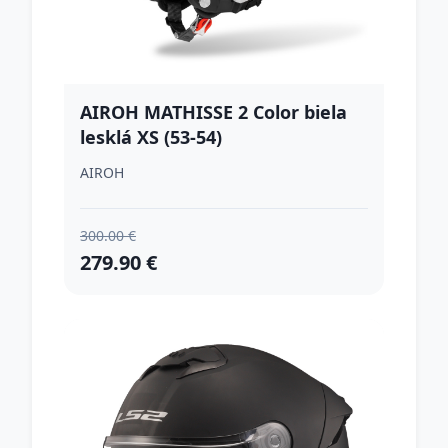
AIROH MATHISSE 2 Color biela
lesklá XS (53-54)
AIROH
300.00 €
279.90 €