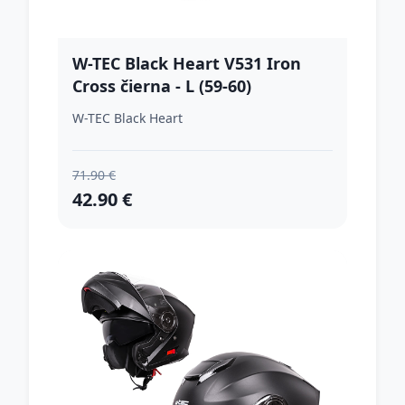
W-TEC Black Heart V531 Iron
Cross čierna - L (59-60)
W-TEC Black Heart
71.90 €
42.90 €