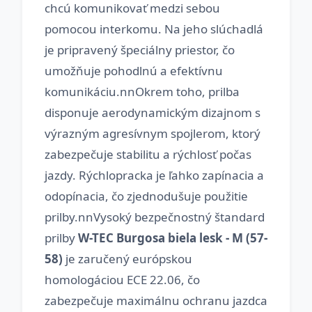
chcú komunikovať medzi sebou
pomocou interkomu. Na jeho slúchadlá
je pripravený špeciálny priestor, čo
umožňuje pohodlnú a efektívnu
komunikáciu.nnOkrem toho, prilba
disponuje aerodynamickým dizajnom s
výrazným agresívnym spojlerom, ktorý
zabezpečuje stabilitu a rýchlosť počas
jazdy. Rýchlopracka je ľahko zapínacia a
odopínacia, čo zjednodušuje použitie
prilby.nnVysoký bezpečnostný štandard
prilby
W-TEC Burgosa biela lesk - M (57-
58)
je zaručený európskou
homologáciou ECE 22.06, čo
zabezpečuje maximálnu ochranu jazdca