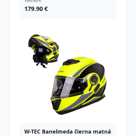
189.90 €
179.90 €
W-TEC Banelmeda čierna matná