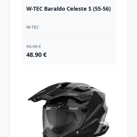
W-TEC Baraldo Celeste S (55-56)
W-TEC
56.90 €
48.90 €