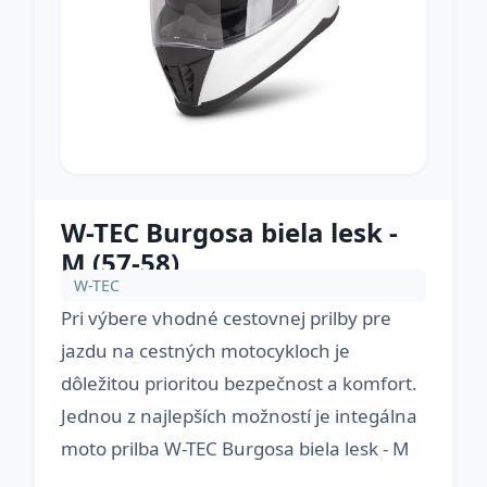
W-TEC Burgosa biela lesk -
M (57-58)
W-TEC
Pri výbere vhodné cestovnej prilby pre
jazdu na cestných motocykloch je
dôležitou prioritou bezpečnost a komfort.
Jednou z najlepších možností je integálna
moto prilba W-TEC Burgosa biela lesk - M