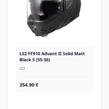
LS2 FF910 Advant II Solid Matt
Black S (55-56)
LS2
354.90 €