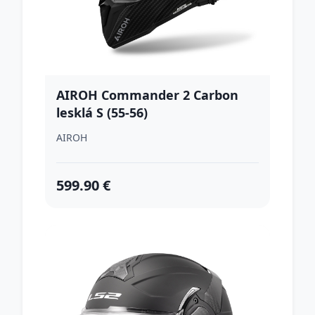
AIROH Commander 2 Carbon
lesklá S (55-56)
AIROH
599.90 €