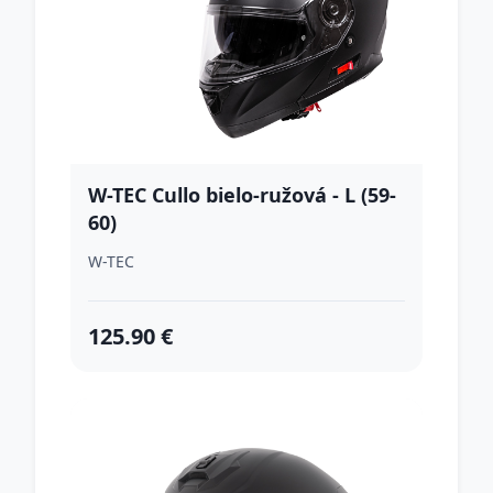
W-TEC Cullo bielo-ružová - L (59-
60)
W-TEC
125.90 €