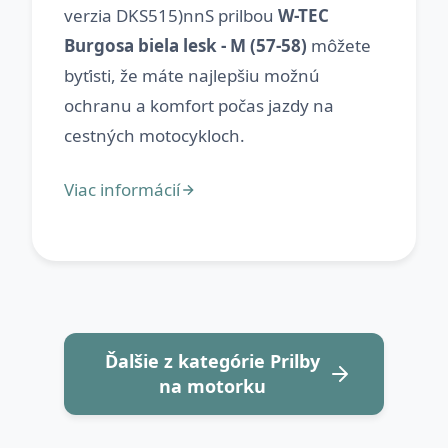
verzia DKS515)nnS prilbou
W-TEC
Burgosa biela lesk - M (57-58)
môžete
byťisti, že máte najlepšiu možnú
ochranu a komfort počas jazdy na
Ďalšie z kategórie Prilby
na motorku