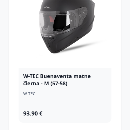
W-TEC Buenaventa matne
čierna - M (57-58)
W-TEC
93.90 €