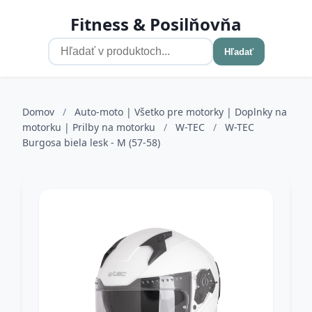
Fitness & Posilňovňa
Hľadať
Domov
/
Auto-moto | Všetko pre motorky | Doplnky na
motorku | Prilby na motorku
/
W-TEC
/
W-TEC
Burgosa biela lesk - M (57-58)