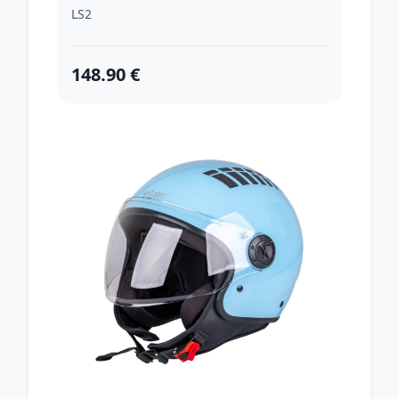
LS2
148.90 €