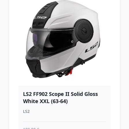
LS2 FF902 Scope II Solid Gloss
White XXL (63-64)
LS2