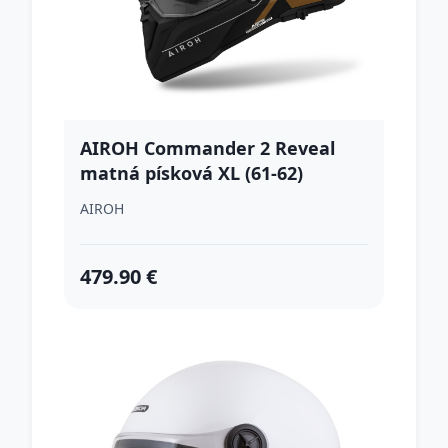
AIROH Commander 2 Reveal
matná písková XL (61-62)
AIROH
479.90 €