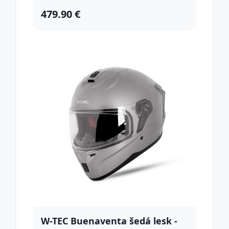
479.90 €
W-TEC Buenaventa šedá lesk -