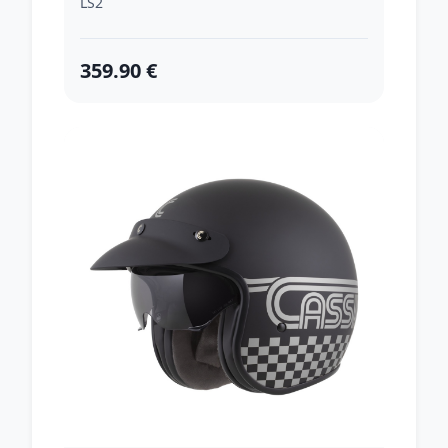
LS2
359.90 €