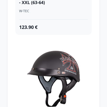
- XXL (63-64)
W-TEC
123.90 €