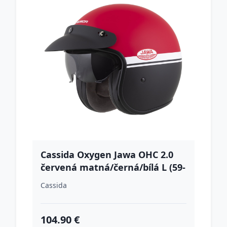
Cassida Oxygen Jawa OHC 2.0
červená matná/černá/bílá L (59-
60)
Cassida
104.90 €