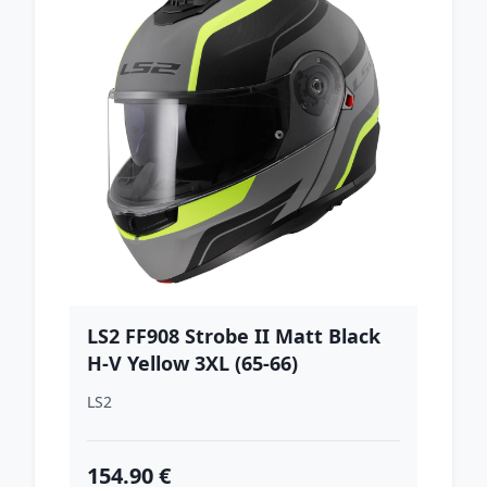
LS2 FF908 Strobe II Matt Black
H-V Yellow 3XL (65-66)
LS2
154.90 €