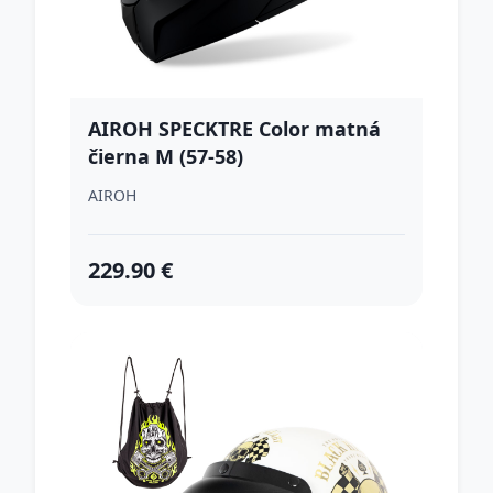
AIROH SPECKTRE Color matná
čierna M (57-58)
AIROH
229.90 €