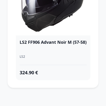
LS2 FF906 Advant Noir M (57-58)
LS2
324.90 €