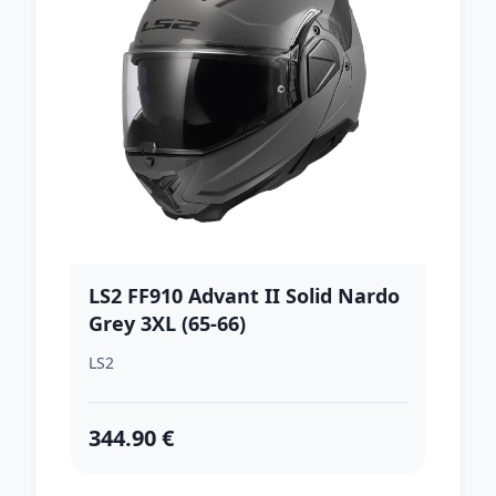
LS2 FF910 Advant II Solid Nardo
Grey 3XL (65-66)
LS2
344.90 €