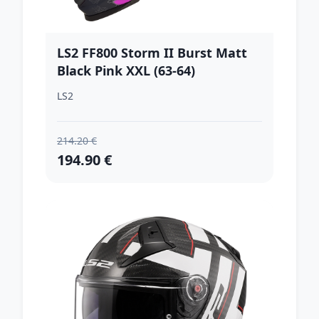
LS2 FF800 Storm II Burst Matt
Black Pink XXL (63-64)
LS2
214.20 €
194.90 €