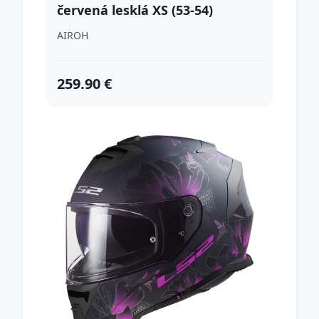
červená lesklá XS (53-54)
AIROH
259.90 €