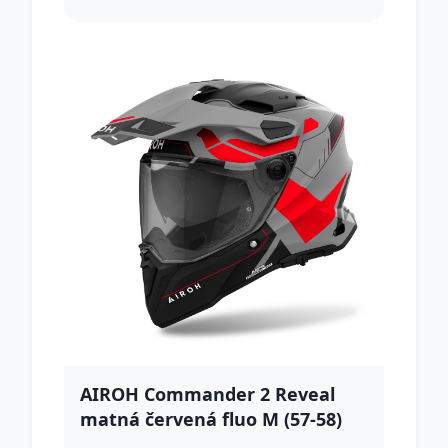
AIROH Commander 2 Reveal
matná červená fluo M (57-58)