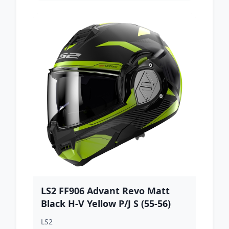
LS2 FF906 Advant Revo Matt
Black H-V Yellow P/J S (55-56)
LS2