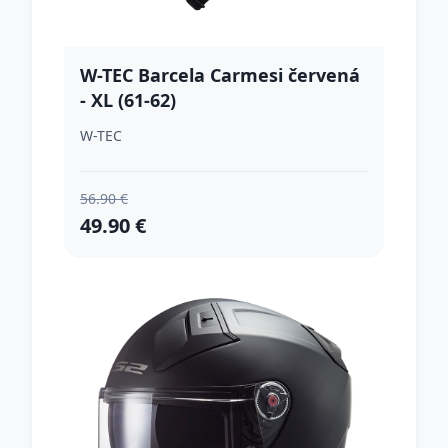
W-TEC Barcela Carmesi červená
- XL (61-62)
W-TEC
56.90 €
49.90 €