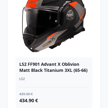
LS2 FF901 Advant X Oblivion
Matt Black Titanium 3XL (65-66)
LS2
439.90 €
434.90 €