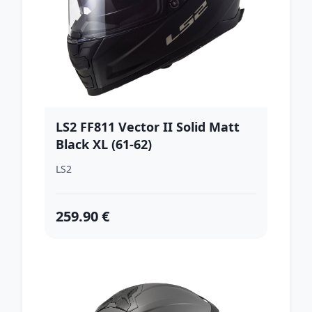
LS2 FF811 Vector II Solid Matt
Black XL (61-62)
LS2
259.90 €