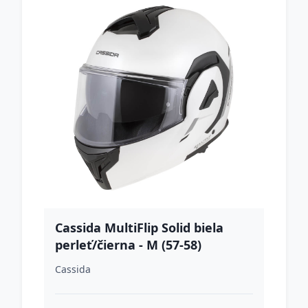
Cassida MultiFlip Solid biela
perleť/čierna - M (57-58)
Cassida