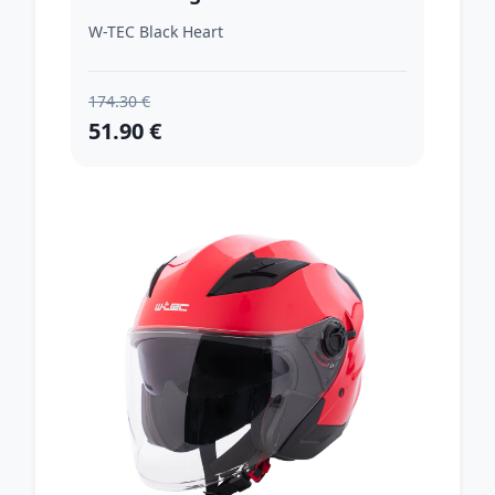
(57-58)
W-TEC Black Heart
174.30 €
51.90 €