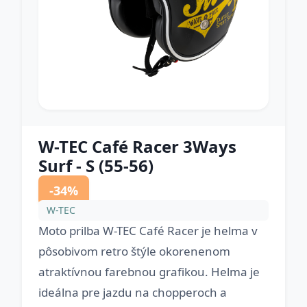
W-TEC Café Racer 3Ways
Surf - S (55-56)
-34%
W-TEC
Moto prilba W-TEC Café Racer je helma v
pôsobivom retro štýle okorenenom
atraktívnou farebnou grafikou. Helma je
ideálna pre jazdu na chopperoch a