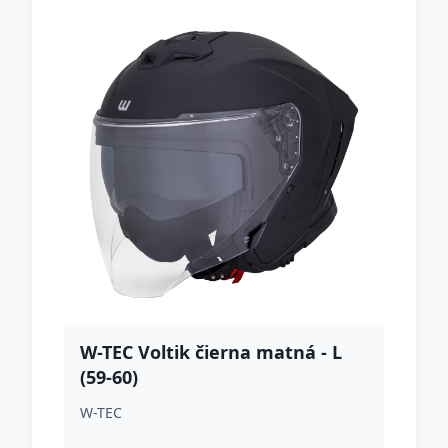
W-TEC Voltik čierna matná - L
(59-60)
W-TEC