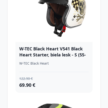
W-TEC Black Heart V541 Black
Heart Starter, biela lesk - S (55-
56)
W-TEC Black Heart
122.90 €
69.90 €