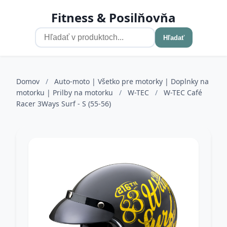
Fitness & Posilňovňa
Hľadať
Domov
/
Auto-moto | Všetko pre motorky | Doplnky na
motorku | Prilby na motorku
/
W-TEC
/
W-TEC Café
Racer 3Ways Surf - S (55-56)