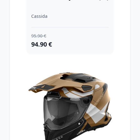
Cassida
95.90 €
94.90 €