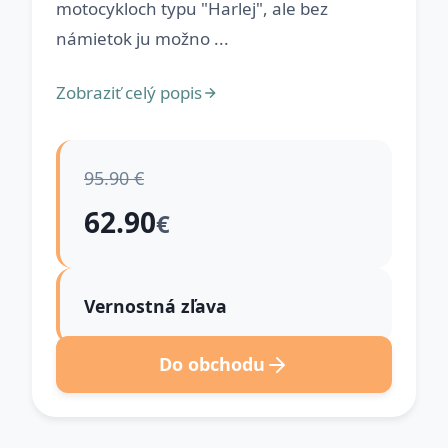
motocykloch typu "Harlej", ale bez
námietok ju možno ...
Zobraziť celý popis
95.90 €
62.90
€
Vernostná zľava
Do obchodu