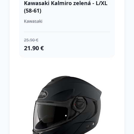
Kawasaki Kalmiro zelená - L/XL
(58-61)
Kawasaki
25.90 €
21.90 €