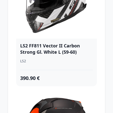
LS2 FF811 Vector II Carbon
Strong Gl. White L (59-60)
LS2
390.90 €