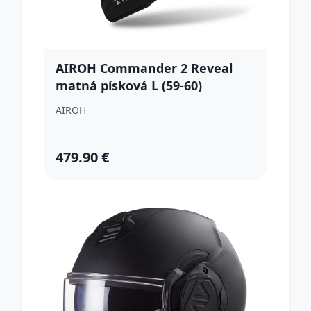
AIROH Commander 2 Reveal
matná písková L (59-60)
AIROH
479.90 €