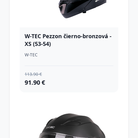
W-TEC Pezzon čierno-bronzová -
XS (53-54)
W-TEC
113.90 €
91.90 €