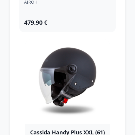
AIROH
479.90 €
Cassida Handy Plus XXL (61)