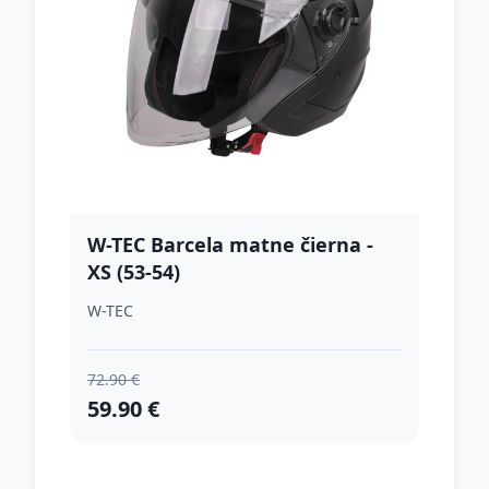
W-TEC Barcela matne čierna -
XS (53-54)
W-TEC
72.90 €
59.90 €