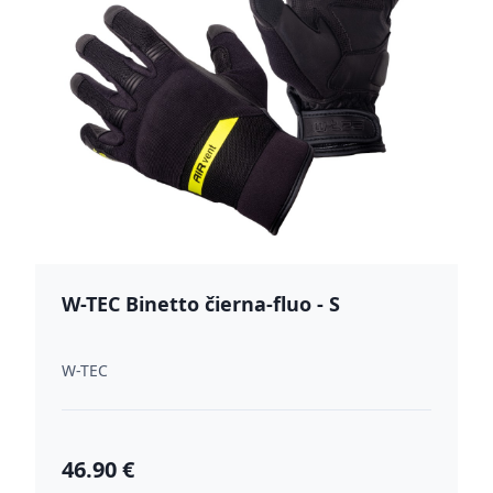
W-TEC Binetto čierna-fluo - S
W-TEC
46.90 €