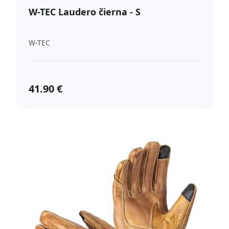
W-TEC Laudero čierna - S
W-TEC
41.90 €