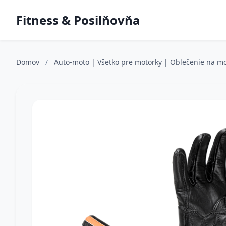
Fitness & Posilňovňa
Domov
/
Auto-moto | Všetko pre motorky | Oblečenie na m