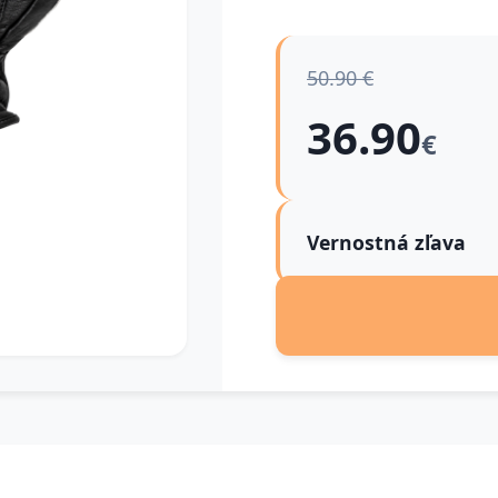
50.90 €
36.90
€
Vernostná zľava