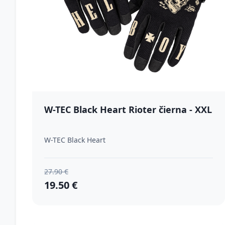
W-TEC Black Heart Rioter čierna - XXL
W-TEC Black Heart
27.90 €
19.50 €