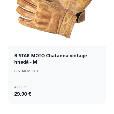
B-STAR MOTO Chatanna vintage
hnedá - M
B-STAR MOTO
42.90 €
29.90 €