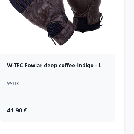
W-TEC Fowlar deep coffee-indigo - L
W-TEC
41.90 €