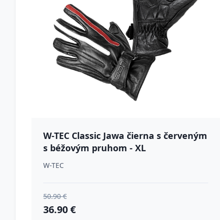
W-TEC Classic Jawa čierna s červeným
s béžovým pruhom - XL
W-TEC
50.90 €
36.90 €