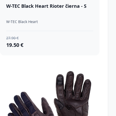
W-TEC Black Heart Rioter čierna - S
W-TEC Black Heart
27.90 €
19.50 €