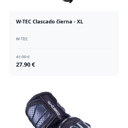
W-TEC Clascado čierna - XL
W-TEC
41.90 €
27.90 €