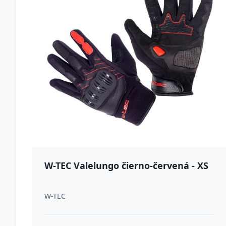
W-TEC Valelungo čierno-červená - XS
W-TEC