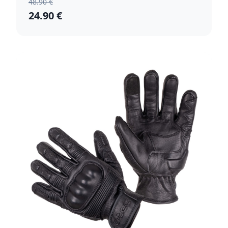
48.90 €
24.90 €