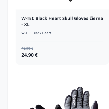
W-TEC Black Heart Skull Gloves čierna
- XL
W-TEC Black Heart
48.90 €
24.90 €