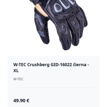
W-TEC Crushberg GID-16022 čierna -
XL
W-TEC
49.90 €