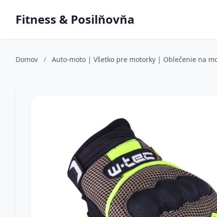
Fitness & Posilňovňa
Domov
/
Auto-moto | Všetko pre motorky | Oblečenie na m