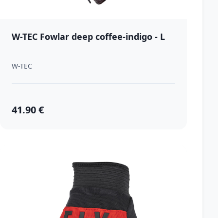
W-TEC Fowlar deep coffee-indigo - L
W-TEC
41.90 €