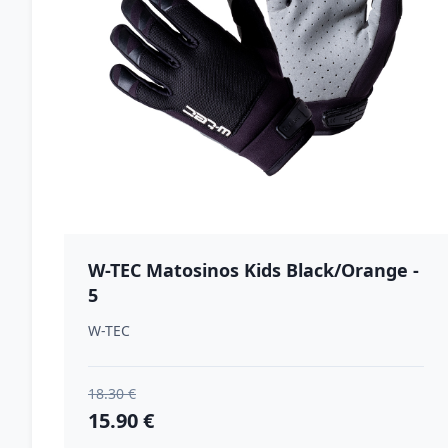
W-TEC Matosinos Kids Black/Orange -
5
W-TEC
18.30 €
15.90 €