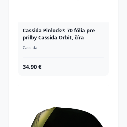
Cassida Pinlock® 70 fólia pre
prilby Cassida Orbit, číra
Cassida
34.90 €