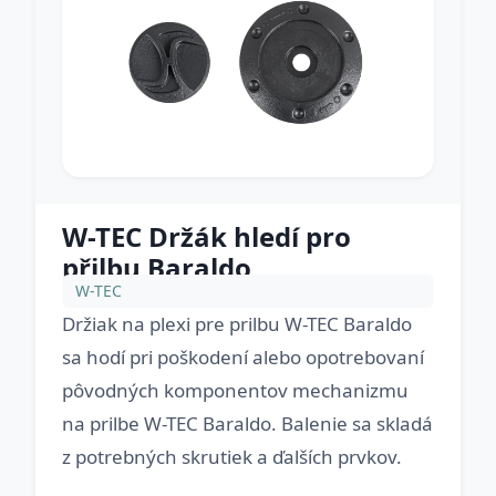
W-TEC Držák hledí pro
přilbu Baraldo
W-TEC
Držiak na plexi pre prilbu W-TEC Baraldo
sa hodí pri poškodení alebo opotrebovaní
pôvodných komponentov mechanizmu
na prilbe W-TEC Baraldo. Balenie sa skladá
z potrebných skrutiek a ďalších prvkov.