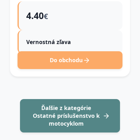
4.40
€
Vernostná zľava
Do obchodu
Ďalšie z kategórie
Ostatné príslušenstvo k
motocyklom