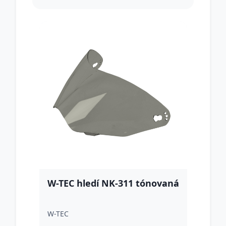
W-TEC hledí NK-311 tónovaná
W-TEC