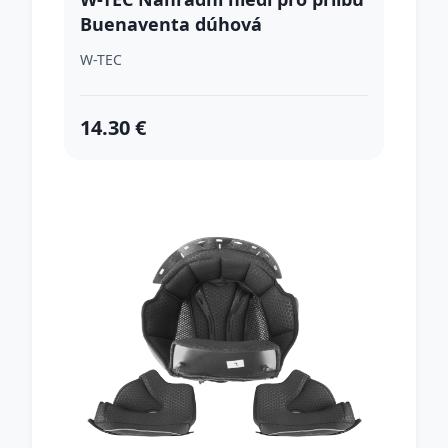
Buenaventa dúhová
W-TEC
14.30 €