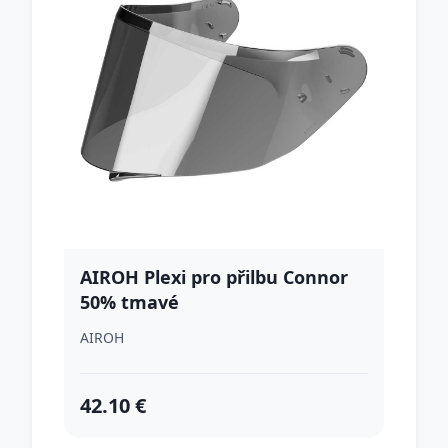
AIROH Plexi pro přilbu Connor
50% tmavé
AIROH
42.10 €