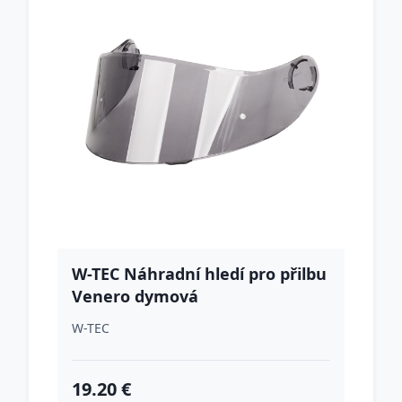
W-TEC Náhradní hledí pro přilbu
Venero dymová
W-TEC
19.20 €