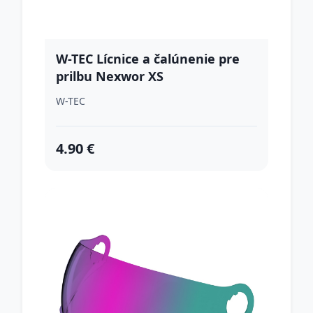
W-TEC Lícnice a čalúnenie pre
prilbu Nexwor XS
W-TEC
4.90 €