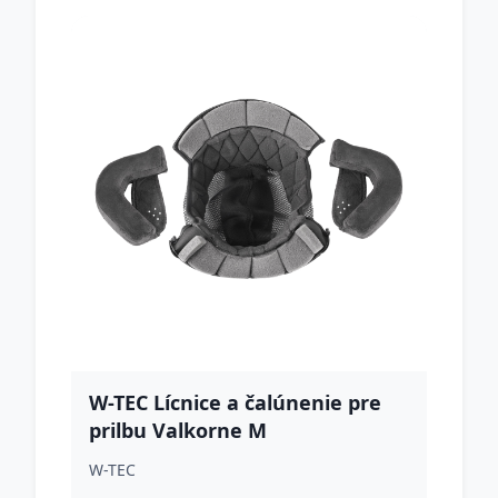
W-TEC Lícnice a čalúnenie pre
prilbu Valkorne M
W-TEC