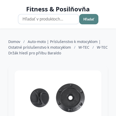
Fitness & Posilňovňa
Hľadať
Domov
/
Auto-moto | Príslušenstvo k motocyklom |
Ostatné príslušenstvo k motocyklom
/
W-TEC
/
W-TEC
Držák hledí pro přilbu Baraldo