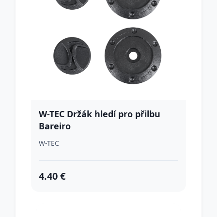
W-TEC Držák hledí pro přilbu
Bareiro
W-TEC
4.40 €