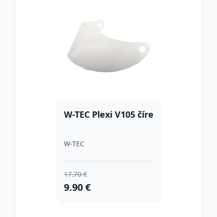
W-TEC Plexi V105 číre
W-TEC
17.70 €
9.90 €