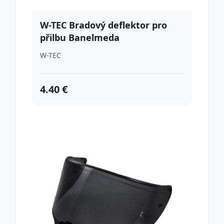
W-TEC Bradový deflektor pro
přilbu Banelmeda
W-TEC
4.40 €