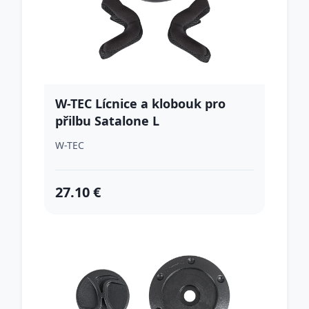
W-TEC Lícnice a klobouk pro
přilbu Satalone L
W-TEC
27.10 €