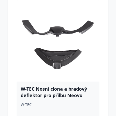
W-TEC Nosní clona a bradový
deflektor pro přilbu Neovu
W-TEC