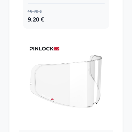
19.20 €
9.20 €