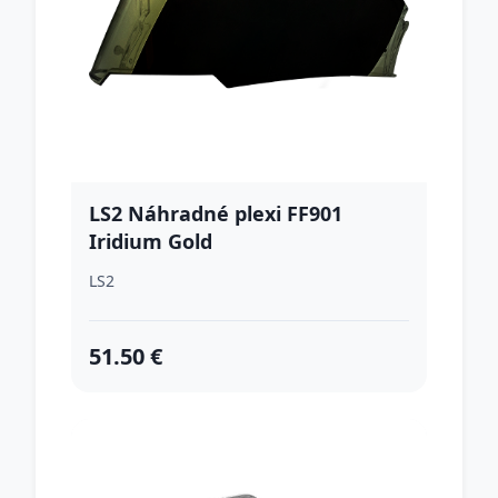
LS2 Náhradné plexi FF901
Iridium Gold
LS2
51.50 €