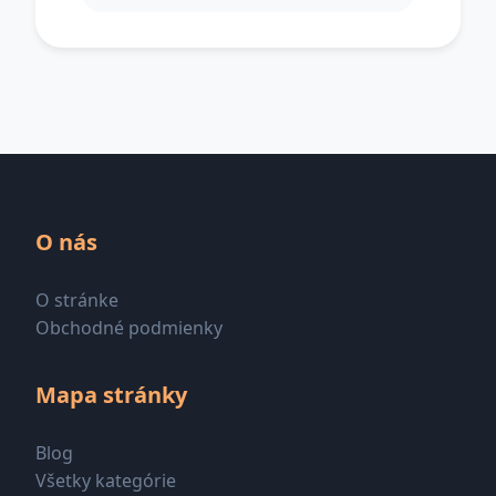
O nás
O stránke
Obchodné podmienky
Mapa stránky
Blog
Všetky kategórie