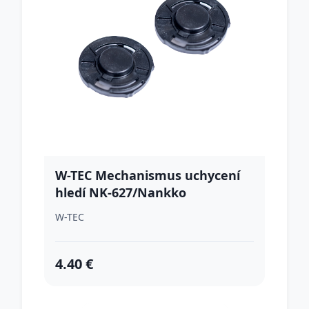
W-TEC Mechanismus uchycení
hledí NK-627/Nankko
W-TEC
4.40 €