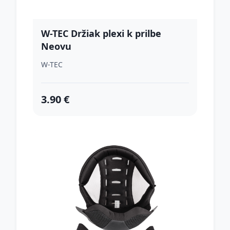
W-TEC Držiak plexi k prilbe
Neovu
W-TEC
3.90 €