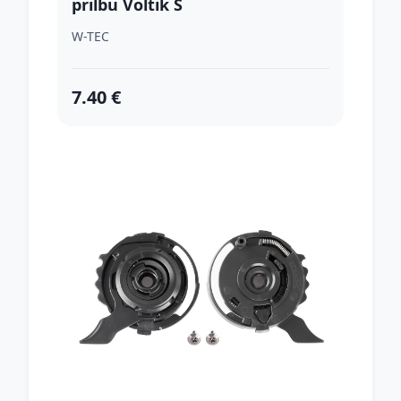
prilbu Voltik S
W-TEC
7.40 €