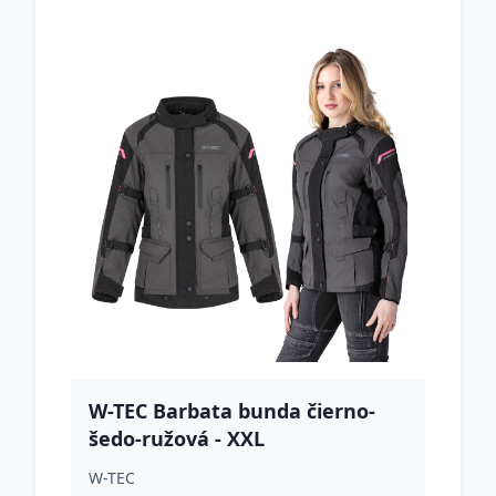
W-TEC Barbata bunda čierno-
šedo-ružová - XXL
W-TEC