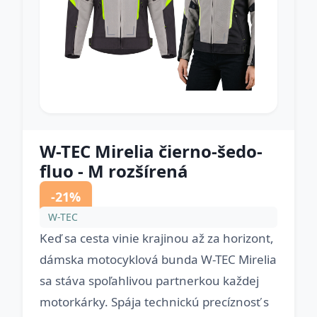
W-TEC Mirelia čierno-šedo-
fluo - M rozšírená
-21%
W-TEC
Keď sa cesta vinie krajinou až za horizont,
dámska motocyklová bunda W-TEC Mirelia
sa stáva spoľahlivou partnerkou každej
motorkárky. Spája technickú precíznosť s