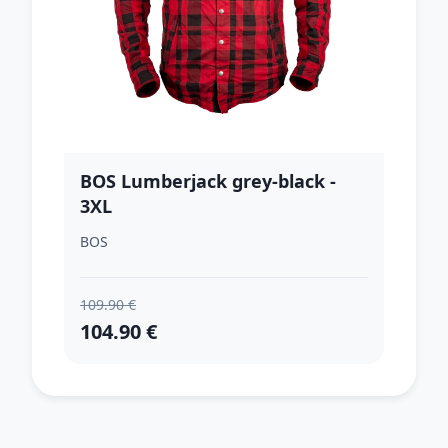
BOS Lumberjack grey-black -
3XL
BOS
109.90 €
104.90 €