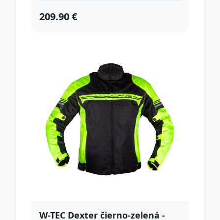
209.90 €
W-TEC Dexter čierno-zelená -