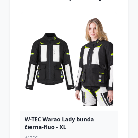
W-TEC Warao Lady bunda
čierna-fluo - XL
W-TEC