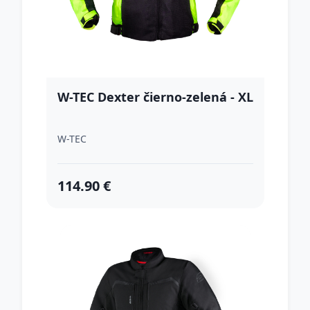
W-TEC Dexter čierno-zelená - XL
W-TEC
114.90 €