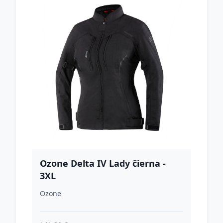
Ozone Delta IV Lady čierna -
3XL
Ozone