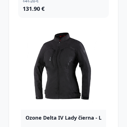
141.20 €
131.90 €
Ozone Delta IV Lady čierna - L