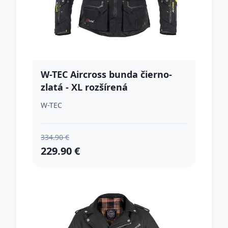
W-TEC Aircross bunda čierno-
zlatá - XL rozšírená
W-TEC
334.90 €
229.90 €