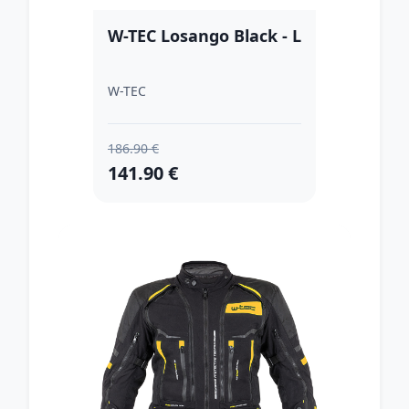
W-TEC Losango Black - L
W-TEC
186.90 €
141.90 €