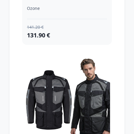
Ozone
141.20 €
131.90 €