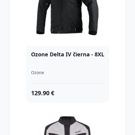
Ozone Delta IV čierna - 8XL
Ozone
129.90 €