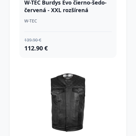
W-TEC Burdys Evo čierno-šedo-
červená - XXL rozšírená
W-TEC
139.90 €
112.90 €