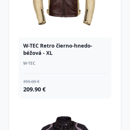
W-TEC Retro čierno-hnedo-
béžová - XL
W-TEC
355.00 €
209.90 €