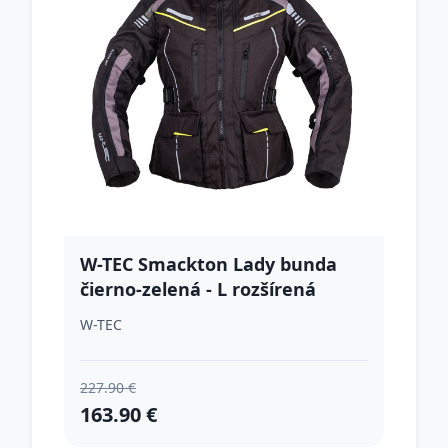
W-TEC Smackton Lady bunda
čierno-zelená - L rozšírená
W-TEC
227.90 €
163.90 €