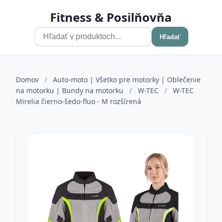
Fitness & Posilňovňa
Hľadať
Domov
/
Auto-moto | Všetko pre motorky | Oblečenie
na motorku | Bundy na motorku
/
W-TEC
/
W-TEC
Mirelia čierno-šedo-fluo - M rozšírená