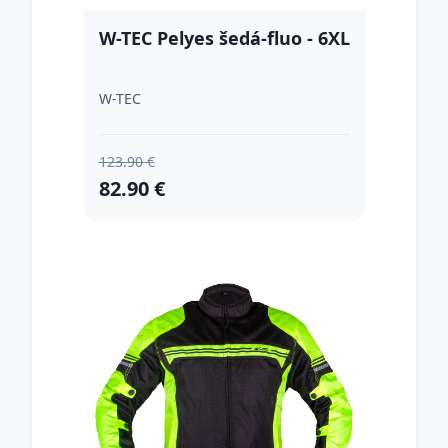
W-TEC Pelyes šedá-fluo - 6XL
W-TEC
123.90 €
82.90 €