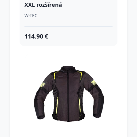
XXL rozšírená
W-TEC
114.90 €