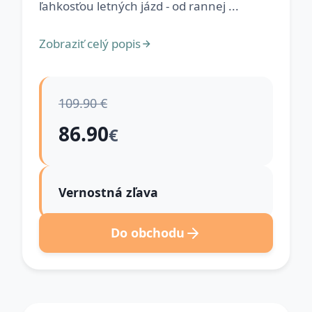
ľahkosťou letných jázd - od rannej ...
Zobraziť celý popis
109.90 €
86.90
€
Vernostná zľava
Do obchodu