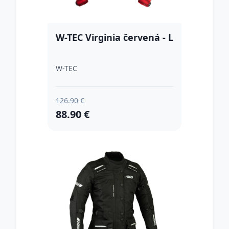
W-TEC Virginia červená - L
W-TEC
126.90 €
88.90 €