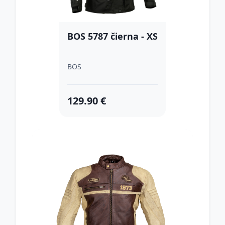
BOS 5787 čierna - XS
BOS
129.90 €