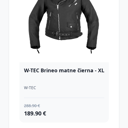
W-TEC Brineo matne čierna - XL
W-TEC
288.90 €
189.90 €