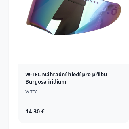
W-TEC Náhradní hledí pro přilbu
Burgosa iridium
W-TEC
14.30 €