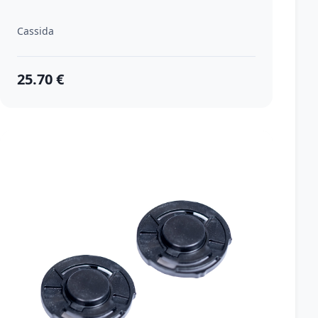
Cassida
25.70 €