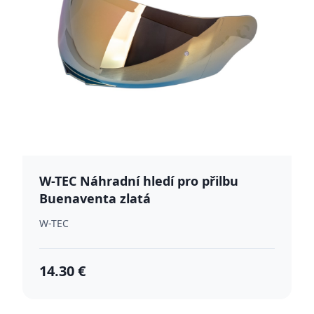
W-TEC Náhradní hledí pro přilbu
Buenaventa zlatá
W-TEC
14.30 €