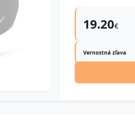
19.20
€
Vernostná zľava