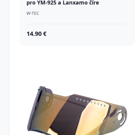
pro YM-925 a Lanxamo číre
W-TEC
14.90 €