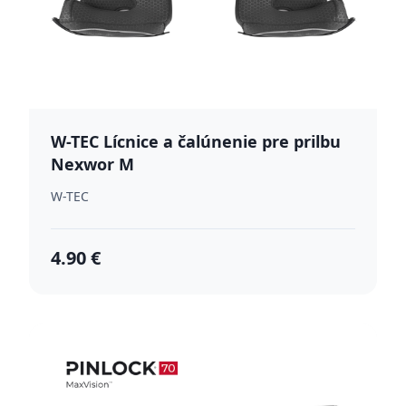
W-TEC Lícnice a čalúnenie pre prilbu
Nexwor M
W-TEC
4.90 €