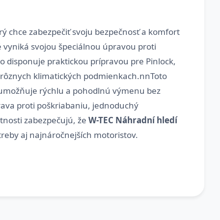
rý chce zabezpečiť svoju bezpečnosť a komfort
é vyniká svojou špeciálnou úpravou proti
 disponuje praktickou prípravou pre Pinlock,
 v rôznych klimatických podmienkach.nnToto
 umožňuje rýchlu a pohodlnú výmenu bez
rava proti poškriabaniu, jednoduchý
stnosti zabezpečujú, že
W-TEC Náhradní hledí