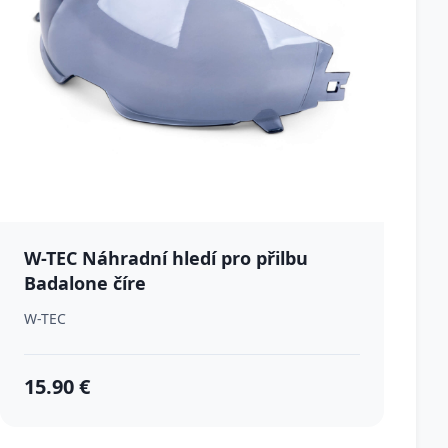
W-TEC Náhradní hledí pro přilbu
Badalone číre
W-TEC
15.90 €