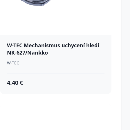
W-TEC Mechanismus uchycení hledí
NK-627/Nankko
W-TEC
4.40 €