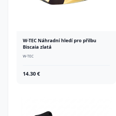
W-TEC Náhradní hledí pro přilbu
Biscaia zlatá
W-TEC
14.30 €