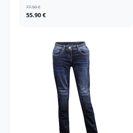
77.90 €
55.90 €