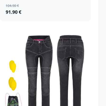
104.90 €
91.90 €