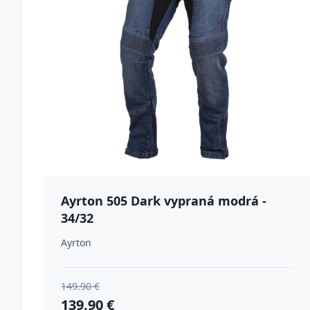
Ayrton 505 Dark vypraná modrá -
34/32
Ayrton
149.90 €
139.90 €