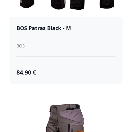
BOS Patras Black - M
BOS
84.90 €