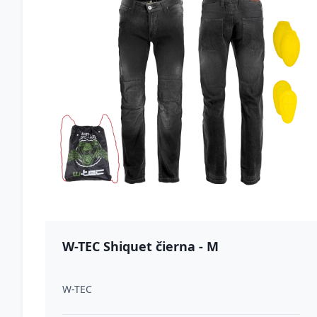
W-TEC Shiquet čierna - M
W-TEC