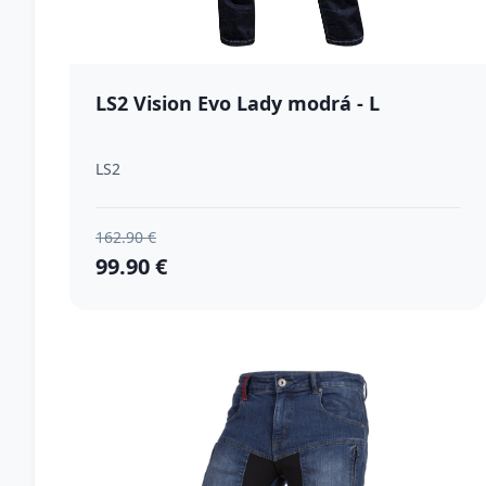
LS2 Vision Evo Lady modrá - L
LS2
162.90 €
99.90 €