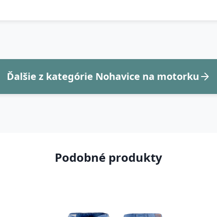
Ďalšie z kategórie Nohavice na motorku
Podobné produkty