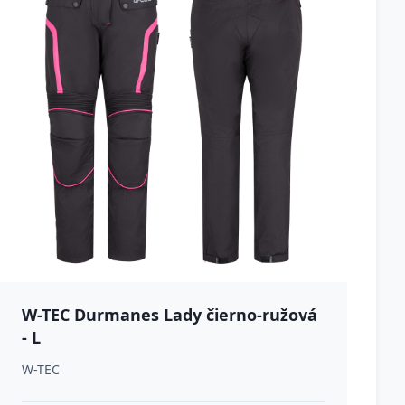
W-TEC Durmanes Lady čierno-ružová
- L
W-TEC