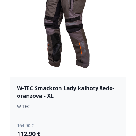
W-TEC Smackton Lady kalhoty šedo-
oranžová - XL
W-TEC
164.90 €
112.90 €