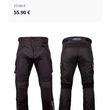
77.90 €
55.90 €