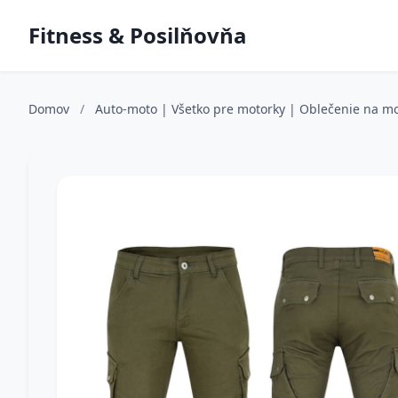
Fitness & Posilňovňa
Domov
/
Auto-moto | Všetko pre motorky | Oblečenie na m