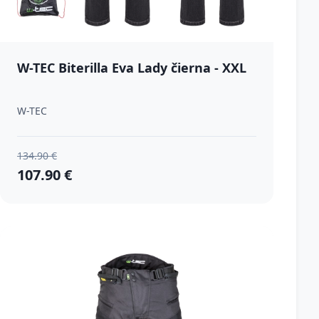
W-TEC Biterilla Eva Lady čierna - XXL
W-TEC
134.90 €
107.90 €