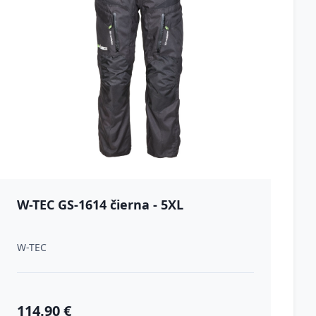
W-TEC GS-1614 čierna - 5XL
W-TEC
114.90 €