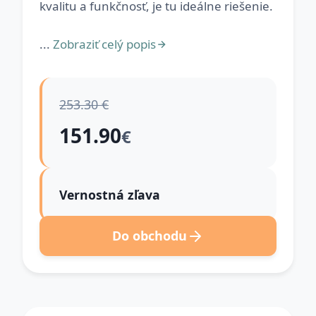
kvalitu a funkčnosť, je tu ideálne riešenie.
...
Zobraziť celý popis
253.30 €
151.90
€
Vernostná zľava
Do obchodu