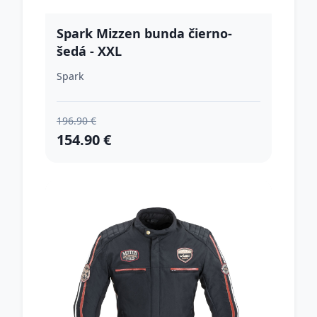
Spark Mizzen bunda čierno-
šedá - XXL
Spark
196.90 €
154.90 €