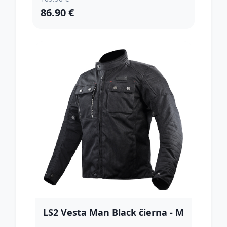
86.90 €
LS2 Vesta Man Black čierna - M