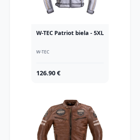
W-TEC Patriot biela - 5XL
W-TEC
126.90 €