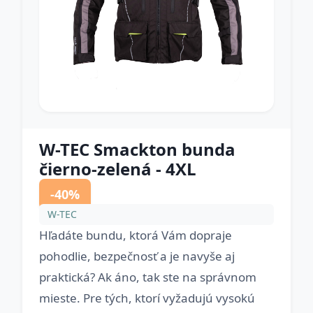
W-TEC Smackton bunda
čierno-zelená - 4XL
-40%
W-TEC
Hľadáte bundu, ktorá Vám dopraje
pohodlie, bezpečnosť a je navyše aj
praktická? Ak áno, tak ste na správnom
mieste. Pre tých, ktorí vyžadujú vysokú