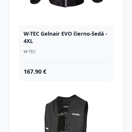
W-TEC Gelnair EVO čierno-šedá -
4XL
W-TEC
167.90 €