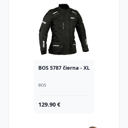
BOS 5787 čierna - XL
BOS
129.90 €