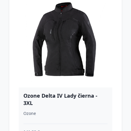
Ozone Delta IV Lady čierna -
3XL
Ozone