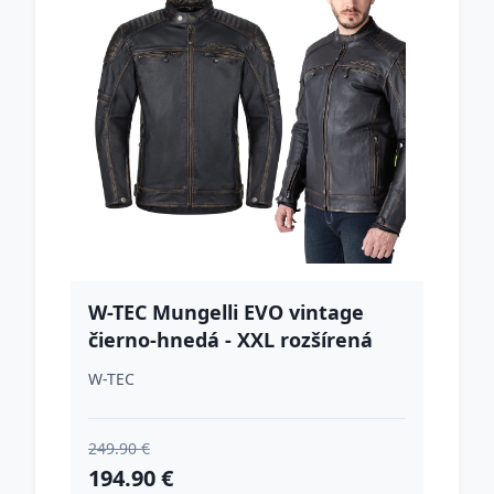
W-TEC Mungelli EVO vintage
čierno-hnedá - XXL rozšírená
W-TEC
249.90 €
194.90 €