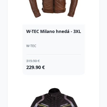
W-TEC Milano hnedá - 3XL
W-TEC
319.90 €
229.90 €