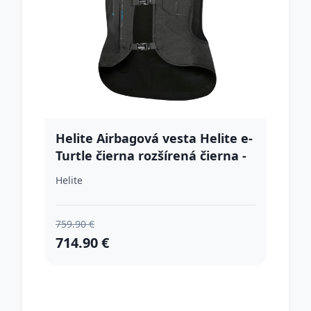
Helite Airbagová vesta Helite e-
Turtle čierna rozšírená čierna -
XL
Helite
759.90 €
714.90 €