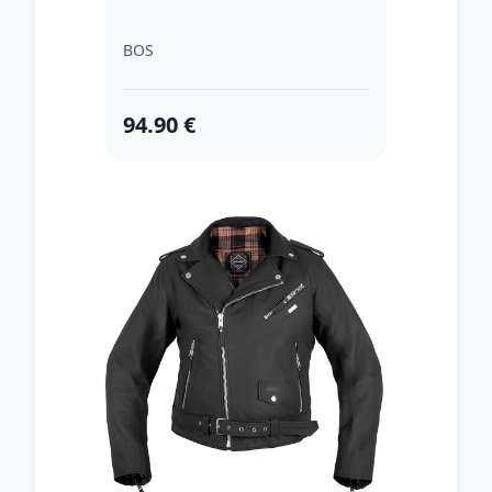
BOS
94.90 €