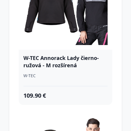
W-TEC Annorack Lady čierno-
ružová - M rozšírená
W-TEC
109.90 €