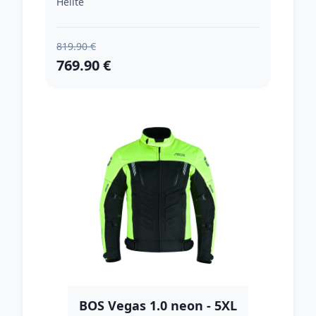
Helite
819.90 €
769.90 €
BOS Vegas 1.0 neon - 5XL