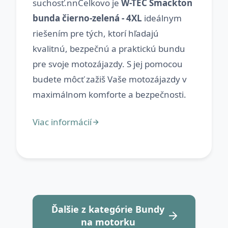
suchosť.nnCelkovo je
W-TEC Smackton
bunda čierno-zelená - 4XL
ideálnym
riešením pre tých, ktorí hľadajú
kvalitnú, bezpečnú a praktickú bundu
pre svoje motozájazdy. S jej pomocou
budete môcť zažiš Vaše motozájazdy v
Ďalšie z kategórie Bundy
na motorku