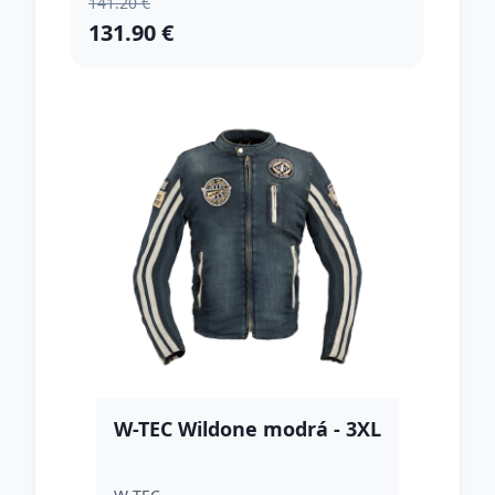
141.20 €
131.90 €
W-TEC Wildone modrá - 3XL