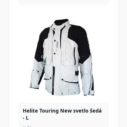
Helite Touring New svetlo šedá
- L