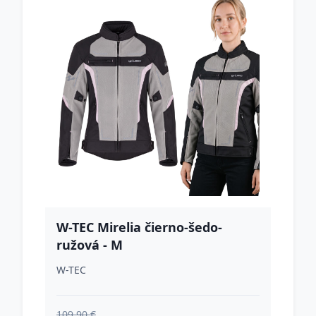
W-TEC Mirelia čierno-šedo-
ružová - M
W-TEC
109.90 €