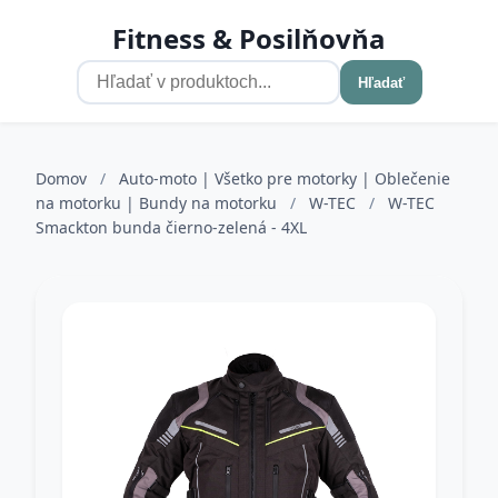
Fitness & Posilňovňa
Hľadať
Domov
/
Auto-moto | Všetko pre motorky | Oblečenie
na motorku | Bundy na motorku
/
W-TEC
/
W-TEC
Smackton bunda čierno-zelená - 4XL