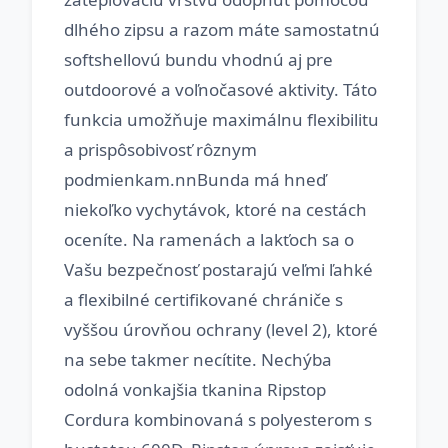
dlhého zipsu a razom máte samostatnú
softshellovú bundu vhodnú aj pre
outdoorové a voľnočasové aktivity. Táto
funkcia umožňuje maximálnu flexibilitu
a prispôsobivosť rôznym
podmienkam.nnBunda má hneď
niekoľko vychytávok, ktoré na cestách
oceníte. Na ramenách a lakťoch sa o
Vašu bezpečnosť postarajú veľmi ľahké
a flexibilné certifikované chrániče s
vyššou úrovňou ochrany (level 2), ktoré
na sebe takmer necítite. Nechýba
odolná vonkajšia tkanina Ripstop
Cordura kombinovaná s polyesterom s