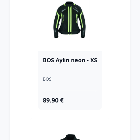
BOS Aylin neon - XS
BOS
89.90 €