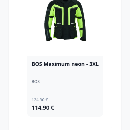
BOS Maximum neon - 3XL
BOS
124.90 €
114.90 €