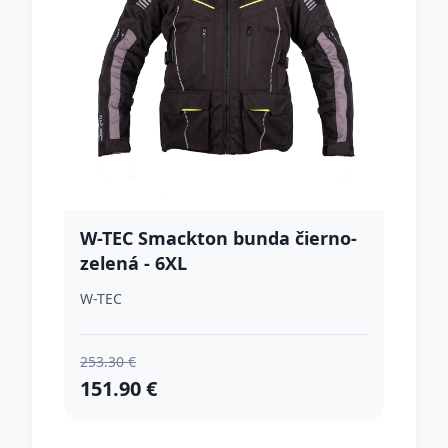
W-TEC Smackton bunda čierno-
zelená - 6XL
W-TEC
253.30 €
151.90 €