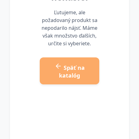
Ľutujeme, ale
požadovaný produkt sa
nepodarilo nájsť. Máme
však množstvo ďalších,
určite si vyberiete.
Späť na
katalóg