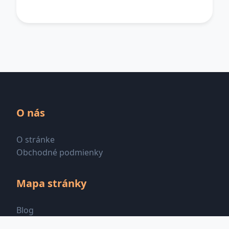
O nás
O stránke
Obchodné podmienky
Mapa stránky
Blog
Všetky kategórie