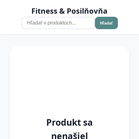
Fitness & Posilňovňa
Hľadať
Produkt sa
nenašiel