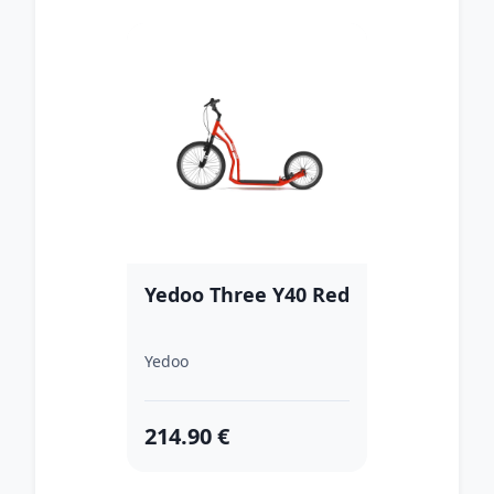
Yedoo Three Y40 Red
Yedoo
214.90 €