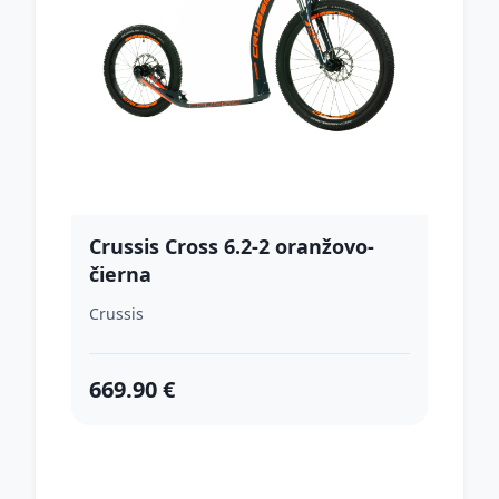
Crussis Cross 6.2-2 oranžovo-
čierna
Crussis
669.90 €