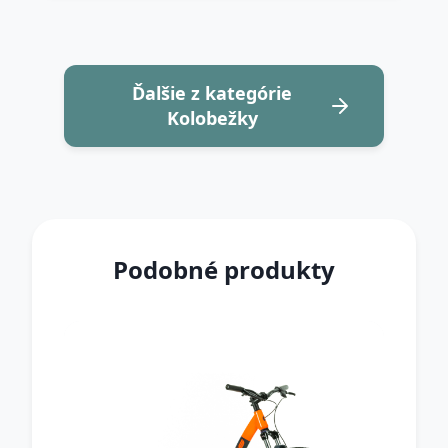
Ďalšie z kategórie
Kolobežky
Podobné produkty