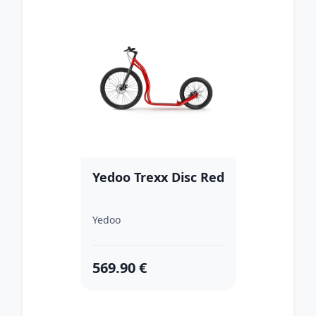
Yedoo Trexx Disc Red
Yedoo
569.90 €