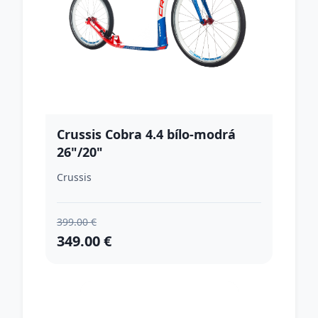
Crussis Cobra 4.4 bílo-modrá
26"/20"
Crussis
399.00 €
349.00 €