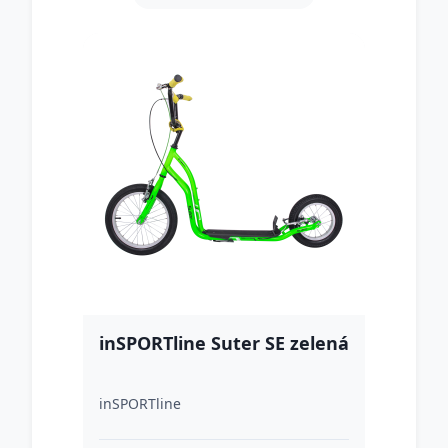
inSPORTline Suter SE zelená
inSPORTline