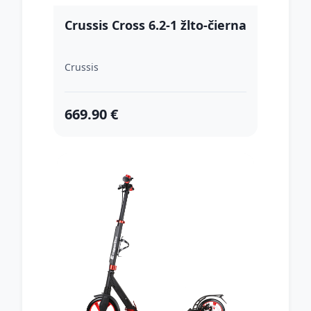
Crussis Cross 6.2-1 žlto-čierna
Crussis
669.90 €