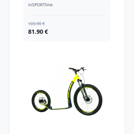
inSPORTline
103.90 €
81.90 €