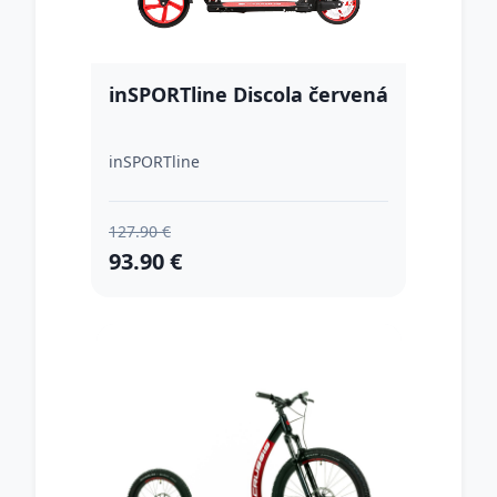
inSPORTline Discola červená
inSPORTline
127.90 €
93.90 €