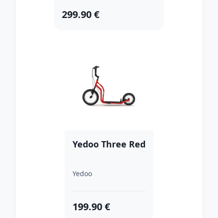
299.90 €
Yedoo Three Red
Yedoo
199.90 €