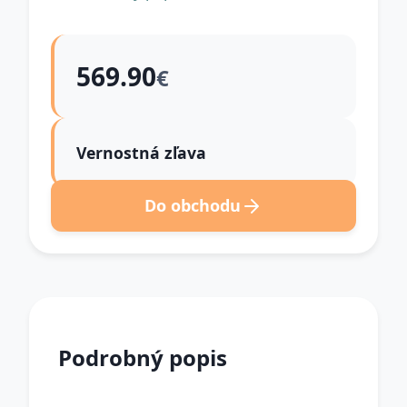
569.90
€
Vernostná zľava
Do obchodu
Podrobný popis