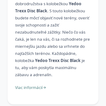
dobrodružstva s kolobežkou
Yedoo
Trexx Disc Black
. S touto kolobežkou
budete môcť objaviť nové terény, overiť
svoje schopnosti a zažiť
nezabudnuteľné zážitky. Niečo čo vás
čaká, je len na vás, či sa rozhodnete pre
miernejšiu jazdu alebo sa vrhnete do
najťažších terénov. Každopádne,
kolobežka
Yedoo Trexx Disc Black
je
tu, aby vám poskytla maximálnu