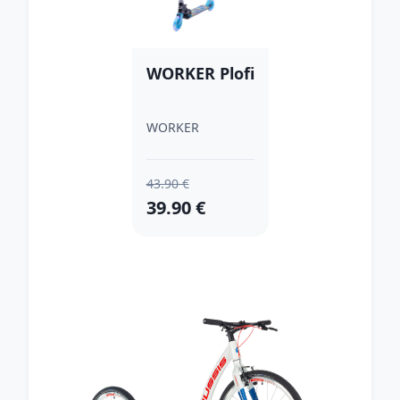
WORKER Plofi
WORKER
43.90 €
39.90 €