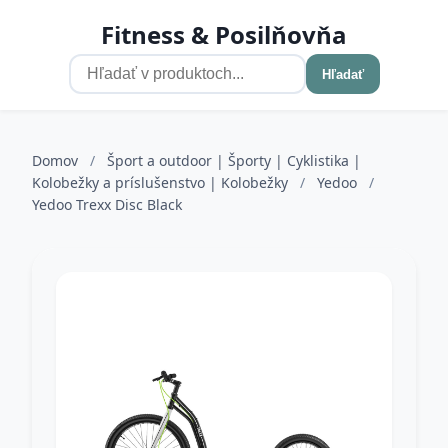
Fitness & Posilňovňa
Hľadať
Domov
/
Šport a outdoor | Športy | Cyklistika |
Kolobežky a príslušenstvo | Kolobežky
/
Yedoo
/
Yedoo Trexx Disc Black