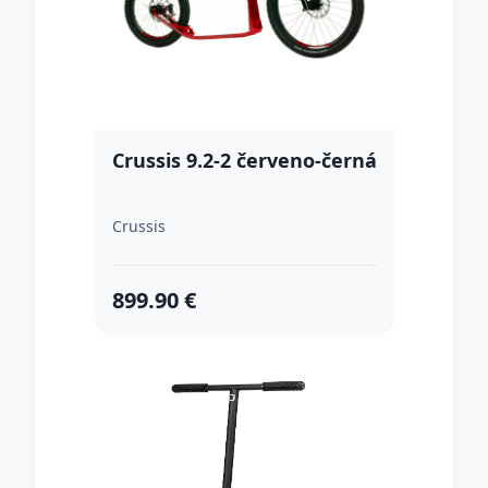
Crussis 9.2-2 červeno-černá
Crussis
899.90 €