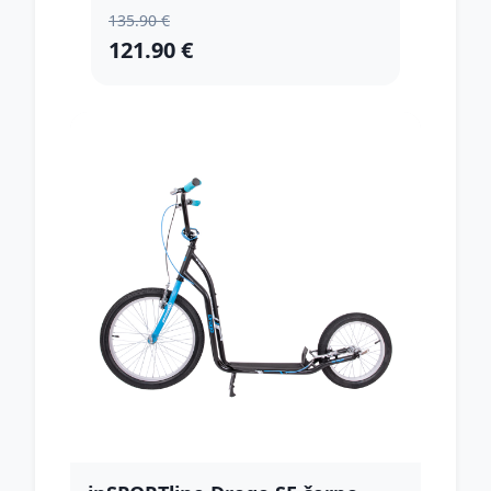
135.90 €
121.90 €