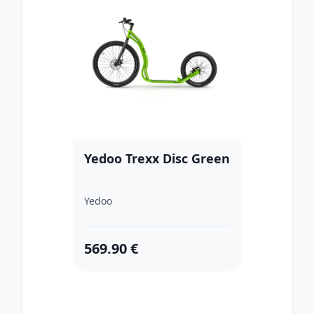
Yedoo Trexx Disc Green
Yedoo
569.90 €