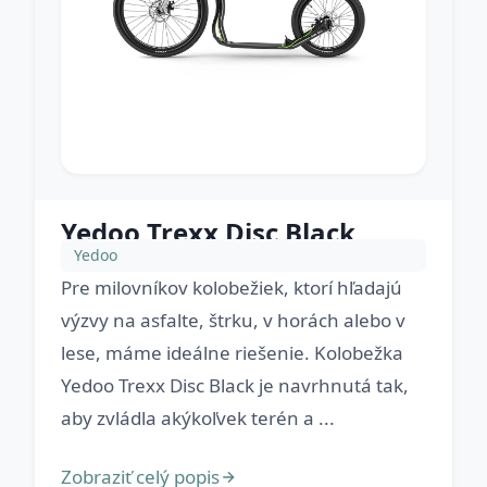
Yedoo Trexx Disc Black
Yedoo
Pre milovníkov kolobežiek, ktorí hľadajú
výzvy na asfalte, štrku, v horách alebo v
lese, máme ideálne riešenie. Kolobežka
Yedoo Trexx Disc Black je navrhnutá tak,
aby zvládla akýkoľvek terén a ...
Zobraziť celý popis