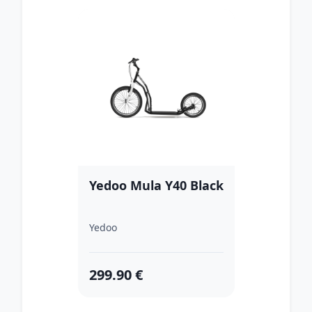
Yedoo Mula Y40 Black
Yedoo
299.90 €