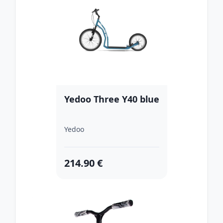
Yedoo Three Y40 blue
Yedoo
214.90 €