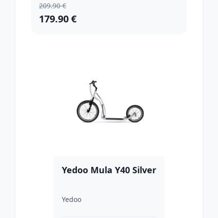
209.90 €
179.90 €
Yedoo Mula Y40 Silver
Yedoo