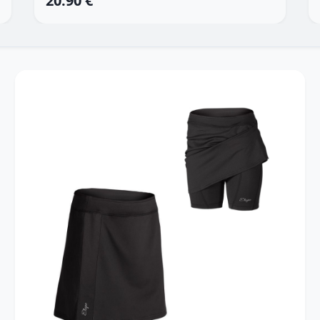
20.90 €