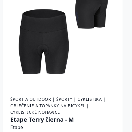
ŠPORT A OUTDOOR | ŠPORTY | CYKLISTIKA |
OBLEČENIE A TOPÁNKY NA BICYKEL |
CYKLISTICKÉ NOHAVICE
Etape Terry čierna - M
Etape