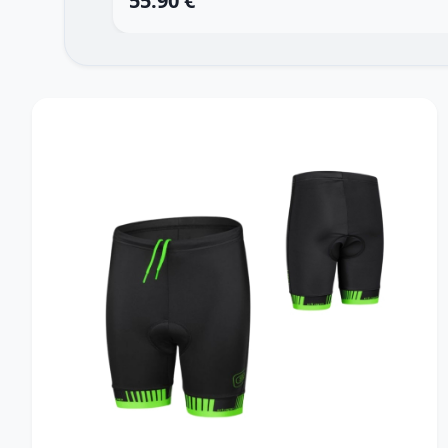
55.90 €