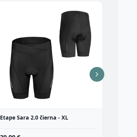
Etape Sara 2.0 čierna - XL
inSPORT