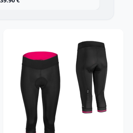
39.90 €
20.90 