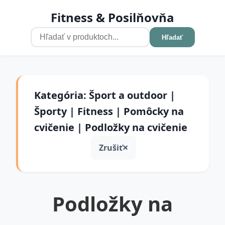
Fitness & Posilňovňa
Hľadať
Kategória: Šport a outdoor |
Športy | Fitness | Pomôcky na
cvičenie | Podložky na cvičenie
Zrušiť
Podložky na