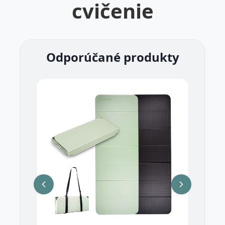
cvičenie
Odporúčané produkty