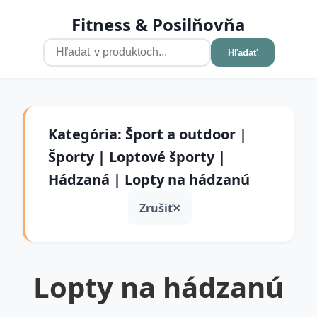
Fitness & Posilňovňa
Hľadať
Kategória: Šport a outdoor |
Športy | Loptové športy |
Hádzaná | Lopty na hádzanú
Zrušiť
Lopty na hádzanú