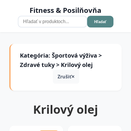
Fitness & Posilňovňa
Hľadať
Kategória: Športová výživa >
Zdravé tuky > Krilový olej
Zrušiť
Krilový olej