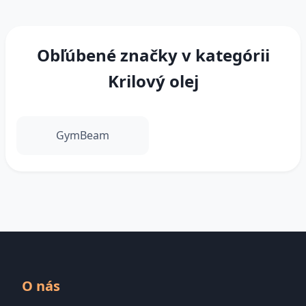
Obľúbené značky v kategórii
Krilový olej
GymBeam
O nás