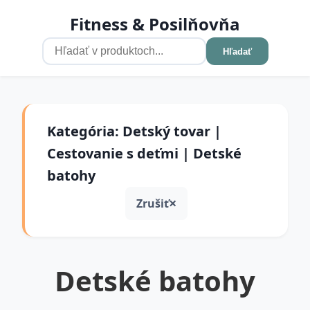
Fitness & Posilňovňa
Hľadať
Kategória: Detský tovar |
Cestovanie s deťmi | Detské
batohy
Zrušiť
Detské batohy