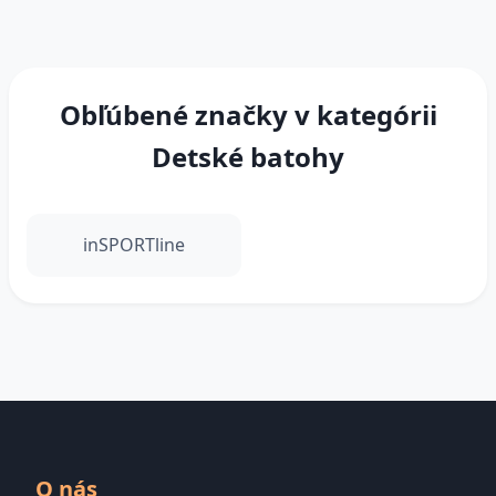
Obľúbené značky v kategórii
Detské batohy
inSPORTline
O nás