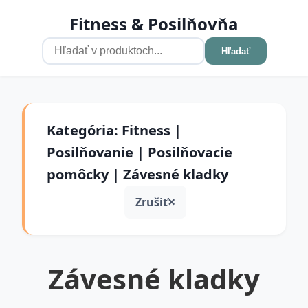
Fitness & Posilňovňa
Hľadať
Kategória: Fitness |
Posilňovanie | Posilňovacie
pomôcky | Závesné kladky
Zrušiť
Závesné kladky