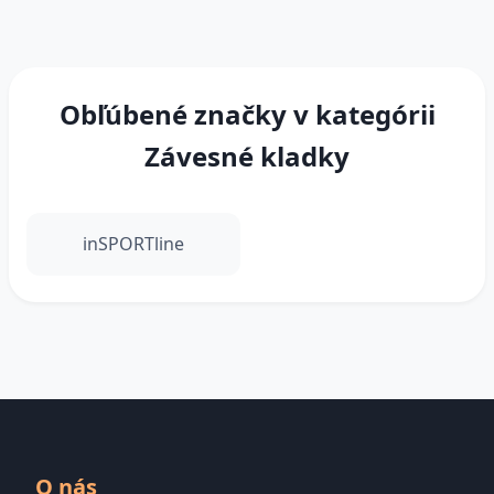
Obľúbené značky v kategórii
Závesné kladky
inSPORTline
O nás