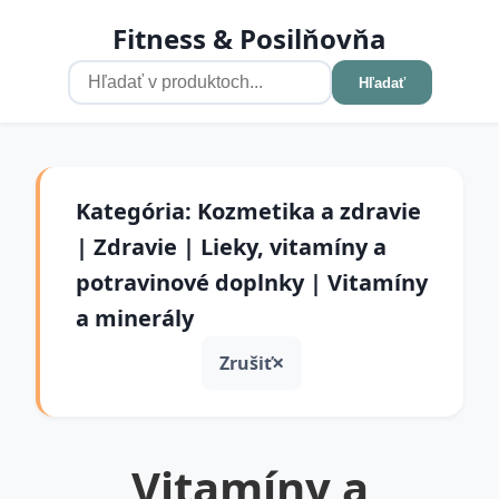
Fitness & Posilňovňa
Hľadať
Kategória: Kozmetika a zdravie
| Zdravie | Lieky, vitamíny a
potravinové doplnky | Vitamíny
a minerály
Zrušiť
Vitamíny a