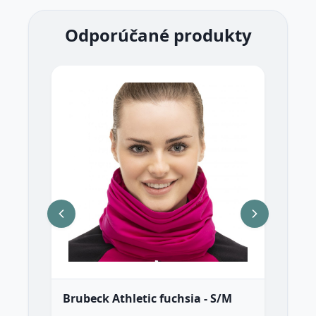
Odporúčané produkty
Brubeck Athletic fuchsia - S/M
Ro