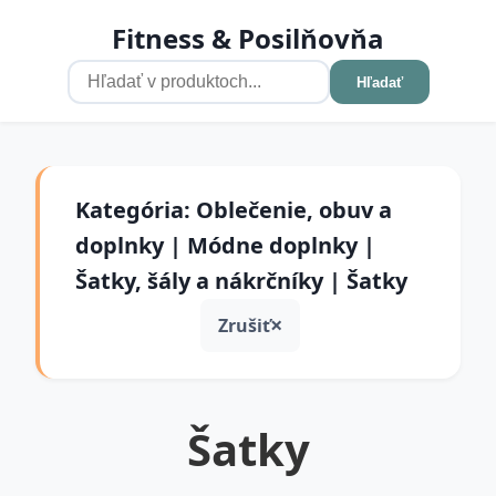
Fitness & Posilňovňa
Hľadať
Kategória: Oblečenie, obuv a
doplnky | Módne doplnky |
Šatky, šály a nákrčníky | Šatky
Zrušiť
Šatky