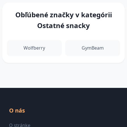
Obľúbené značky v kategórii
Ostatné snacky
Wolfberry
GymBeam
O nás
O stránke