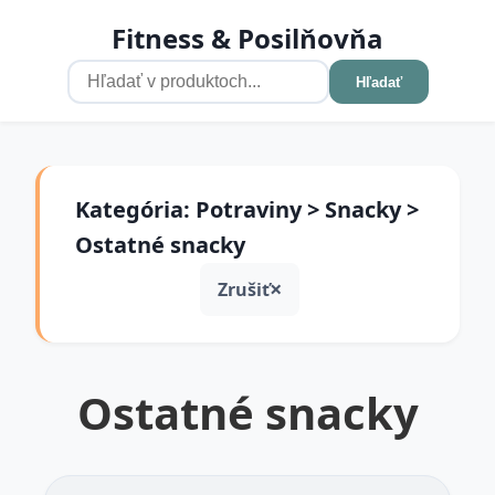
Fitness & Posilňovňa
Hľadať
Kategória: Potraviny > Snacky >
Ostatné snacky
Zrušiť
Ostatné snacky