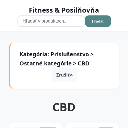
Fitness & Posilňovňa
Hľadať
Kategória: Príslušenstvo >
Ostatné kategórie > CBD
Zrušiť
CBD