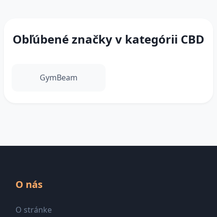
Obľúbené značky v kategórii CBD
GymBeam
O nás
O stránke