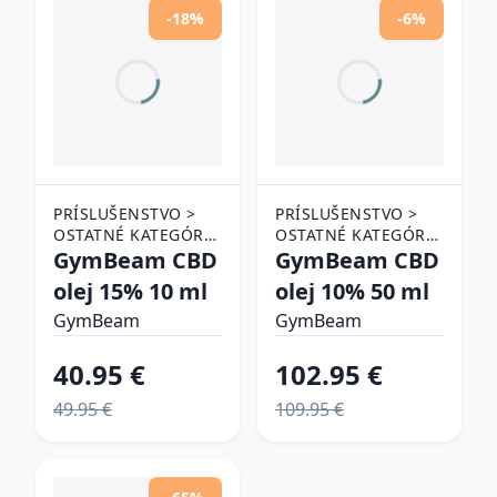
-18%
-6%
PRÍSLUŠENSTVO >
PRÍSLUŠENSTVO >
OSTATNÉ KATEGÓRIE
OSTATNÉ KATEGÓRIE
> CBD
GymBeam CBD
> CBD
GymBeam CBD
olej 15% 10 ml
olej 10% 50 ml
GymBeam
GymBeam
40.95 €
102.95 €
49.95 €
109.95 €