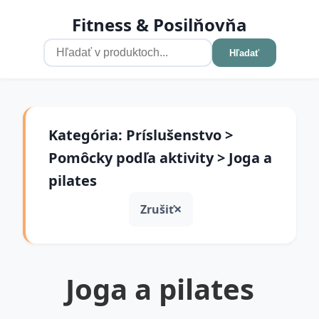
Fitness & Posilňovňa
Hľadať
Kategória: Príslušenstvo >
Pomôcky podľa aktivity > Joga a
pilates
Zrušiť
Joga a pilates