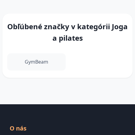
Obľúbené značky v kategórii Joga
a pilates
GymBeam
O nás