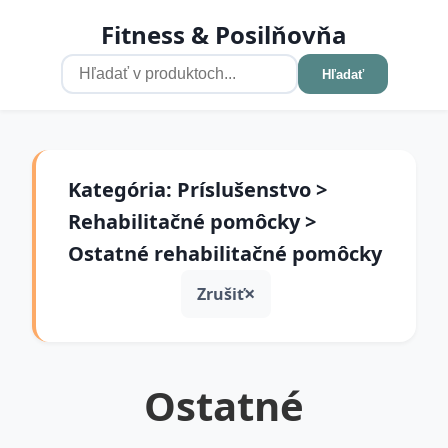
Fitness & Posilňovňa
Hľadať
Kategória: Príslušenstvo >
Rehabilitačné pomôcky >
Ostatné rehabilitačné pomôcky
Zrušiť
Ostatné