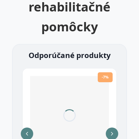
rehabilitačné
pomôcky
Odporúčané produkty
-7%