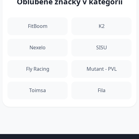
Obľúbené značky v kategórii
FitBoom
K2
Nexelo
SISU
Fly Racing
Mutant - PVL
Toimsa
Fila