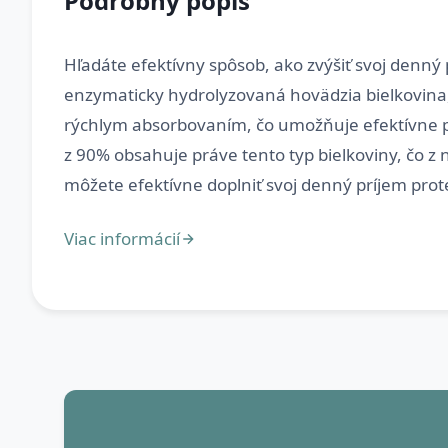
Podrobný popis
Hľadáte efektívny spôsob, ako zvýšiť svoj denný 
enzymaticky hydrolyzovaná hovädzia bielkovina, 
rýchlym absorbovaním, čo umožňuje efektívne p
z 90% obsahuje práve tento typ bielkoviny, čo z 