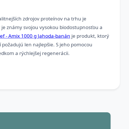
litnejších zdrojov proteínov na trhu je
ny je známy svojou vysokou biodostupnosťou a
ef - Amix 1000 g Jahoda-banán
je produkt, ktorý
rí požadujú len najlepšie. S jeho pomocou