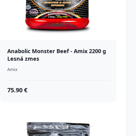
Anabolic Monster Beef - Amix 2200 g
Lesná zmes
Amix
75.90 €