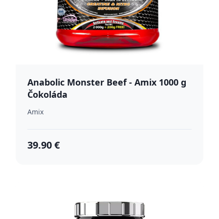
Anabolic Monster Beef - Amix 1000 g
Čokoláda
Amix
39.90 €