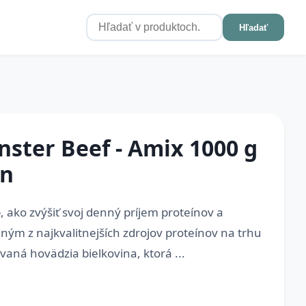
Hľadať
ster Beef - Amix 1000 g
án
 ako zvýšiť svoj denný príjem proteínov a
dným z najkvalitnejších zdrojov proteínov na trhu
aná hovädzia bielkovina, ktorá ...