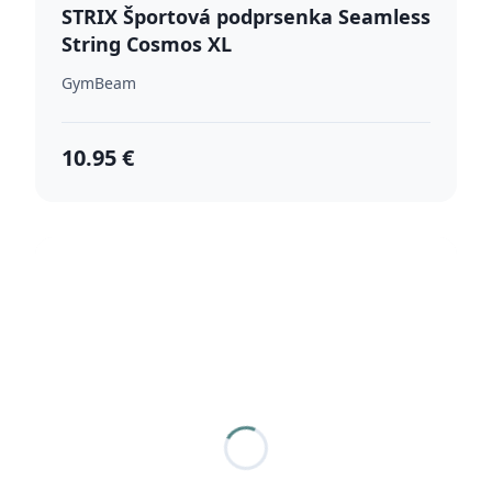
STRIX Športová podprsenka Seamless
String Cosmos XL
GymBeam
10.95 €