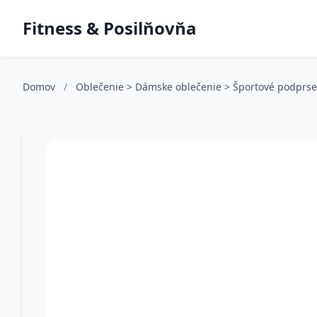
Fitness & Posilňovňa
Domov
/
Oblečenie > Dámske oblečenie > Športové podprs