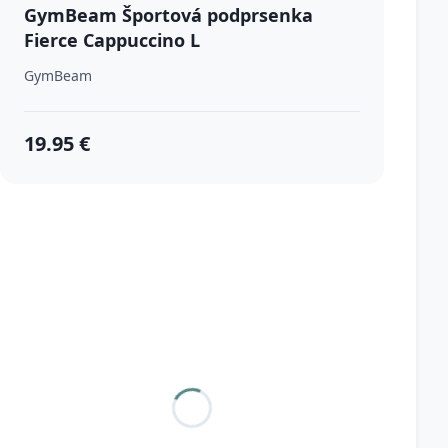
GymBeam Športová podprsenka
Fierce Cappuccino L
GymBeam
19.95 €