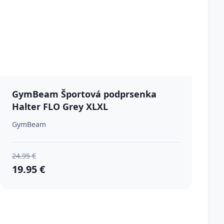
GymBeam Športová podprsenka
Halter FLO Grey XLXL
GymBeam
24.95 €
19.95 €