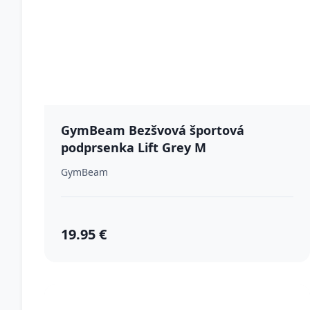
GymBeam Bezšvová športová
podprsenka Lift Grey M
GymBeam
19.95 €