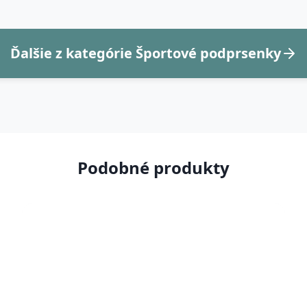
Ďalšie z kategórie Športové podprsenky
Podobné produkty