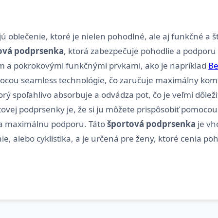
jú oblečenie, ktoré je nielen pohodlné, ale aj funkčné a 
ová podprsenka
, ktorá zabezpečuje pohodlie a podporu
 a pokrokovými funkčnými prvkami, ako je napríklad
Be
mocou seamless technológie, čo zaručuje maximálny kom
 spoľahlivo absorbuje a odvádza pot, čo je veľmi dôleži
tovej podprsenky je, že si ju môžete prispôsobiť pomoc
 a maximálnu podporu. Táto
športová podprsenka
je vh