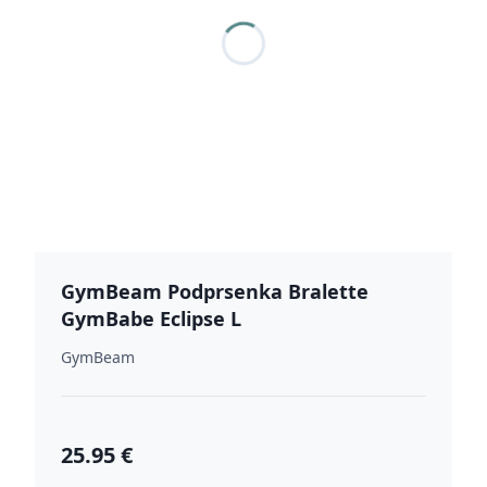
GymBeam Podprsenka Bralette
GymBabe Eclipse L
GymBeam
25.95 €