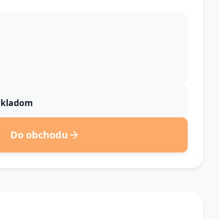
 skladom
Do obchodu