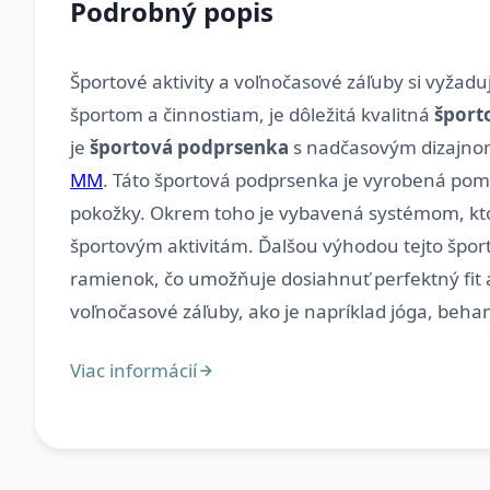
Podrobný popis
Športové aktivity a voľnočasové záľuby si vyžadu
športom a činnostiam, je dôležitá kvalitná
šport
je
športová podprsenka
s nadčasovým dizajnom
MM
. Táto športová podprsenka je vyrobená po
pokožky. Okrem toho je vybavená systémom, ktorý
športovým aktivitám. Ďalšou výhodou tejto špor
ramienok, čo umožňuje dosiahnuť perfektný fit