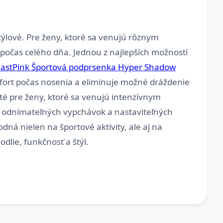
štýlové. Pre ženy, ktoré sa venujú rôznym
 počas celého dňa. Jednou z najlepších možností
astPink Športová podprsenka Hyper Shadow
fort počas nosenia a eliminuje možné dráždenie
té pre ženy, ktoré sa venujú intenzívnym
ou odnímateľných vypchávok a nastaviteľných
odná nielen na športové aktivity, ale aj na