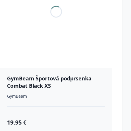
GymBeam Športová podprsenka
Combat Black XS
GymBeam
19.95 €