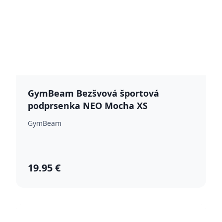
GymBeam Bezšvová športová
podprsenka NEO Mocha XS
GymBeam
19.95 €