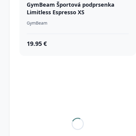
GymBeam Športová podprsenka
Limitless Espresso XS
GymBeam
19.95 €