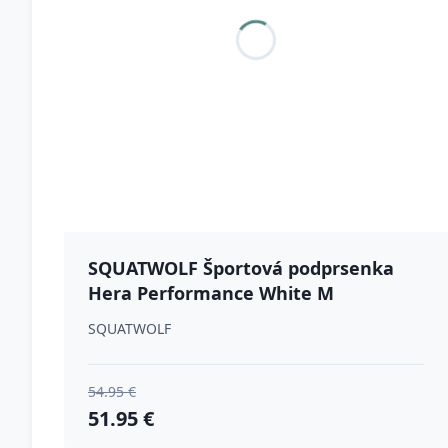
SQUATWOLF Športová podprsenka
Hera Performance White M
SQUATWOLF
54.95 €
51.95 €