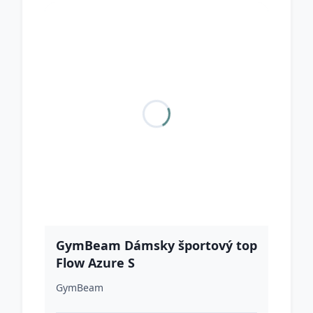
GymBeam Dámsky športový top
Flow Azure S
GymBeam