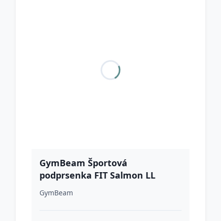
GymBeam Športová
podprsenka FIT Salmon LL
GymBeam