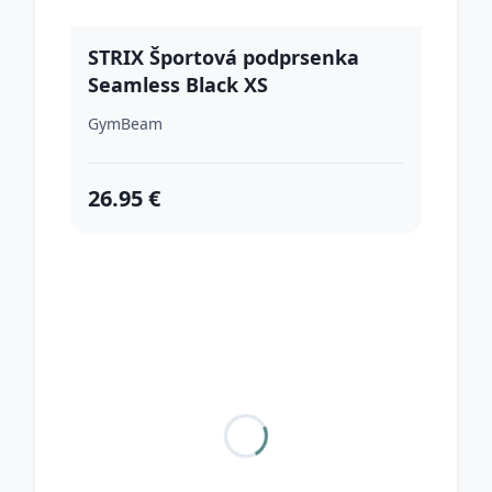
STRIX Športová podprsenka
Seamless Black XS
GymBeam
26.95 €