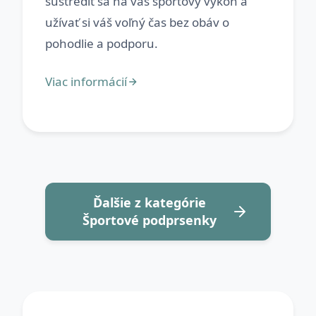
sústrediť sa na váš športový výkon a
užívať si váš voľný čas bez obáv o
Ďalšie z kategórie
Športové podprsenky