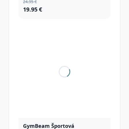
24.95 €
19.95 €
GymBeam Športová