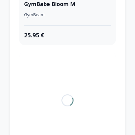
GymBabe Bloom M
GymBeam
25.95 €