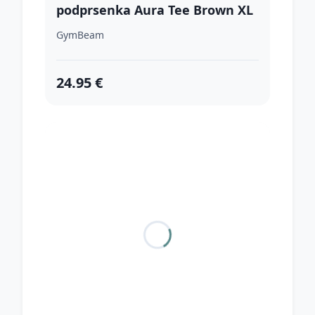
podprsenka Aura Tee Brown XL
GymBeam
24.95 €