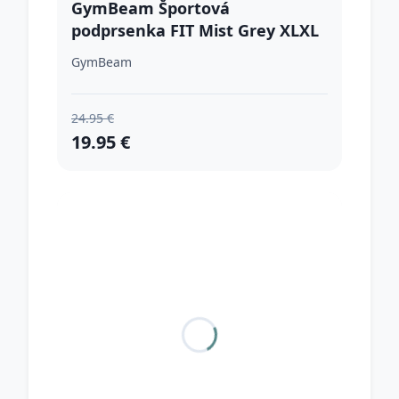
GymBeam Športová
podprsenka FIT Mist Grey XLXL
GymBeam
24.95 €
19.95 €