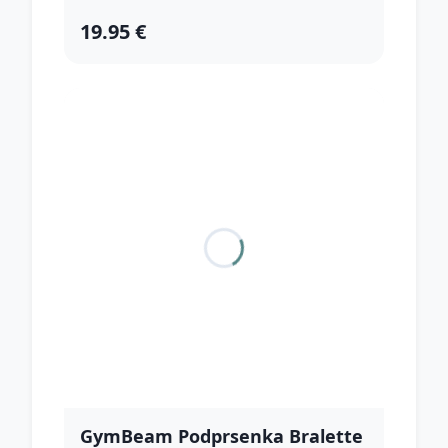
19.95 €
GymBeam Podprsenka Bralette