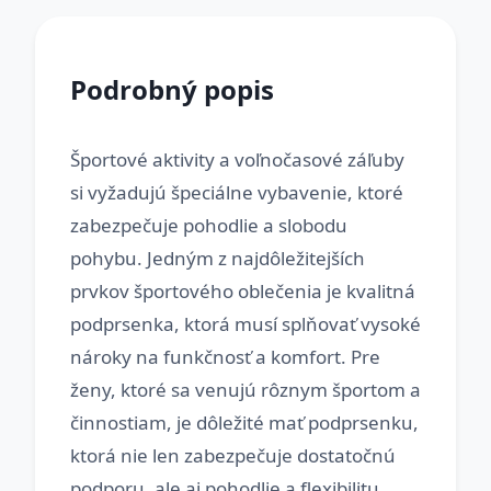
Podrobný popis
Športové aktivity a voľnočasové záľuby
si vyžadujú špeciálne vybavenie, ktoré
zabezpečuje pohodlie a slobodu
pohybu. Jedným z najdôležitejších
prvkov športového oblečenia je kvalitná
podprsenka, ktorá musí splňovať vysoké
nároky na funkčnosť a komfort. Pre
ženy, ktoré sa venujú rôznym športom a
činnostiam, je dôležité mať podprsenku,
ktorá nie len zabezpečuje dostatočnú
podporu, ale aj pohodlie a flexibilitu.