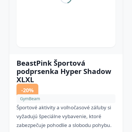
BeastPink Športová
podprsenka Hyper Shadow
XLXL
-20%
GymBeam
Športové aktivity a voľnočasové záľuby si
vyžadujú špeciálne vybavenie, ktoré
zabezpečuje pohodlie a slobodu pohybu.