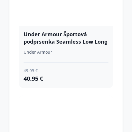
Under Armour Športová
podprsenka Seamless Low Long
Pink XLXL
Under Armour
49.95 €
40.95 €