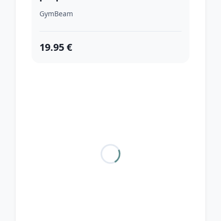
GymBeam
19.95 €