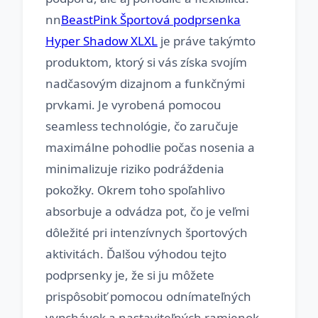
nn
BeastPink Športová podprsenka
Hyper Shadow XLXL
je práve takýmto
produktom, ktorý si vás získa svojím
nadčasovým dizajnom a funkčnými
prvkami. Je vyrobená pomocou
seamless technológie, čo zaručuje
maximálne pohodlie počas nosenia a
minimalizuje riziko podráždenia
pokožky. Okrem toho spoľahlivo
absorbuje a odvádza pot, čo je veľmi
dôležité pri intenzívnych športových
aktivitách. Ďalšou výhodou tejto
podprsenky je, že si ju môžete
prispôsobiť pomocou odnímateľných
vypchávok a nastaviteľných ramienok,