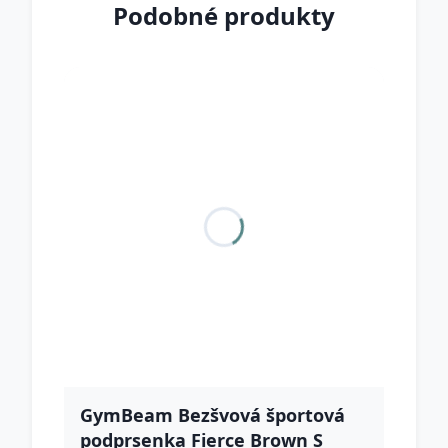
Podobné produkty
GymBeam Bezšvová športová
podprsenka Fierce Brown S