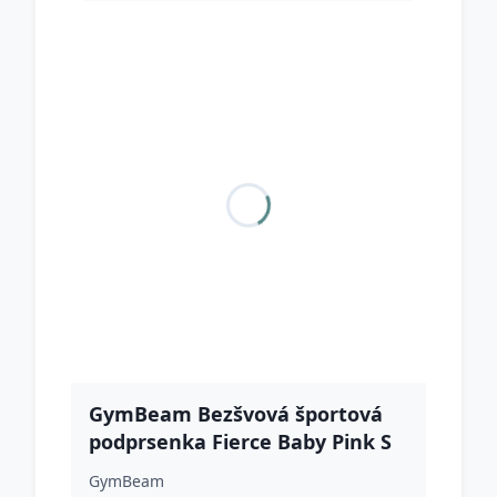
GymBeam Bezšvová športová
podprsenka Fierce Baby Pink S
GymBeam