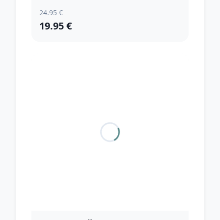
24.95 €
19.95 €