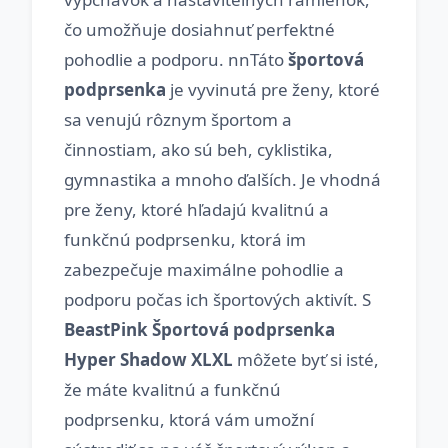
čo umožňuje dosiahnuť perfektné
pohodlie a podporu. nnTáto
športová
podprsenka
je vyvinutá pre ženy, ktoré
sa venujú rôznym športom a
činnostiam, ako sú beh, cyklistika,
gymnastika a mnoho ďalších. Je vhodná
pre ženy, ktoré hľadajú kvalitnú a
funkčnú podprsenku, ktorá im
zabezpečuje maximálne pohodlie a
podporu počas ich športových aktivít. S
BeastPink Športová podprsenka
Hyper Shadow XLXL
môžete byť si isté,
že máte kvalitnú a funkčnú
podprsenku, ktorá vám umožní