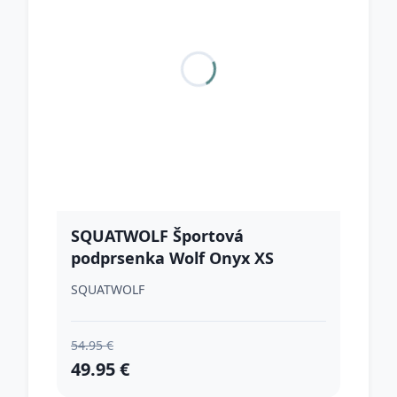
SQUATWOLF Športová
podprsenka Wolf Onyx XS
SQUATWOLF
54.95 €
49.95 €