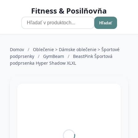
Fitness & Posilňovňa
Hľadať
Domov
/
Oblečenie > Dámske oblečenie > Športové
podprsenky
/
GymBeam
/
BeastPink Športová
podprsenka Hyper Shadow XLXL