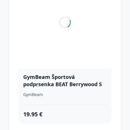
GymBeam Športová
podprsenka BEAT Berrywood S
GymBeam
19.95 €