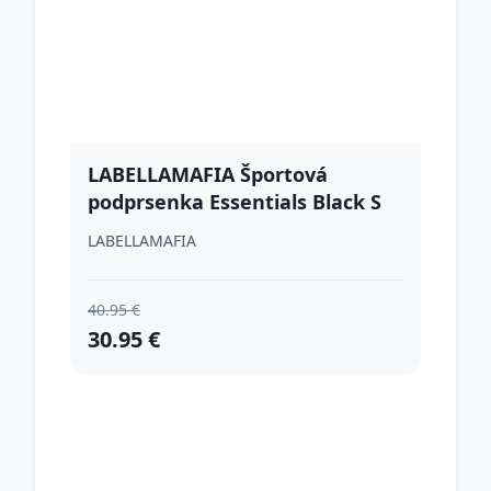
LABELLAMAFIA Športová
podprsenka Essentials Black S
LABELLAMAFIA
40.95 €
30.95 €