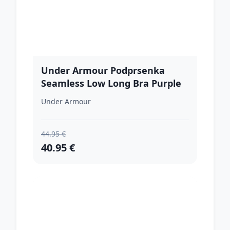
Under Armour Podprsenka
Seamless Low Long Bra Purple
LL
Under Armour
44.95 €
40.95 €