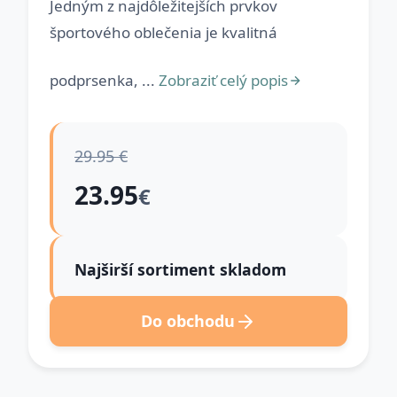
Jedným z najdôležitejších prvkov
športového oblečenia je kvalitná
podprsenka, ...
Zobraziť celý popis
29.95 €
23.95
€
Najširší sortiment skladom
Do obchodu