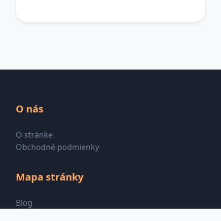
O nás
O stránke
Obchodné podmienky
Mapa stránky
Blog
Všetky kategórie