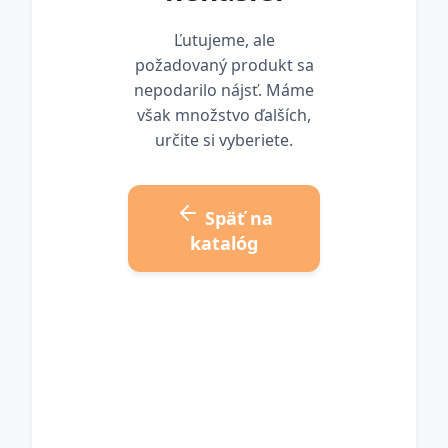
Ľutujeme, ale
požadovaný produkt sa
nepodarilo nájsť. Máme
však množstvo ďalších,
určite si vyberiete.
Späť na
katalóg