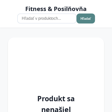
Fitness & Posilňovňa
Hľadať
Produkt sa
nenašiel