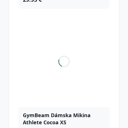
GymBeam Dámska Mikina
Athlete Cocoa XS