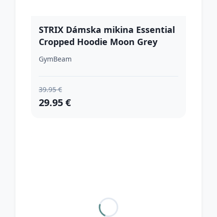
STRIX Dámska mikina Essential
Cropped Hoodie Moon Grey
XSXS
GymBeam
39.95 €
29.95 €