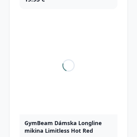
GymBeam Dámska Longline
mikina Limitless Hot Red