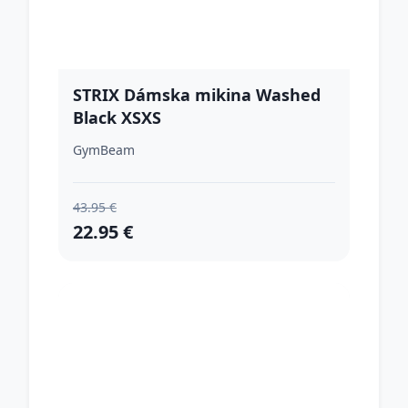
STRIX Dámska mikina Washed
Black XSXS
GymBeam
43.95 €
22.95 €