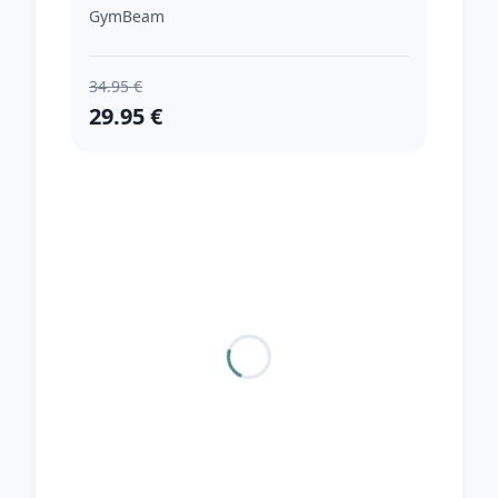
XXLXXL
GymBeam
34.95 €
29.95 €