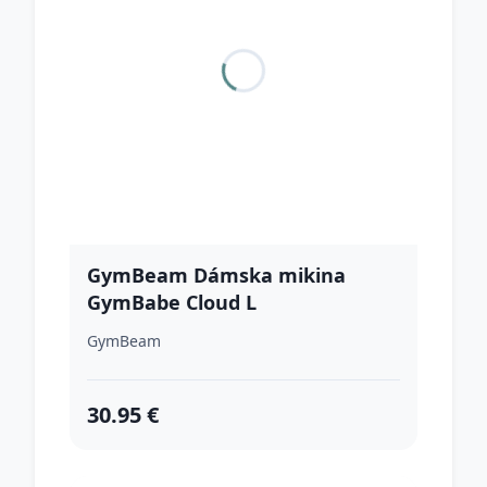
GymBeam Dámska mikina
GymBabe Cloud L
GymBeam
30.95 €