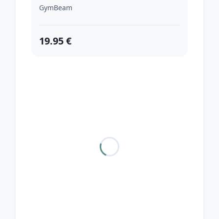
GymBeam
19.95 €