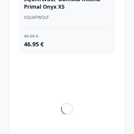
Primal Onyx XS
SQUATWOLF
49.95 €
46.95 €