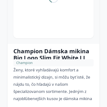
Champion Dámska mikina
Big Logo Slim Fit White LL
Champion
Ženy, ktoré vyhľadávajú komfort a
minimalistický dizajn, si môžu byť isté, že
nájdu to, čo hľadajú v našom
špecializovanom sortimente. Jedným z
najobľúbenejších kusov je dámska mikina