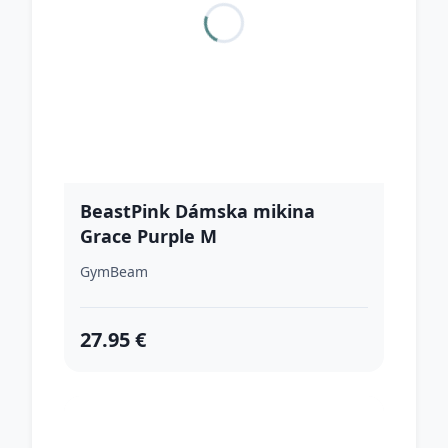
BeastPink Dámska mikina
Grace Purple M
GymBeam
27.95 €