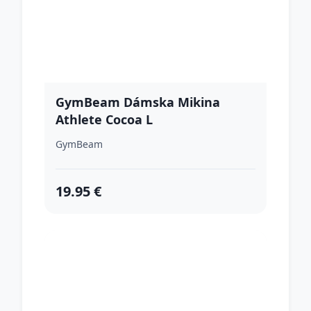
GymBeam Dámska Mikina
Athlete Cocoa L
GymBeam
19.95 €