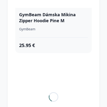
GymBeam Dámska Mikina
Zipper Hoodie Pine M
GymBeam
25.95 €