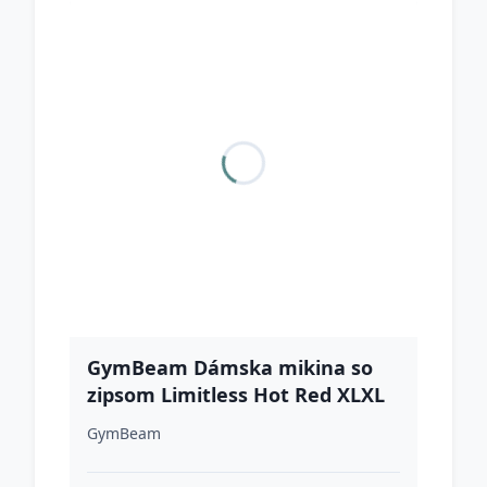
GymBeam Dámska mikina so
zipsom Limitless Hot Red XLXL
GymBeam