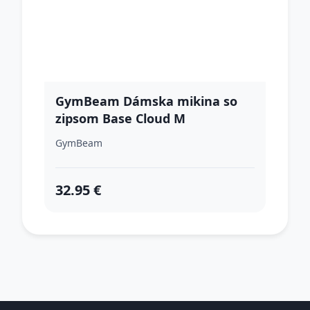
GymBeam Dámska mikina so
zipsom Base Cloud M
GymBeam
32.95 €