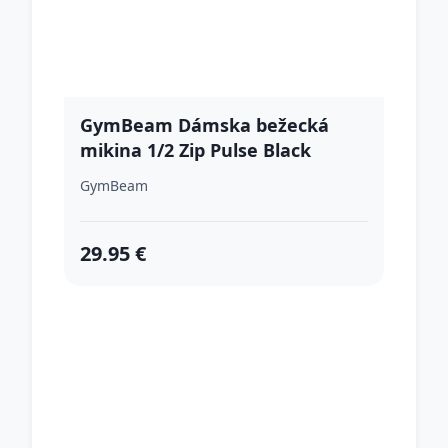
GymBeam Dámska bežecká
mikina 1/2 Zip Pulse Black
XXLXXL
GymBeam
29.95 €