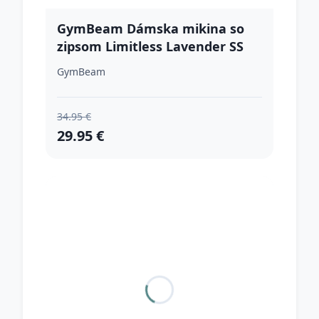
GymBeam Dámska mikina so
zipsom Limitless Lavender SS
GymBeam
34.95 €
29.95 €