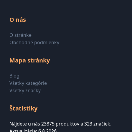
O nás
O stránke
Obchodné podmienky
Mapa stránky
Blog
Všetky kategórie
Všetky značky
Štatistiky
Nájdete u nás 23875 produktov a 323 značiek.
Aktualizácia: 6.8.2026