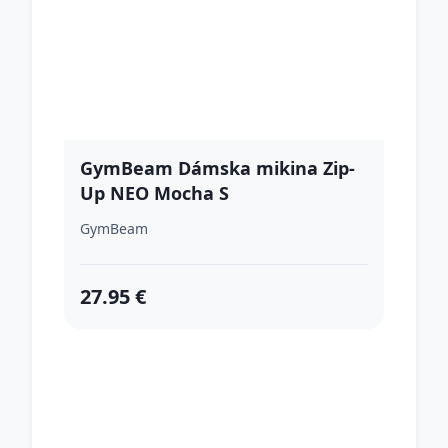
GymBeam Dámska mikina Zip-
Up NEO Mocha S
GymBeam
27.95 €