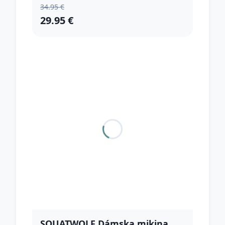
34.95 €
29.95 €
SQUATWOLF Dámska mikina