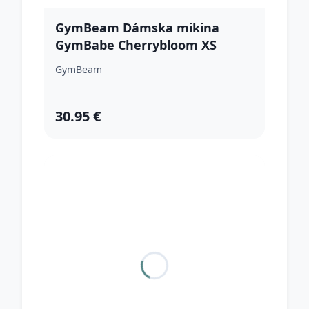
GymBeam Dámska mikina
GymBabe Cherrybloom XS
GymBeam
30.95 €