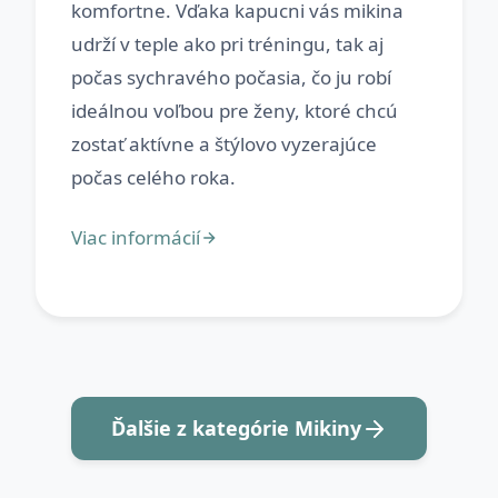
komfortne. Vďaka kapucni vás mikina
udrží v teple ako pri tréningu, tak aj
počas sychravého počasia, čo ju robí
ideálnou voľbou pre ženy, ktoré chcú
zostať aktívne a štýlovo vyzerajúce
Ďalšie z kategórie Mikiny