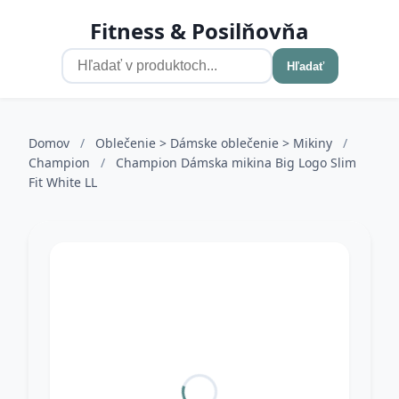
Fitness & Posilňovňa
Hľadať
Domov
/
Oblečenie > Dámske oblečenie > Mikiny
/
Champion
/
Champion Dámska mikina Big Logo Slim
Fit White LL