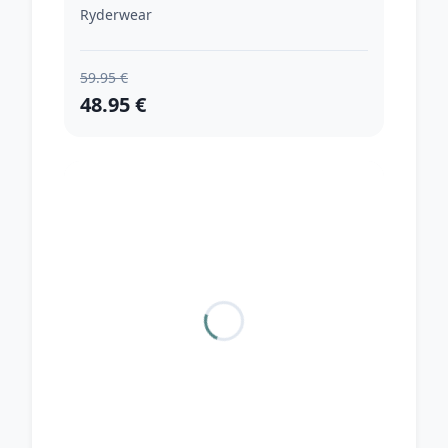
Ryderwear
59.95 €
48.95 €