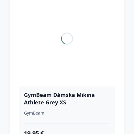
GymBeam Dámska Mikina
Athlete Grey XS
GymBeam
19.95 €