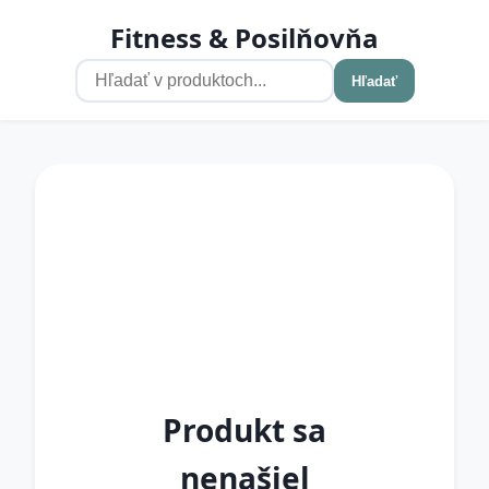
Fitness & Posilňovňa
Hľadať
Produkt sa
nenašiel