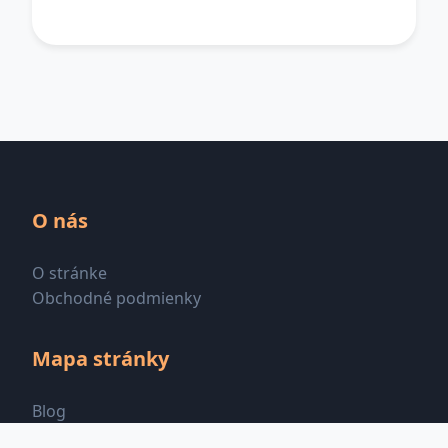
O nás
O stránke
Obchodné podmienky
Mapa stránky
Blog
Všetky kategórie