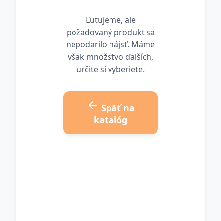
Ľutujeme, ale
požadovaný produkt sa
nepodarilo nájsť. Máme
však množstvo ďalších,
určite si vyberiete.
Späť na
katalóg