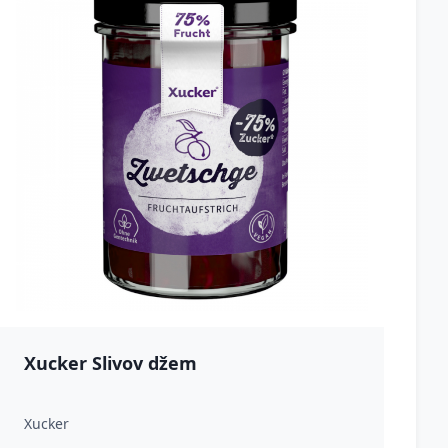
Xucker Slivov džem
Xucker