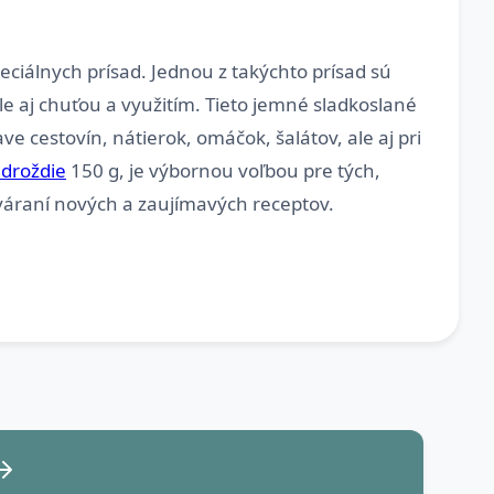
ciálnych prísad. Jednou z takýchto prísad sú
le aj chuťou a využitím. Tieto jemné sladkoslané
e cestovín, nátierok, omáčok, šalátov, ale aj pri
droždie
150 g, je výbornou voľbou pre tých,