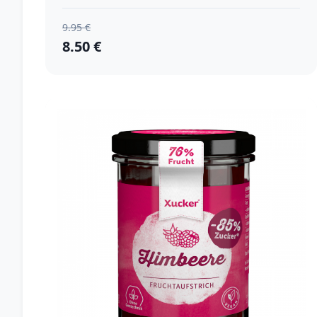
9.95 €
8.50 €