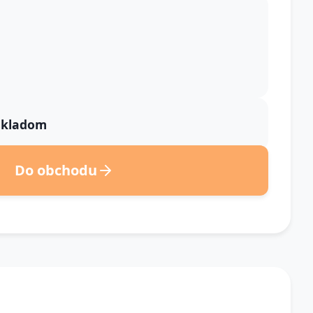
 skladom
Do obchodu