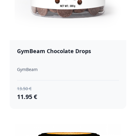
GymBeam Chocolate Drops
GymBeam
13.50 €
11.95 €