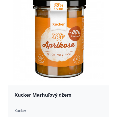
Xucker Marhuľový džem
Xucker