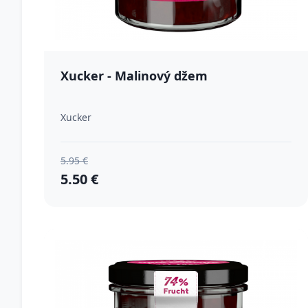
Xucker - Malinový džem
Xucker
5.95 €
5.50 €