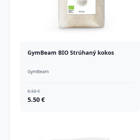
GymBeam BIO Strúhaný kokos
GymBeam
8.50 €
5.50 €