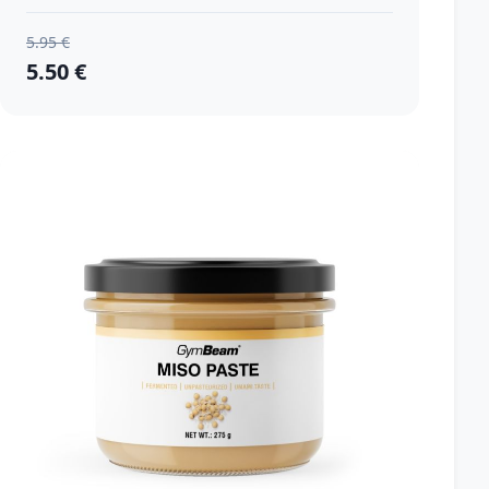
5.95 €
5.50 €