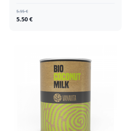
5.95 €
5.50 €