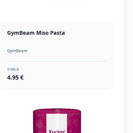
GymBeam Miso Pasta
GymBeam
7.95 €
4.95 €