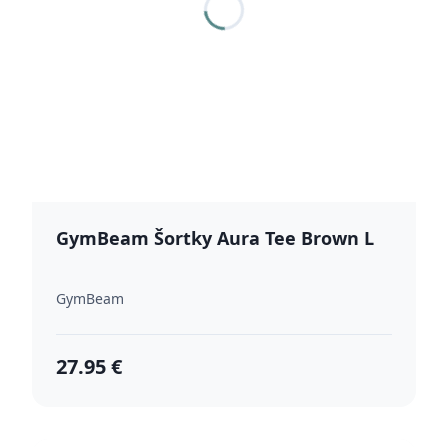
GymBeam Šortky Aura Tee Brown L
GymBeam
27.95 €