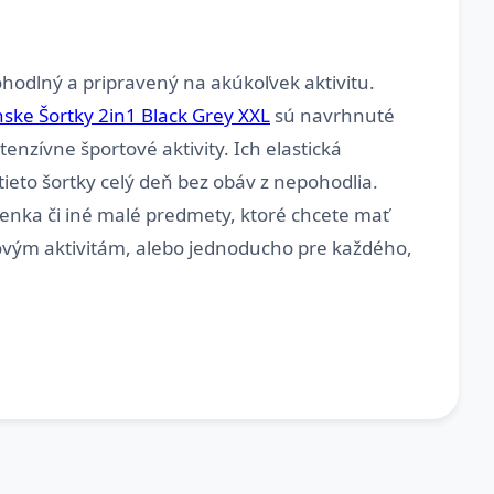
hodlný a pripravený na akúkoľvek aktivitu.
e Šortky 2in1 Black Grey XXL
sú navrhnuté
tenzívne športové aktivity. Ich elastická
ieto šortky celý deň bez obáv z nepohodlia.
ženka či iné malé predmety, ktoré chcete mať
ortovým aktivitám, alebo jednoducho pre každého,