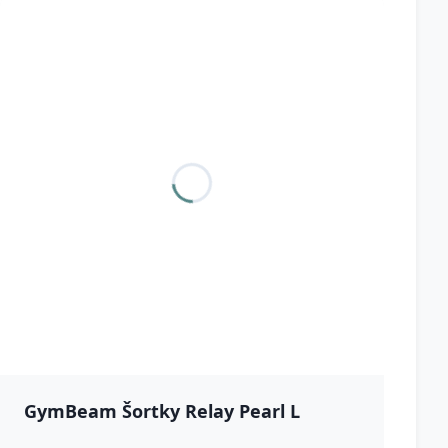
GymBeam Šortky Relay Pearl L