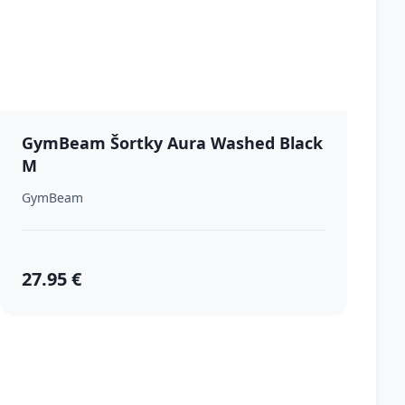
GymBeam Šortky Aura Washed Black
M
GymBeam
27.95 €