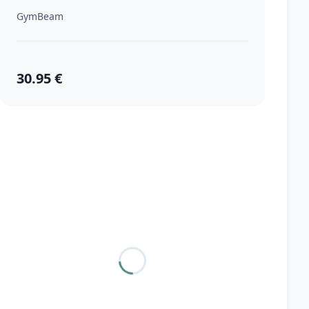
GymBeam
30.95 €