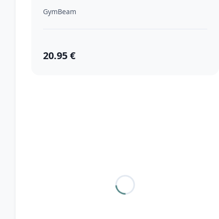
GymBeam
20.95 €