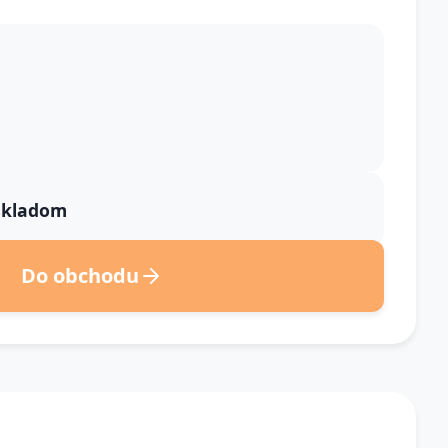
 skladom
Do obchodu