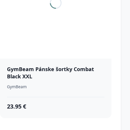
GymBeam Pánske šortky Combat
Black XXL
GymBeam
23.95 €