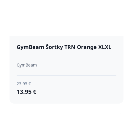
GymBeam Šortky TRN Orange XLXL
GymBeam
23.95 €
13.95 €