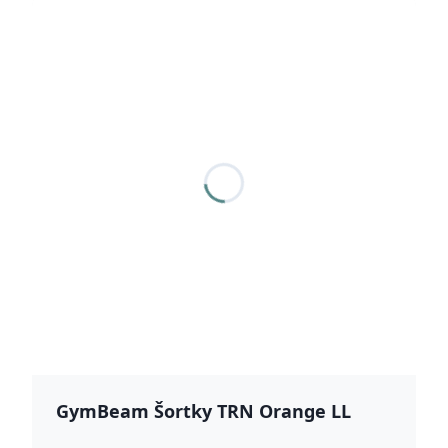
GymBeam Šortky TRN Orange LL