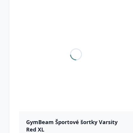
GymBeam Športové šortky Varsity
Red XL