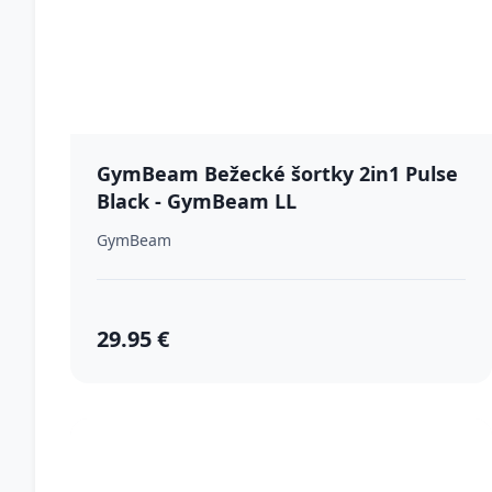
GymBeam Bežecké šortky 2in1 Pulse
Black - GymBeam LL
GymBeam
29.95 €