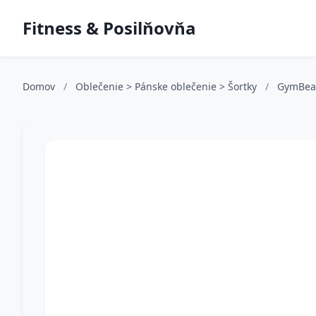
Fitness & Posilňovňa
Domov
/
Oblečenie > Pánske oblečenie > Šortky
/
GymBe