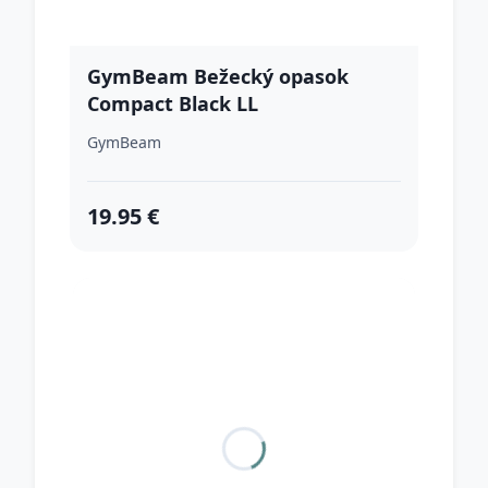
GymBeam Bežecký opasok
Compact Black LL
GymBeam
19.95 €