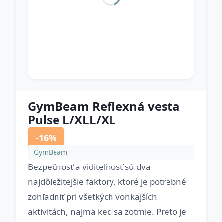
GymBeam Reflexná vesta
Pulse L/XLL/XL
-16%
GymBeam
Bezpečnosť a viditeľnosť sú dva
najdôležitejšie faktory, ktoré je potrebné
zohľadniť pri všetkých vonkajších
aktivitách, najmä keď sa zotmie. Preto je