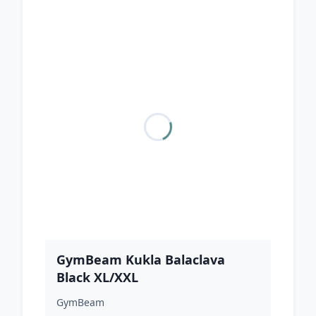
GymBeam Kukla Balaclava
Black XL/XXL
GymBeam