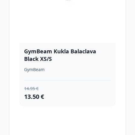
GymBeam Kukla Balaclava
Black XS/S
GymBeam
14.95 €
13.50 €