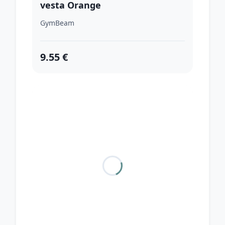
vesta Orange
GymBeam
9.55 €