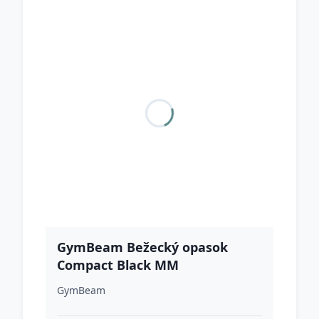
GymBeam Bežecký opasok
Compact Black MM
GymBeam