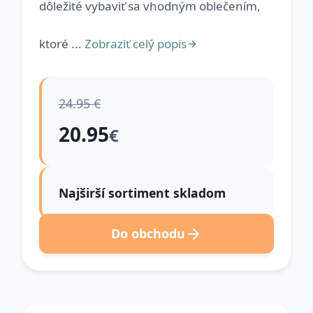
dôležité vybaviť sa vhodným oblečením,
ktoré ...
Zobraziť celý popis
24.95 €
20.95
€
Najširší sortiment skladom
Do obchodu