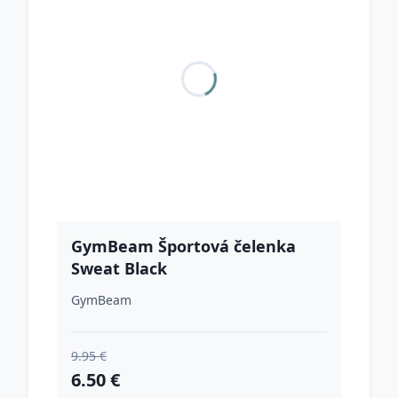
GymBeam Športová čelenka
Sweat Black
GymBeam
9.95 €
6.50 €