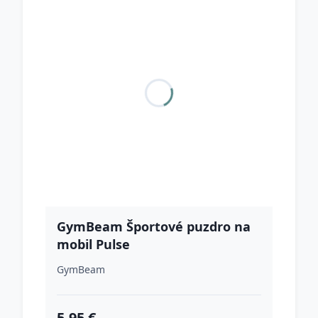
GymBeam Športové puzdro na
mobil Pulse
GymBeam
5.95 €