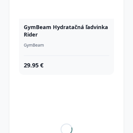
GymBeam Hydratačná ľadvinka
Rider
GymBeam
29.95 €