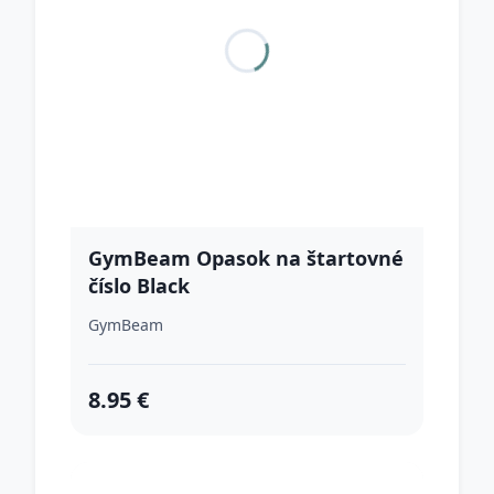
GymBeam Opasok na štartovné
číslo Black
GymBeam
8.95 €