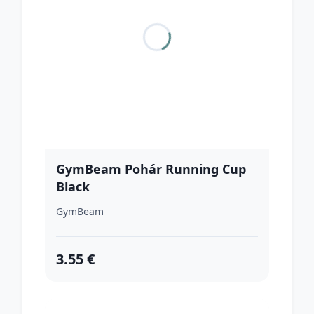
GymBeam Pohár Running Cup
Black
GymBeam
3.55 €