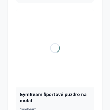
GymBeam Športové puzdro na
mobil
GymBeam