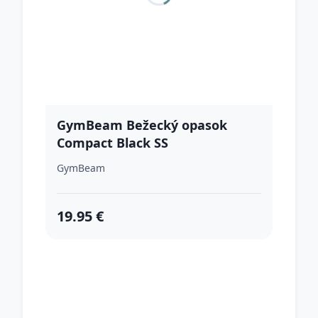
GymBeam Bežecký opasok
Compact Black SS
GymBeam
19.95 €