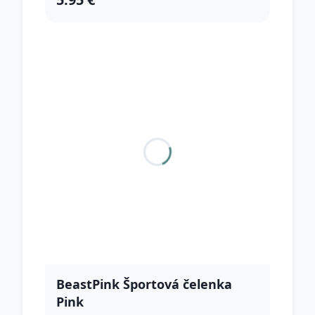
BeastPink Športová čelenka
Pink