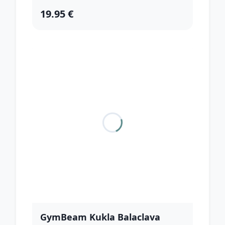
19.95 €
GymBeam Kukla Balaclava