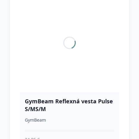
GymBeam Reflexná vesta Pulse
S/MS/M
GymBeam