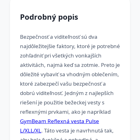
Podrobný popis
Bezpečnosť a viditeľnosť sú dva
najdôležitejšie faktory, ktoré je potrebné
zohľadniť pri všetkých vonkajších
aktivitách, najmä keď sa zotmie. Preto je
dôležité vybaviť sa vhodným oblečením,
ktoré zabezpečí vašu bezpečnosť a
dobrú viditeľnosť. Jedným z najlepších
riešení je použitie bežeckej vesty s
reflexnými prvkami, ako je napríklad
GymBeam Reflexná vesta Pulse
L/XLL/XL
. Táto vesta je navrhnutá tak,
aby bola funkčná a pohodlná, a