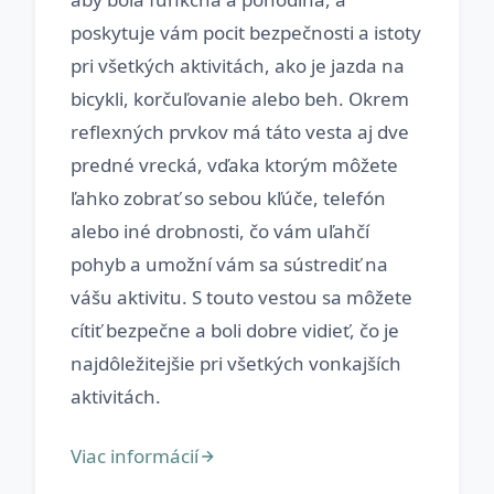
poskytuje vám pocit bezpečnosti a istoty
pri všetkých aktivitách, ako je jazda na
bicykli, korčuľovanie alebo beh. Okrem
reflexných prvkov má táto vesta aj dve
predné vrecká, vďaka ktorým môžete
ľahko zobrať so sebou kľúče, telefón
alebo iné drobnosti, čo vám uľahčí
pohyb a umožní vám sa sústrediť na
vášu aktivitu. S touto vestou sa môžete
cítiť bezpečne a boli dobre vidieť, čo je
najdôležitejšie pri všetkých vonkajších