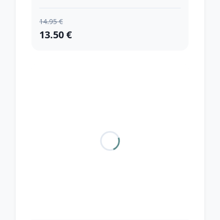
14.95 €
13.50 €