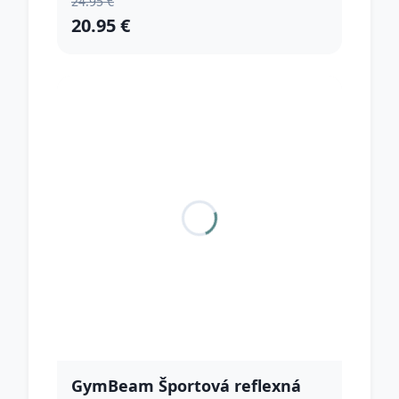
24.95 €
20.95 €
GymBeam Športová reflexná