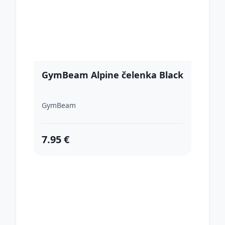
GymBeam Alpine čelenka Black
GymBeam
7.95 €