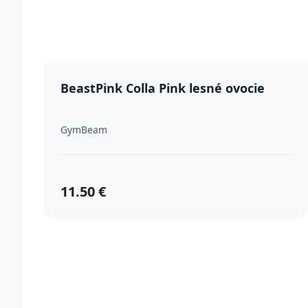
BeastPink Colla Pink lesné ovocie
GymBeam
11.50 €