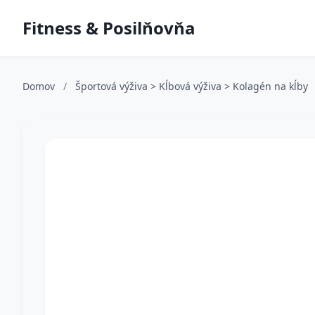
Fitness & Posilňovňa
Domov
/
Športová výživa > Kĺbová výživa > Kolagén na kĺby