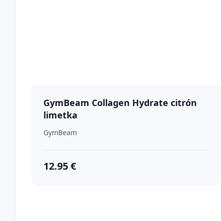
GymBeam Collagen Hydrate citrón
limetka
GymBeam
12.95 €