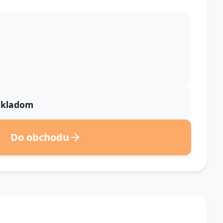
 skladom
Do obchodu