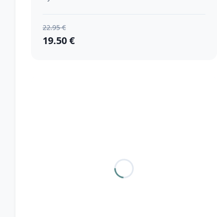
22.95 €
19.50 €