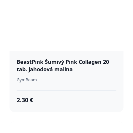
BeastPink Šumivý Pink Collagen 20
tab. jahodová malina
GymBeam
2.30 €