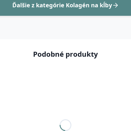
Ďalšie z kategórie Kolagén na kĺby
Podobné produkty