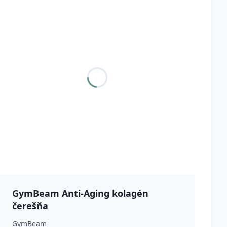
GymBeam Anti-Aging kolagén
čerešňa
GymBeam