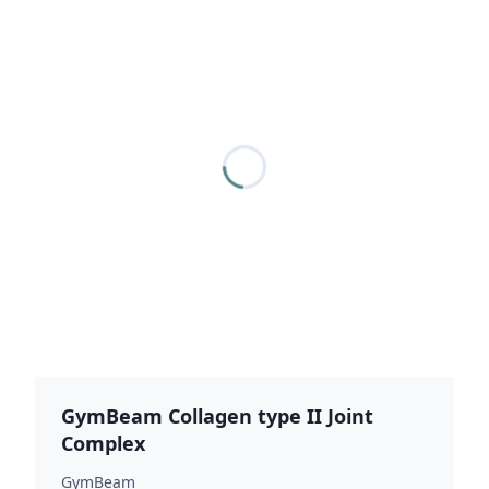
GymBeam Collagen type II Joint
Complex
GymBeam