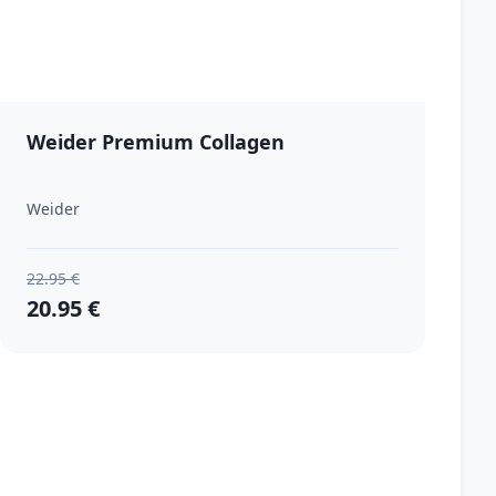
Weider Premium Collagen
Weider
22.95 €
20.95 €