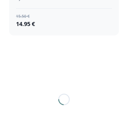
15.50 €
14.95 €