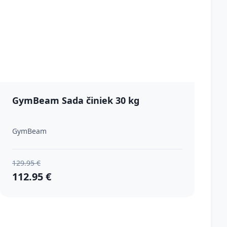
GymBeam Sada činiek 30 kg
GymBeam
129.95 €
112.95 €