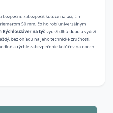
 a bezpečne zabezpečiť kotúče na osi, čím
s priemerom 50 mm, čo ho robí univerzálnym
Rýchlouzáver na tyč
vydrží dlhú dobu a vydrží
aždý, bez ohľadu na jeho technické zručnosti.
hodlné a rýchle zabezpečenie kotúčov na oboch