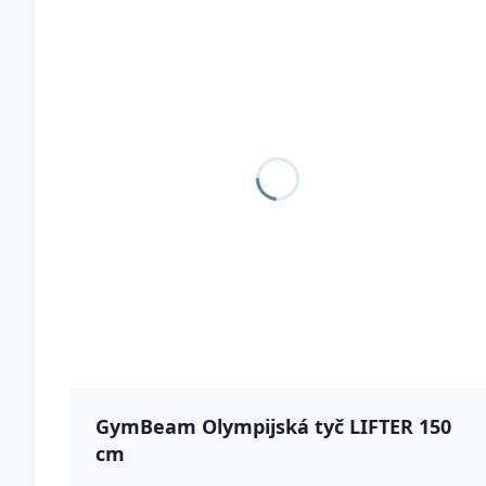
GymBeam Olympijská tyč LIFTER 150
cm