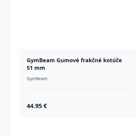
GymBeam Gumové frakčné kotúče
51 mm
GymBeam
44.95 €