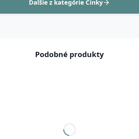
Ďalšie z kategórie Činky
Podobné produkty