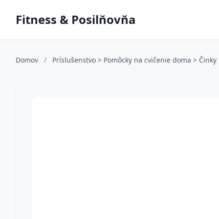
Fitness & Posilňovňa
Domov
/
Príslušenstvo > Pomôcky na cvičenie doma > Činky