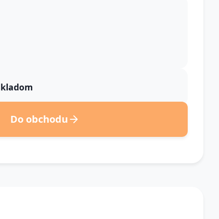
 skladom
Do obchodu