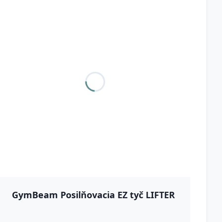
GymBeam Posilňovacia EZ tyč LIFTER