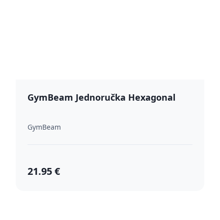
GymBeam Jednoručka Hexagonal
GymBeam
21.95 €