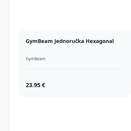
GymBeam Jednoručka Hexagonal
GymBeam
23.95 €