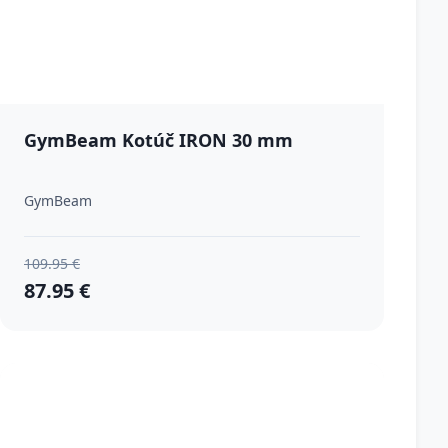
GymBeam Kotúč IRON 30 mm
GymBeam
109.95 €
87.95 €