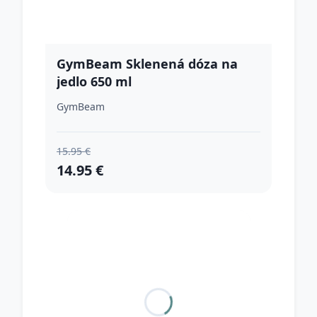
GymBeam Sklenená dóza na
jedlo 650 ml
GymBeam
15.95 €
14.95 €