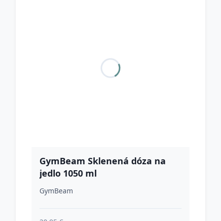
GymBeam Sklenená dóza na
jedlo 1050 ml
GymBeam