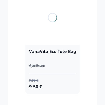
VanaVita Eco Tote Bag
GymBeam
9.95 €
9.50 €