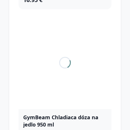
GymBeam Chladiaca dóza na
jedlo 950 ml