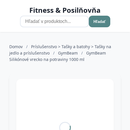
Fitness & Posilňovňa
Hľadať
Domov
/
Príslušenstvo > Tašky a batohy > Tašky na
jedlo a príslušenstvo
/
GymBeam
/
GymBeam
Silikónové vrecko na potraviny 1000 ml