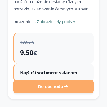
použiť na uloženie desiatky rôznych
potravín, skladovanie čerstvých surovín,
mrazenie ...
Zobraziť celý popis
13.95 €
9.50
€
Najširší sortiment skladom
Do obchodu