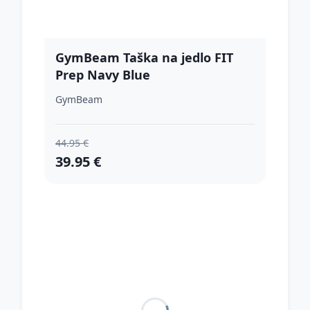
GymBeam Taška na jedlo FIT
Prep Navy Blue
GymBeam
44.95 €
39.95 €