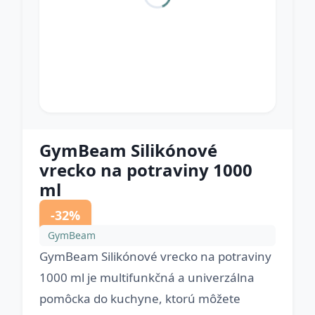
GymBeam Silikónové
vrecko na potraviny 1000
ml
-32%
GymBeam
GymBeam Silikónové vrecko na potraviny
1000 ml je multifunkčná a univerzálna
pomôcka do kuchyne, ktorú môžete