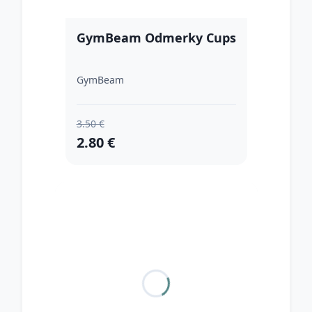
GymBeam Odmerky Cups
GymBeam
3.50 €
2.80 €