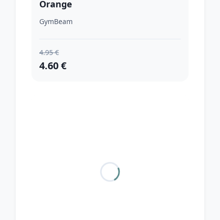
Orange
GymBeam
4.95 €
4.60 €