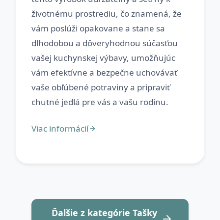
životnému prostrediu, čo znamená, že
vám poslúži opakovane a stane sa
dlhodobou a dôveryhodnou súčasťou
vašej kuchynskej výbavy, umožňujúc
vám efektívne a bezpečne uchovávať
vaše obľúbené potraviny a pripraviť
Ďalšie z kategórie Tašky