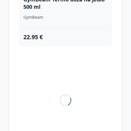
500 ml
GymBeam
22.95 €