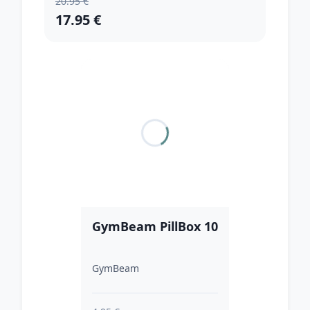
20.95 €
17.95 €
GymBeam PillBox 10
GymBeam