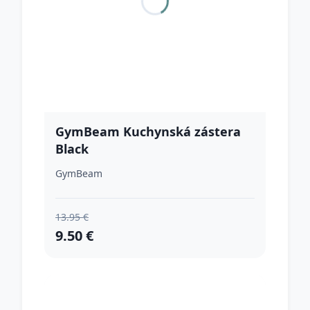
GymBeam Kuchynská zástera
Black
GymBeam
13.95 €
9.50 €