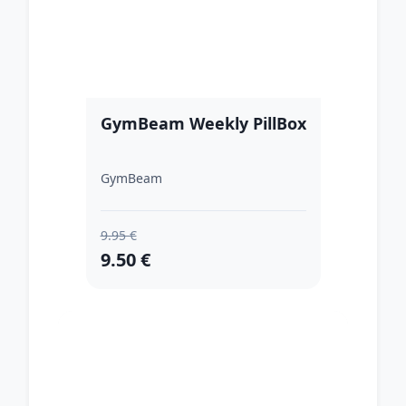
GymBeam Weekly PillBox
GymBeam
9.95 €
9.50 €