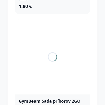
1.80 €
GymBeam Sada príborov 2GO