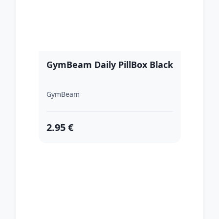
GymBeam Daily PillBox Black
GymBeam
2.95 €