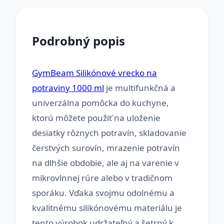
Podrobný popis
GymBeam Silikónové vrecko na
potraviny 1000 ml
je multifunkčná a
univerzálna pomôcka do kuchyne,
ktorú môžete použiť na uloženie
desiatky rôznych potravín, skladovanie
čerstvých surovín, mrazenie potravín
na dlhšie obdobie, ale aj na varenie v
mikrovlnnej rúre alebo v tradičnom
sporáku. Vďaka svojmu odolnému a
kvalitnému silikónovému materiálu je
tento výrobok udržateľný a šetrný k