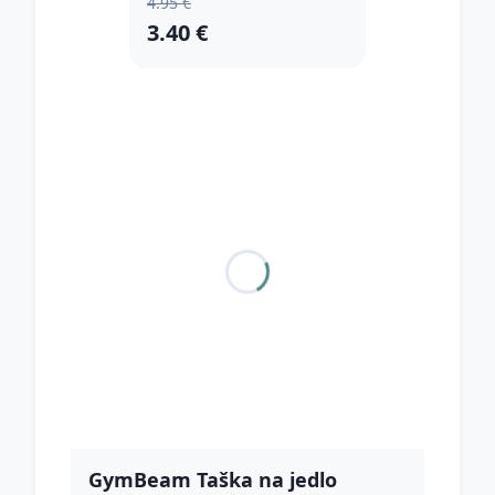
4.95 €
3.40 €
GymBeam Taška na jedlo