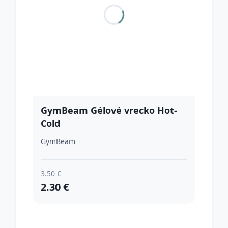
GymBeam Gélové vrecko Hot-
Cold
GymBeam
3.50 €
2.30 €