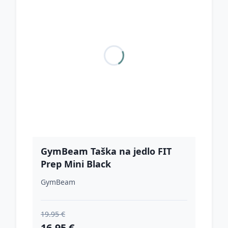
GymBeam Taška na jedlo FIT
Prep Mini Black
GymBeam
19.95 €
16.95 €