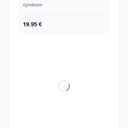
GymBeam
19.95 €