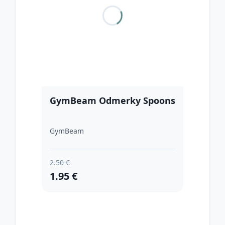
GymBeam Odmerky Spoons
GymBeam
2.50 €
1.95 €