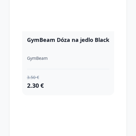
GymBeam Dóza na jedlo Black
GymBeam
3.50 €
2.30 €