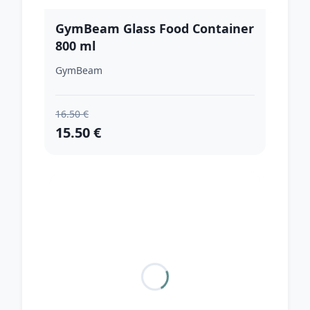
GymBeam Glass Food Container
800 ml
GymBeam
16.50 €
15.50 €