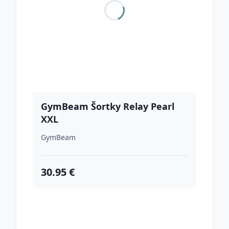
GymBeam Šortky Relay Pearl
XXL
GymBeam
30.95 €