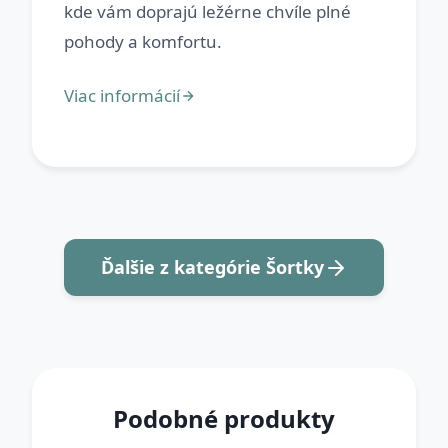
kde vám doprajú ležérne chvíle plné
Ďalšie z kategórie Šortky
Podobné produkty