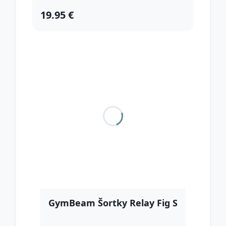
19.95 €
GymBeam Šortky Relay Fig S