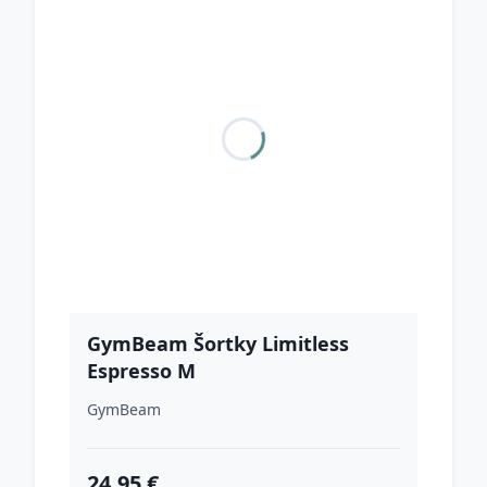
GymBeam Šortky Limitless
Espresso M
GymBeam
24.95 €