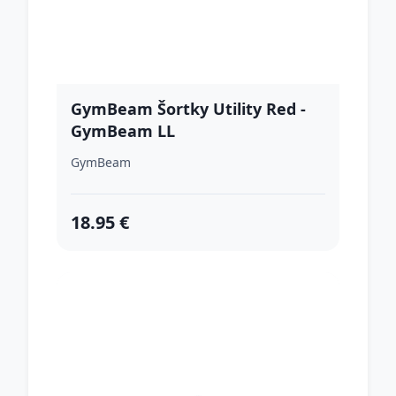
GymBeam Šortky Utility Red -
GymBeam LL
GymBeam
18.95 €