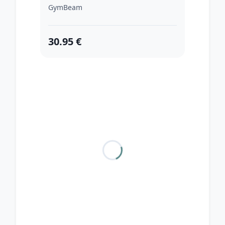
GymBeam
30.95 €