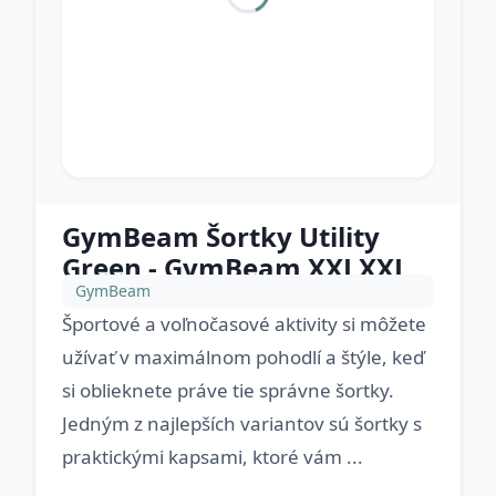
GymBeam Šortky Utility
Green - GymBeam XXLXXL
GymBeam
Športové a voľnočasové aktivity si môžete
užívať v maximálnom pohodlí a štýle, keď
si oblieknete práve tie správne šortky.
Jedným z najlepších variantov sú šortky s
praktickými kapsami, ktoré vám ...