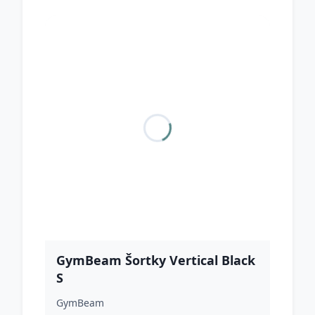
GymBeam Šortky Vertical Black
S
GymBeam