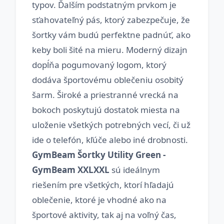
typov. Ďalším podstatným prvkom je
sťahovateľný pás, ktorý zabezpečuje, že
šortky vám budú perfektne padnúť, ako
keby boli šité na mieru. Moderný dizajn
dopĺňa pogumovaný logom, ktorý
dodáva športovému oblečeniu osobitý
šarm. Široké a priestranné vrecká na
bokoch poskytujú dostatok miesta na
uloženie všetkých potrebných vecí, či už
ide o telefón, kľúče alebo iné drobnosti.
GymBeam Šortky Utility Green -
GymBeam XXLXXL
sú ideálnym
riešením pre všetkých, ktorí hľadajú
oblečenie, ktoré je vhodné ako na
športové aktivity, tak aj na voľný čas,