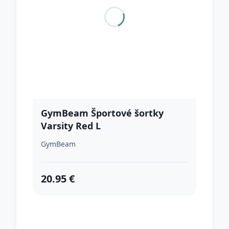
GymBeam Športové šortky
Varsity Red L
GymBeam
20.95 €