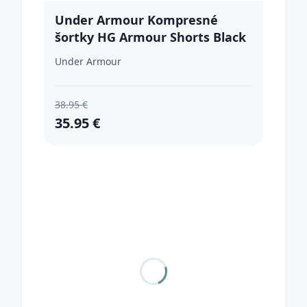
Under Armour Kompresné
šortky HG Armour Shorts Black
XLXL
Under Armour
38.95 €
35.95 €