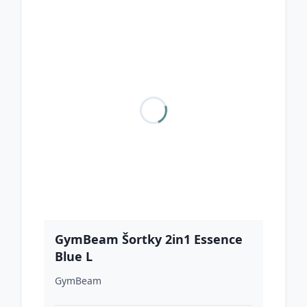
GymBeam Šortky 2in1 Essence
Blue L
GymBeam