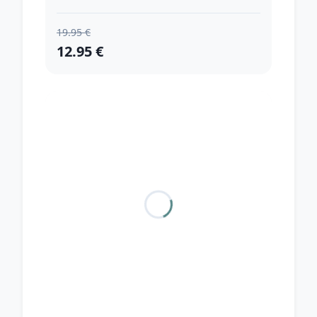
19.95 €
12.95 €