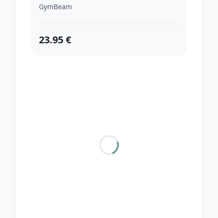
GymBeam
23.95 €