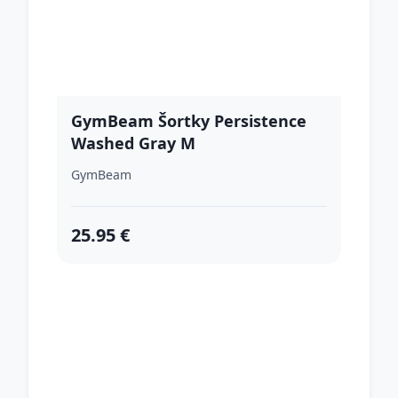
GymBeam Šortky Persistence
Washed Gray M
GymBeam
25.95 €