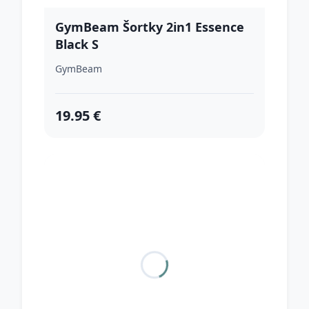
GymBeam Šortky 2in1 Essence
Black S
GymBeam
19.95 €