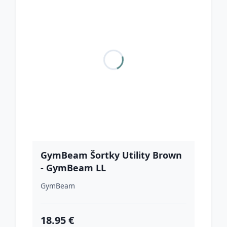
GymBeam Šortky Utility Brown
- GymBeam LL
GymBeam
18.95 €