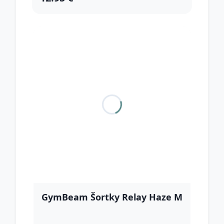
GymBeam Šortky Relay Haze M