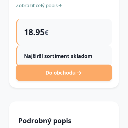
Zobraziť celý popis
18.95
€
Najširší sortiment skladom
Do obchodu
Podrobný popis