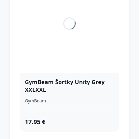
GymBeam Šortky Unity Grey
XXLXXL
GymBeam
17.95 €