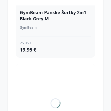
GymBeam Pánske Šortky 2in1
Black Grey M
GymBeam
25.95 €
19.95 €