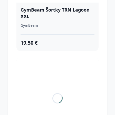
GymBeam Šortky TRN Lagoon
XXL
GymBeam
19.50 €