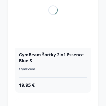
GymBeam Šortky 2in1 Essence
Blue S
GymBeam
19.95 €