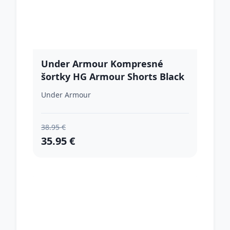
Under Armour Kompresné
šortky HG Armour Shorts Black
SS
Under Armour
38.95 €
35.95 €