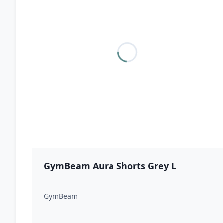
GymBeam Aura Shorts Grey L
GymBeam