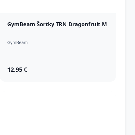
GymBeam Šortky TRN Dragonfruit M
GymBeam
12.95 €