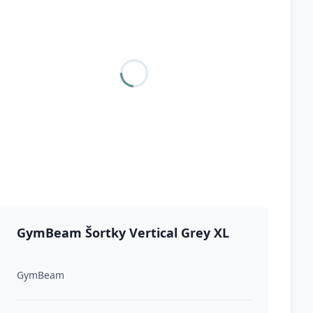
GymBeam Šortky Vertical Grey XL
GymBeam