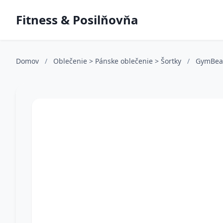
Fitness & Posilňovňa
Domov
/
Oblečenie > Pánske oblečenie > Šortky
/
GymBe