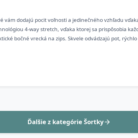
oré vám dodajú pocit voľnosti a jedinečného vzhľadu vďa
hnológiou 4-way stretch, vďaka ktorej sa prispôsobia 
ktické bočné vrecká na zips. Skvele odvádzajú pot, rýchl
Ďalšie z kategórie Šortky