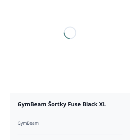
GymBeam Šortky Fuse Black XL
GymBeam