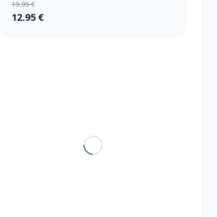
19.95 €
12.95 €