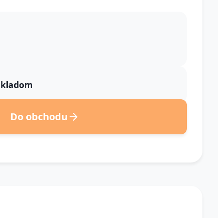
 skladom
Do obchodu