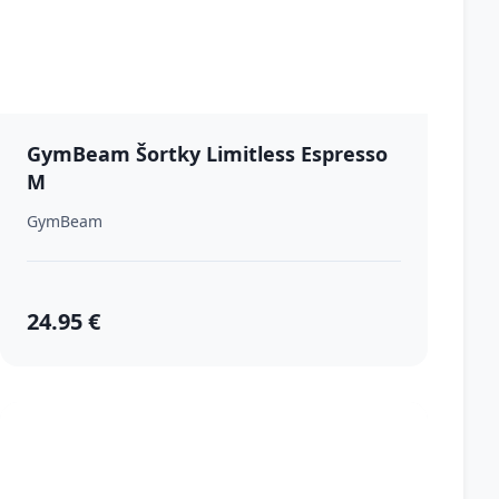
GymBeam Šortky Limitless Espresso
M
GymBeam
24.95 €