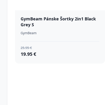
GymBeam Pánske Šortky 2in1 Black
Grey S
GymBeam
25.95 €
19.95 €