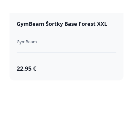
GymBeam Šortky Base Forest XXL
GymBeam
22.95 €