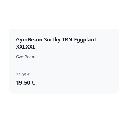
GymBeam Šortky TRN Eggplant
XXLXXL
GymBeam
23.95 €
19.50 €