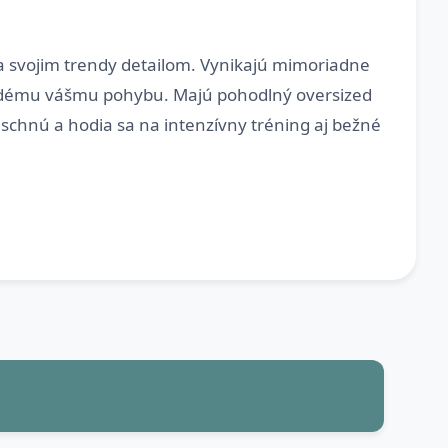
ka svojim trendy detailom. Vynikajú mimoriadne
každému vášmu pohybu. Majú pohodlný oversized
o schnú a hodia sa na intenzívny tréning aj bežné