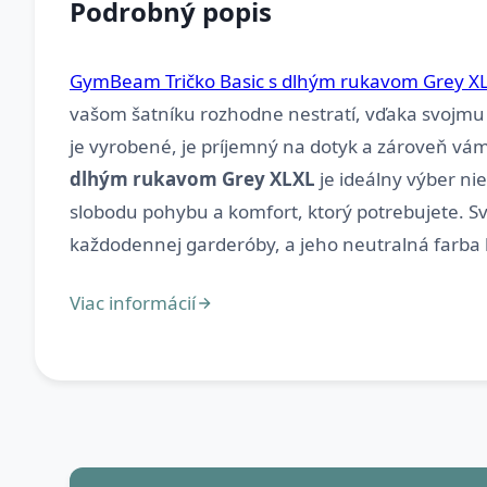
Podrobný popis
GymBeam Tričko Basic s dlhým rukavom Grey X
vašom šatníku rozhodne nestratí, vďaka svojmu
je vyrobené, je príjemný na dotyk a zároveň vá
dlhým rukavom Grey XLXL
je ideálny výber nie
slobodu pohybu a komfort, ktorý potrebujete. Sv