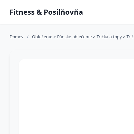
Fitness & Posilňovňa
Domov
/
Oblečenie > Pánske oblečenie > Tričká a topy > Tr