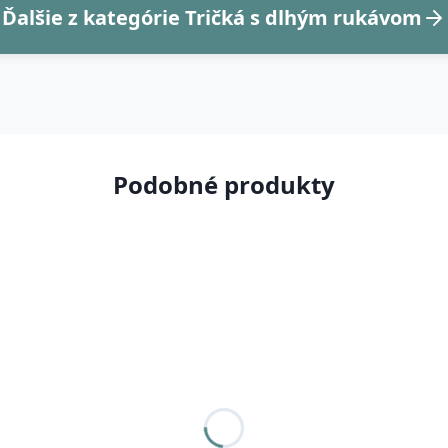
Ďalšie z kategórie Tričká s dlhým rukávom
Podobné produkty