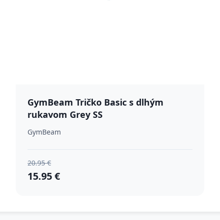
GymBeam Tričko Basic s dlhým
rukavom Grey SS
GymBeam
20.95 €
15.95 €