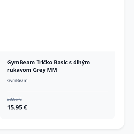
GymBeam Tričko Basic s dlhým
rukavom Grey MM
GymBeam
20.95 €
15.95 €