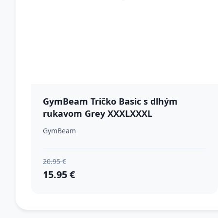
GymBeam Tričko Basic s dlhým
rukavom Grey XXXLXXXL
GymBeam
20.95 €
15.95 €