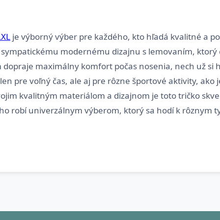
LXL
je výborný výber pre každého, kto hľadá kvalitné a p
 sympatickému modernému dizajnu s lemovaním, ktorý do
m dopraje maximálny komfort počas nosenia, nech už si 
len pre voľný čas, ale aj pre rôzne športové aktivity, ako j
ojim kvalitným materiálom a dizajnom je toto tričko skv