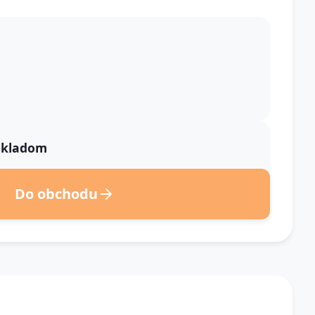
 skladom
Do obchodu