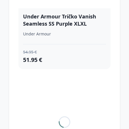
Under Armour Tričko Vanish
Seamless SS Purple XLXL
Under Armour
54.95 €
51.95 €