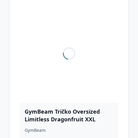
GymBeam Tričko Oversized
Limitless Dragonfruit XXL
GymBeam