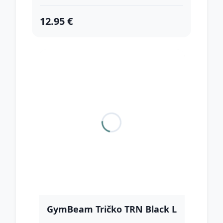
12.95 €
GymBeam Tričko TRN Black L