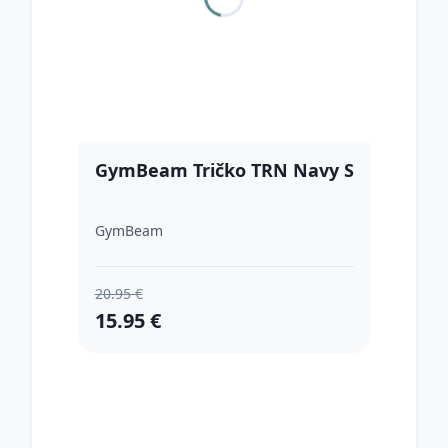
GymBeam Tričko TRN Navy S
GymBeam
20.95 €
15.95 €