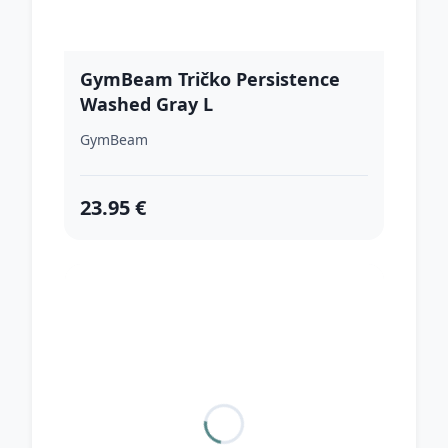
GymBeam Tričko Persistence
Washed Gray L
GymBeam
23.95 €