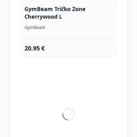
GymBeam Tričko Zone
Cherrywood L
GymBeam
20.95 €