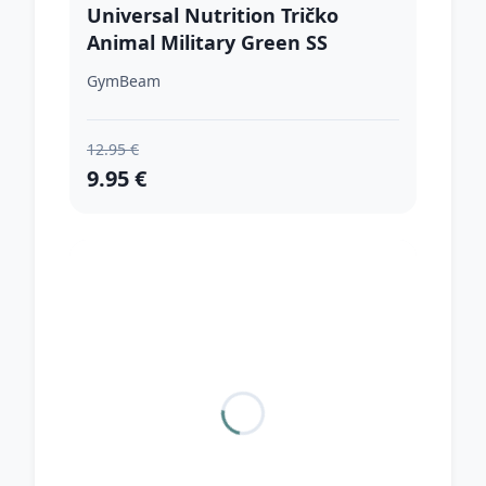
Universal Nutrition Tričko
Animal Military Green SS
GymBeam
12.95 €
9.95 €