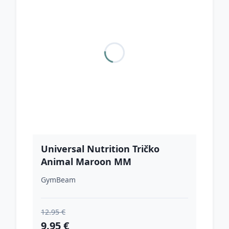
Universal Nutrition Tričko
Animal Maroon MM
GymBeam
12.95 €
9.95 €