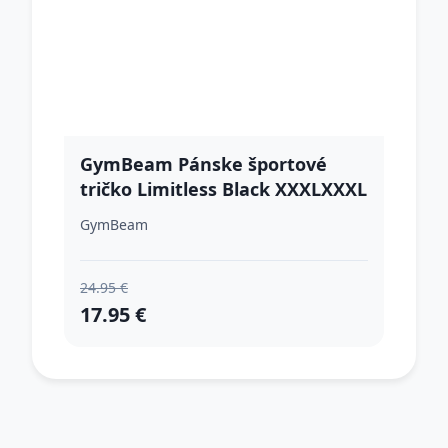
GymBeam Pánske športové
tričko Limitless Black XXXLXXXL
GymBeam
24.95 €
17.95 €