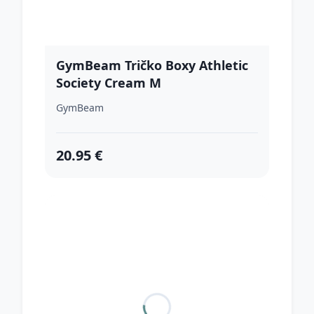
GymBeam Tričko Boxy Athletic
Society Cream M
GymBeam
20.95 €