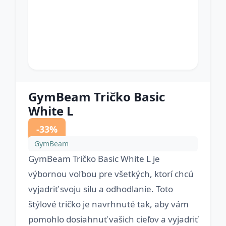
GymBeam Tričko Basic
White L
-33%
GymBeam
GymBeam Tričko Basic White L je
výbornou voľbou pre všetkých, ktorí chcú
vyjadriť svoju silu a odhodlanie. Toto
štýlové tričko je navrhnuté tak, aby vám
pomohlo dosiahnuť vašich cieľov a vyjadriť