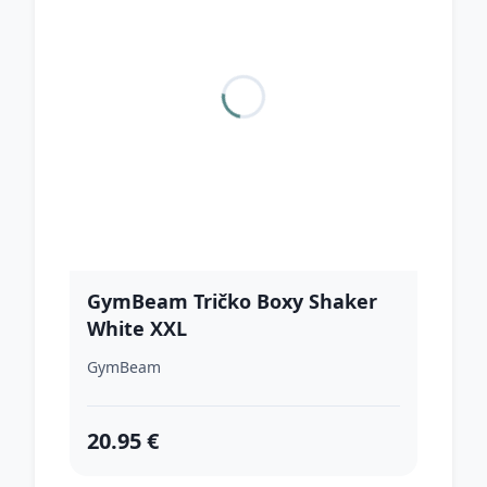
GymBeam Tričko Boxy Shaker
White XXL
GymBeam
20.95 €