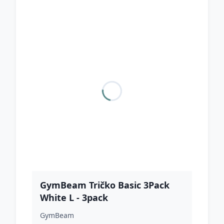
GymBeam Tričko Basic 3Pack
White L - 3pack
GymBeam