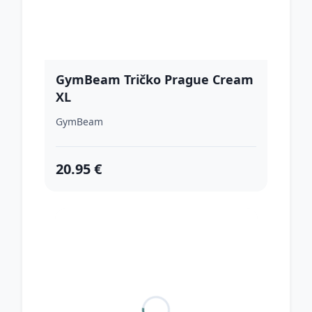
GymBeam Tričko Prague Cream
XL
GymBeam
20.95 €