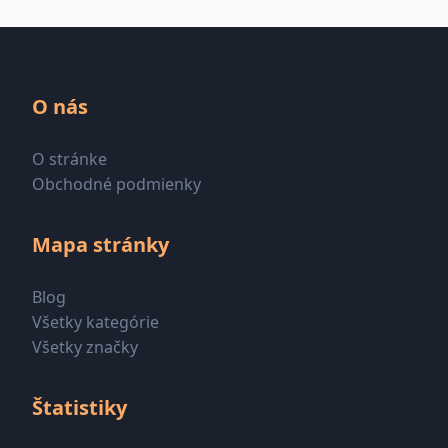
O nás
O stránke
Obchodné podmienky
Mapa stránky
Blog
Všetky kategórie
Všetky značky
Štatistiky