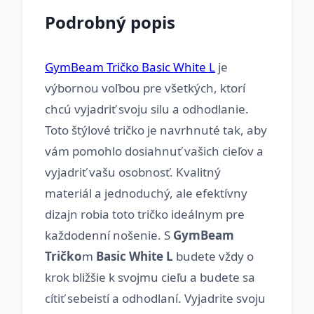
Podrobný popis
GymBeam Tričko Basic White L
je
výbornou voľbou pre všetkých, ktorí
chcú vyjadriť svoju silu a odhodlanie.
Toto štýlové tričko je navrhnuté tak, aby
vám pomohlo dosiahnuť vašich cieľov a
vyjadriť vašu osobnosť. Kvalitný
materiál a jednoduchý, ale efektívny
dizajn robia toto tričko ideálnym pre
každodenní nošenie. S
GymBeam
Tričko
m
Basic White L
budete vždy o
krok bližšie k svojmu cieľu a budete sa
cítiť sebeistí a odhodlaní. Vyjadrite svoju