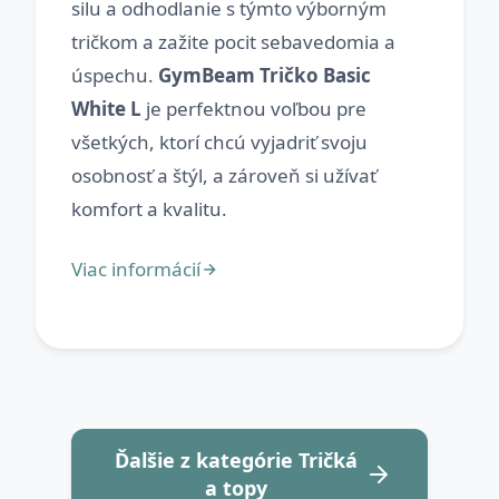
silu a odhodlanie s týmto výborným
tričkom a zažite pocit sebavedomia a
úspechu.
GymBeam Tričko Basic
White L
je perfektnou voľbou pre
všetkých, ktorí chcú vyjadriť svoju
osobnosť a štýl, a zároveň si užívať
Ďalšie z kategórie Tričká
a topy