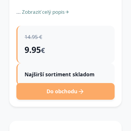
...
Zobraziť celý popis
14.95 €
9.95
€
Najširší sortiment skladom
Do obchodu