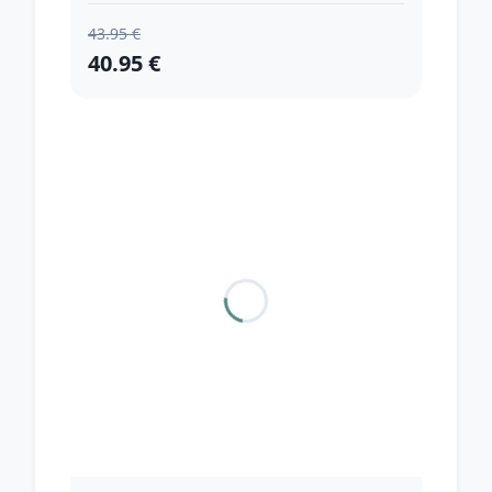
43.95 €
40.95 €