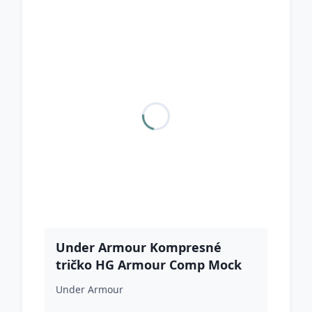
Under Armour Kompresné
tričko HG Armour Comp Mock
LS Black XLXL
Under Armour