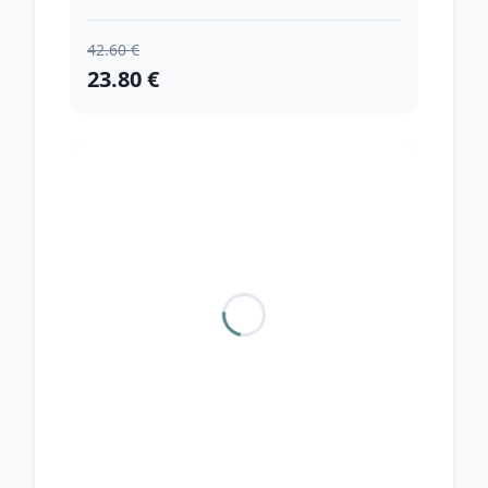
42.60 €
23.80 €