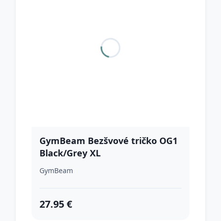
GymBeam Bezšvové tričko OG1
Black/Grey XL
GymBeam
27.95 €