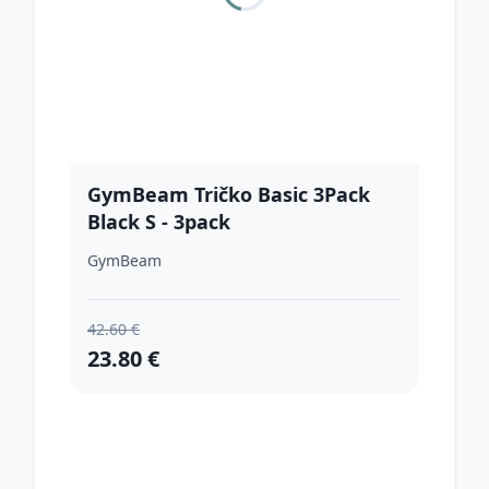
GymBeam Tričko Basic 3Pack
Black S - 3pack
GymBeam
42.60 €
23.80 €