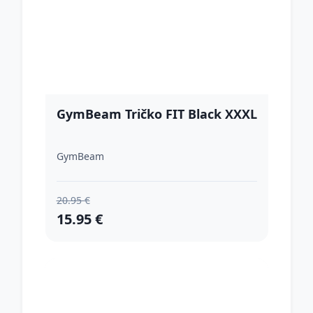
GymBeam Tričko FIT Black XXXL
GymBeam
20.95 €
15.95 €