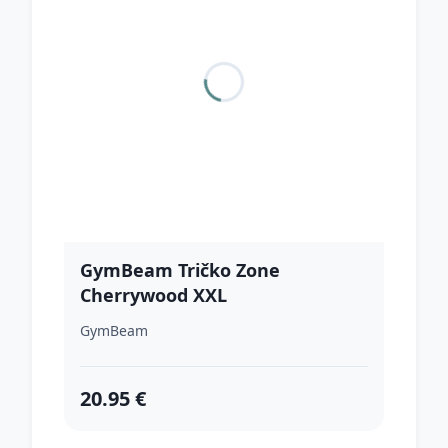
GymBeam Tričko Zone
Cherrywood XXL
GymBeam
20.95 €