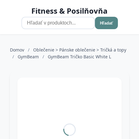
Fitness & Posilňovňa
Hľadať
Domov
/
Oblečenie > Pánske oblečenie > Tričká a topy
/
GymBeam
/
GymBeam Tričko Basic White L