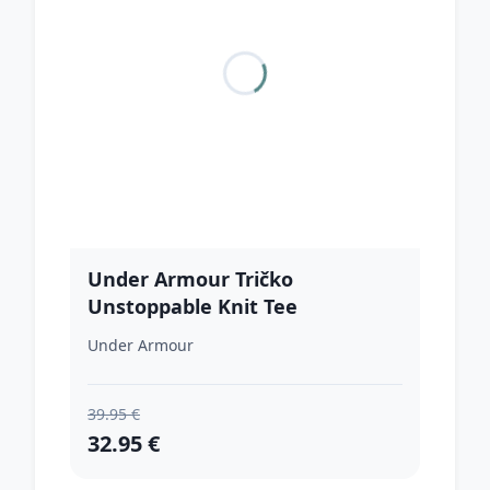
Under Armour Tričko
Unstoppable Knit Tee
1345643014 Grey S
Under Armour
39.95 €
32.95 €