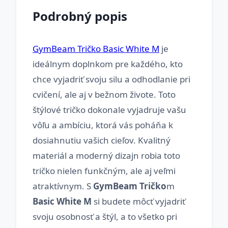
Podrobný popis
GymBeam Tričko Basic White M
je
ideálnym doplnkom pre každého, kto
chce vyjadriť svoju silu a odhodlanie pri
cvičení, ale aj v bežnom živote. Toto
štýlové tričko dokonale vyjadruje vašu
vôľu a ambíciu, ktorá vás poháňa k
dosiahnutiu vašich cieľov. Kvalitný
materiál a moderný dizajn robia toto
tričko nielen funkčným, ale aj veľmi
atraktívnym. S
GymBeam Tričko
m
Basic White M
si budete môcť vyjadriť
svoju osobnosť a štýl, a to všetko pri