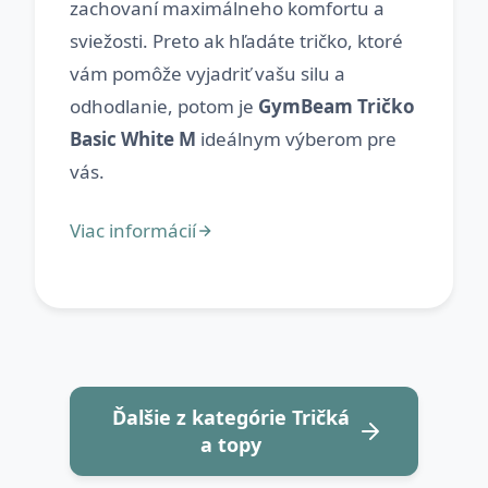
zachovaní maximálneho komfortu a
sviežosti. Preto ak hľadáte tričko, ktoré
vám pomôže vyjadriť vašu silu a
odhodlanie, potom je
GymBeam Tričko
Basic White M
ideálnym výberom pre
Ďalšie z kategórie Tričká
a topy