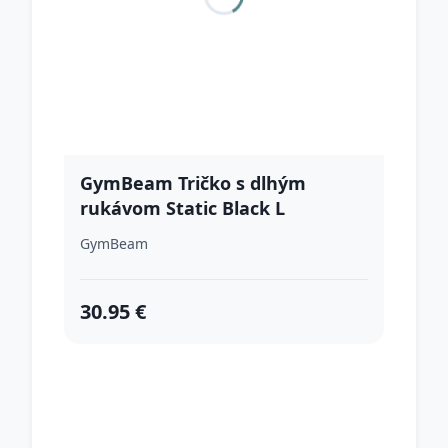
GymBeam Tričko s dlhým
rukávom Static Black L
GymBeam
30.95 €