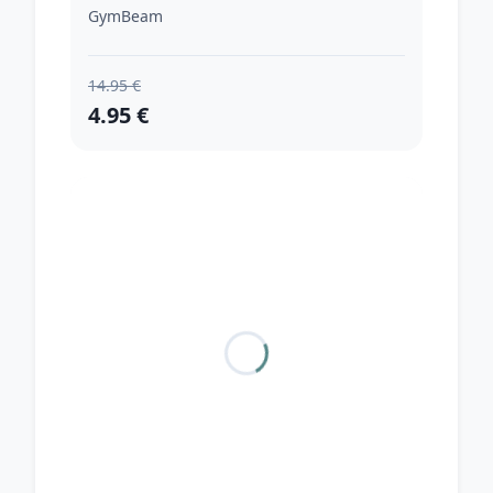
GymBeam
14.95 €
4.95 €