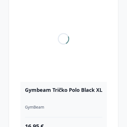
Gymbeam Tričko Polo Black XL
GymBeam
16.95 €