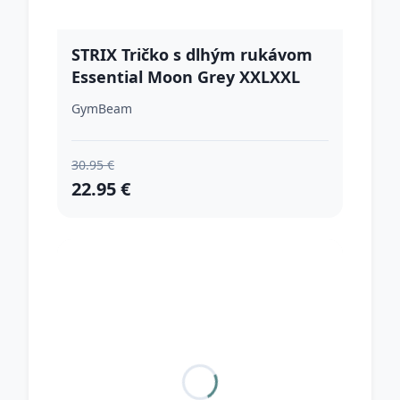
STRIX Tričko s dlhým rukávom
Essential Moon Grey XXLXXL
GymBeam
30.95 €
22.95 €