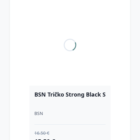
BSN Tričko Strong Black S
BSN
16.50 €