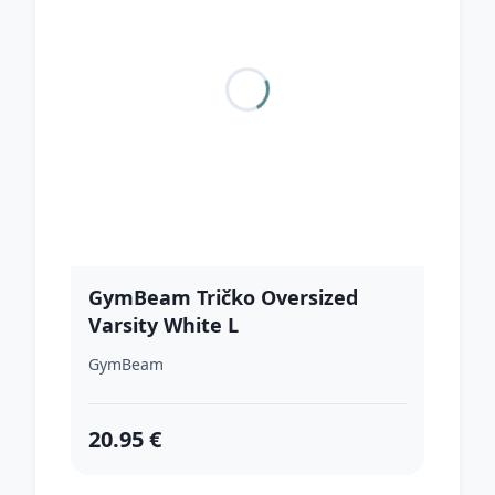
GymBeam Tričko Oversized
Varsity White L
GymBeam
20.95 €