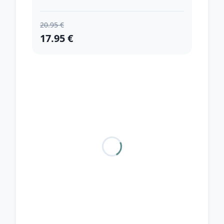
20.95 €
17.95 €