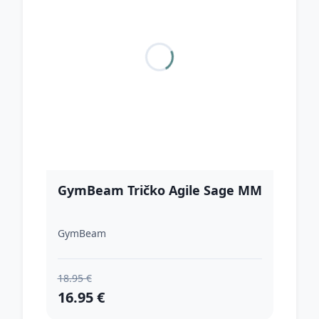
GymBeam Tričko Agile Sage MM
GymBeam
18.95 €
16.95 €