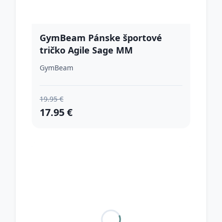
GymBeam Pánske športové
tričko Agile Sage MM
GymBeam
19.95 €
17.95 €