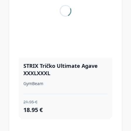
STRIX Tričko Ultimate Agave
XXXLXXXL
GymBeam
21.95 €
18.95 €