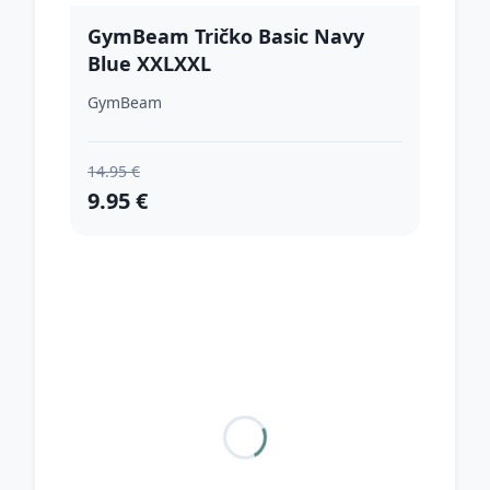
GymBeam Tričko Basic Navy
Blue XXLXXL
GymBeam
14.95 €
9.95 €