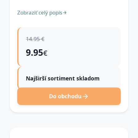
Zobraziť celý popis
14.95 €
9.95
€
Najširší sortiment skladom
Do obchodu