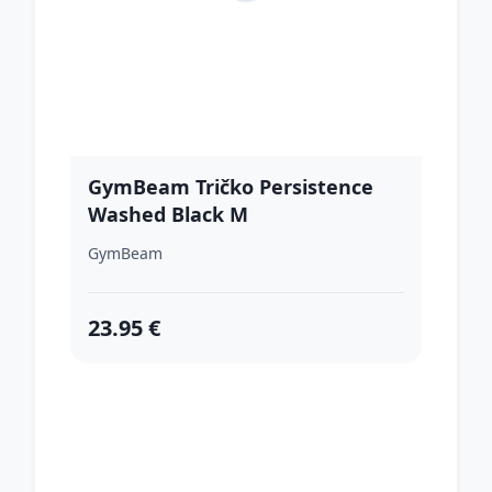
GymBeam Tričko Persistence
Washed Black M
GymBeam
23.95 €