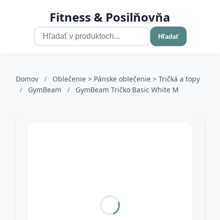
Fitness & Posilňovňa
Hľadať
Domov
/
Oblečenie > Pánske oblečenie > Tričká a topy
/
GymBeam
/
GymBeam Tričko Basic White M