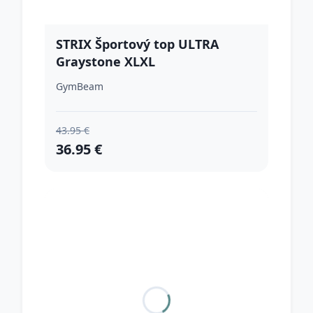
STRIX Športový top ULTRA
Graystone XLXL
GymBeam
43.95 €
36.95 €