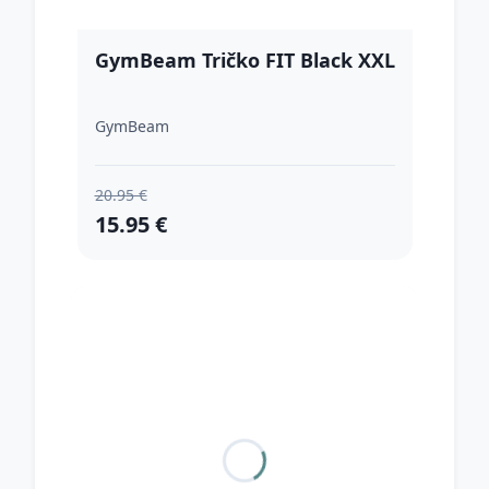
GymBeam Tričko FIT Black XXL
GymBeam
20.95 €
15.95 €