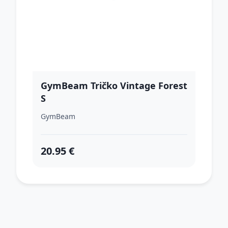
GymBeam Tričko Vintage Forest
S
GymBeam
20.95 €