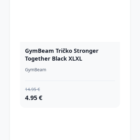
GymBeam Tričko Stronger
Together Black XLXL
GymBeam
14.95 €
4.95 €