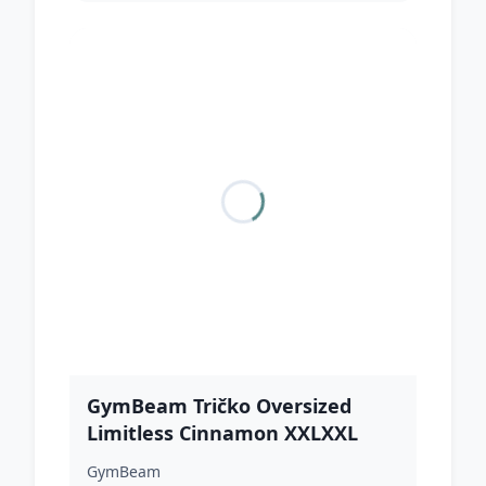
GymBeam Tričko Oversized
Limitless Cinnamon XXLXXL
GymBeam