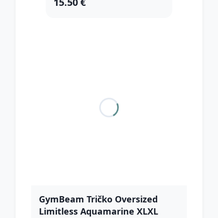
15.50 €
GymBeam Tričko Oversized
Limitless Aquamarine XLXL