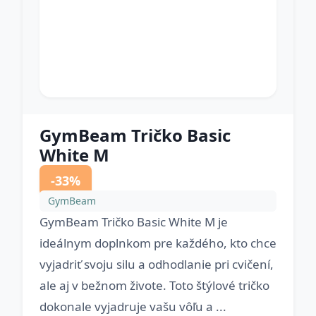
GymBeam Tričko Basic
White M
-33%
GymBeam
GymBeam Tričko Basic White M je
ideálnym doplnkom pre každého, kto chce
vyjadriť svoju silu a odhodlanie pri cvičení,
ale aj v bežnom živote. Toto štýlové tričko
dokonale vyjadruje vašu vôľu a ...