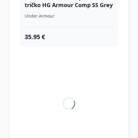
tričko HG Armour Comp SS Grey
XXL
Under Armour
35.95 €