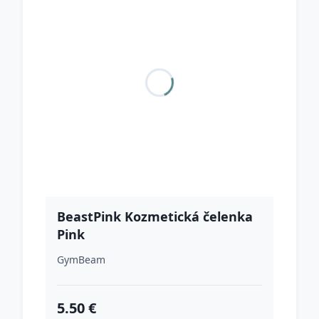
BeastPink Kozmetická čelenka
Pink
GymBeam
5.50 €