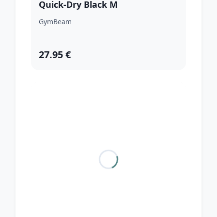
Quick-Dry Black M
GymBeam
27.95 €