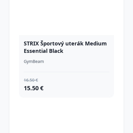
STRIX Športový uterák Medium
Essential Black
GymBeam
16.50 €
15.50 €