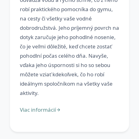
robí praktického pomocníka do gymu,
na cesty či všetky vaše vodné
dobrodružstvá. Jeho príjemný povrch na
dotyk zaručuje jeho pohodlné nosenie,
čo je veľmi dôležité, keď chcete zostať
pohodlní počas celého dňa. Navyše,
vďaka jeho úspornosti si ho so sebou
môžete vziať kdekoľvek, čo ho robí
ideálnym spoločníkom na všetky vaše