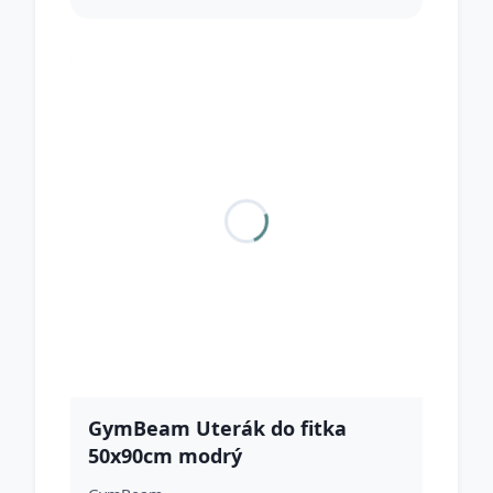
GymBeam Uterák do fitka
50x90cm modrý