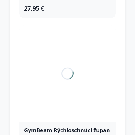
27.95 €
GymBeam Rýchloschnúci župan