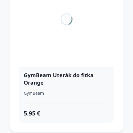
GymBeam Uterák do fitka
Orange
GymBeam
5.95 €