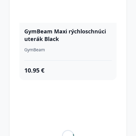
GymBeam Maxi rýchloschnúci
uterák Black
GymBeam
10.95 €