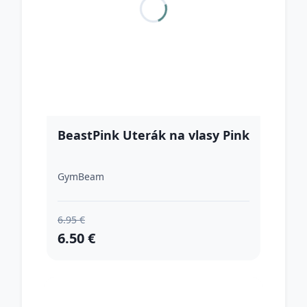
BeastPink Uterák na vlasy Pink
GymBeam
6.95 €
6.50 €