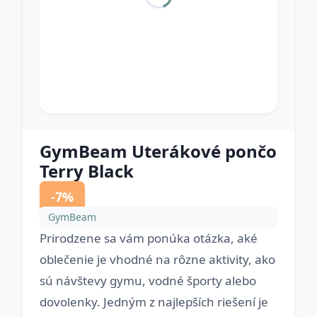
GymBeam Uterákové pončo
Terry Black
-7%
GymBeam
Prirodzene sa vám ponúka otázka, aké
oblečenie je vhodné na rôzne aktivity, ako
sú návštevy gymu, vodné športy alebo
dovolenky. Jedným z najlepších riešení je