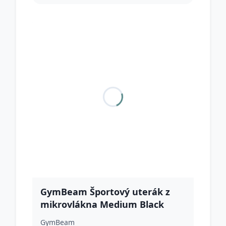
GymBeam Športový uterák z
mikrovlákna Medium Black
GymBeam