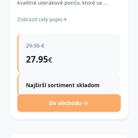
kvalitné uterákové pončo, ktoré sa ...
Zobraziť celý popis
29.95 €
27.95
€
Najširší sortiment skladom
Do obchodu