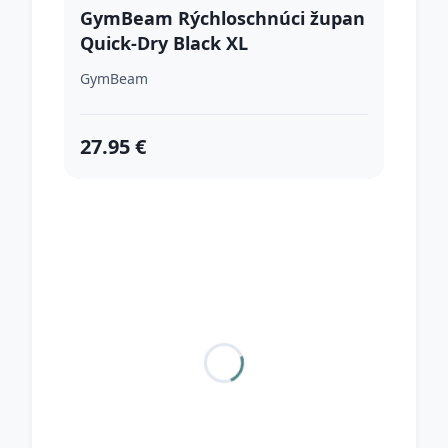
GymBeam Rýchloschnúci župan
Quick-Dry Black XL
GymBeam
27.95 €