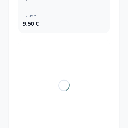
12.95 €
9.50 €