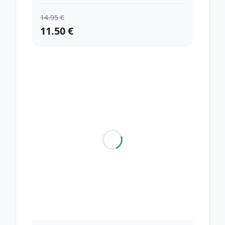
14.95 €
11.50 €