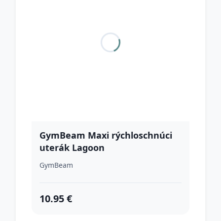
GymBeam Maxi rýchloschnúci
uterák Lagoon
GymBeam
10.95 €