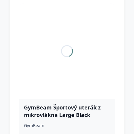
GymBeam Športový uterák z
mikrovlákna Large Black
GymBeam