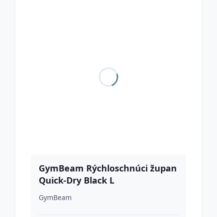
GymBeam Rýchloschnúci župan
Quick-Dry Black L
GymBeam