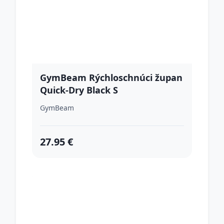
GymBeam Rýchloschnúci župan
Quick-Dry Black S
GymBeam
27.95 €