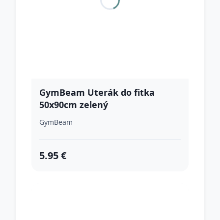
GymBeam Uterák do fitka
50x90cm zelený
GymBeam
5.95 €