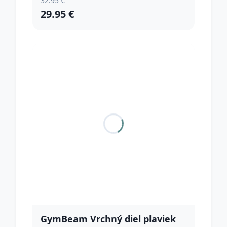
32.95 €
29.95 €
GymBeam Vrchný diel plaviek