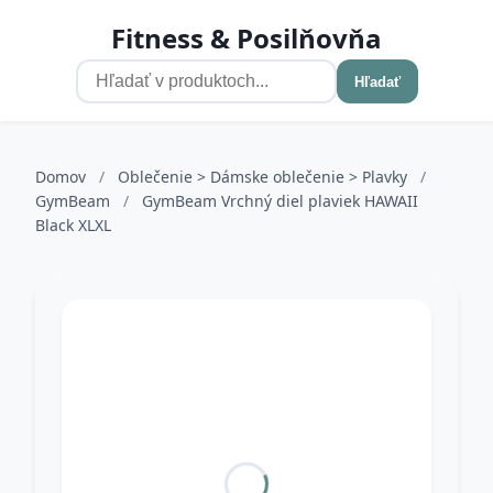
Fitness & Posilňovňa
Hľadať
Domov
/
Oblečenie > Dámske oblečenie > Plavky
/
GymBeam
/
GymBeam Vrchný diel plaviek HAWAII
Black XLXL