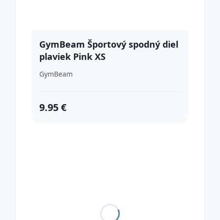
GymBeam Športový spodný diel
plaviek Pink XS
GymBeam
9.95 €