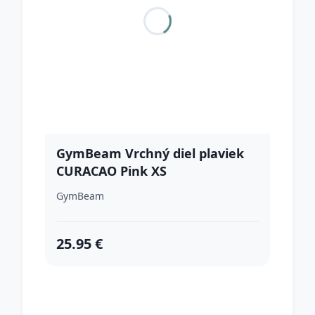
GymBeam Vrchný diel plaviek
CURACAO Pink XS
GymBeam
25.95 €