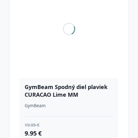
GymBeam Spodný diel plaviek
CURACAO Lime MM
GymBeam
19.95 €
9.95 €