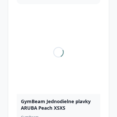
GymBeam Jednodielne plavky
ARUBA Peach XSXS