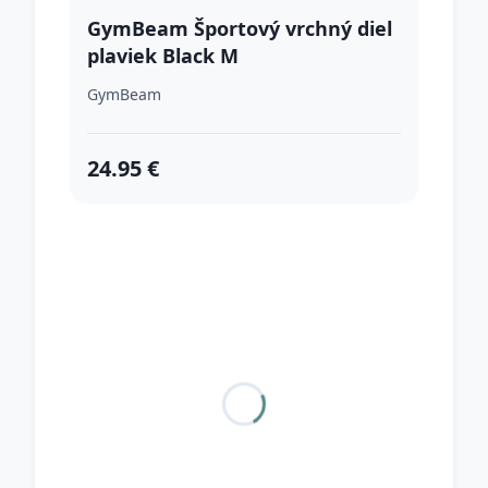
GymBeam Športový vrchný diel
plaviek Black M
GymBeam
24.95 €