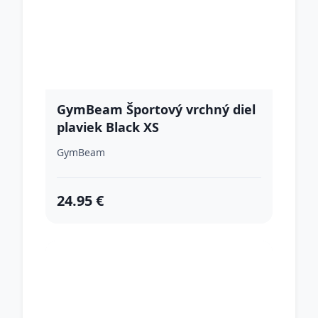
GymBeam Športový vrchný diel
plaviek Black XS
GymBeam
24.95 €