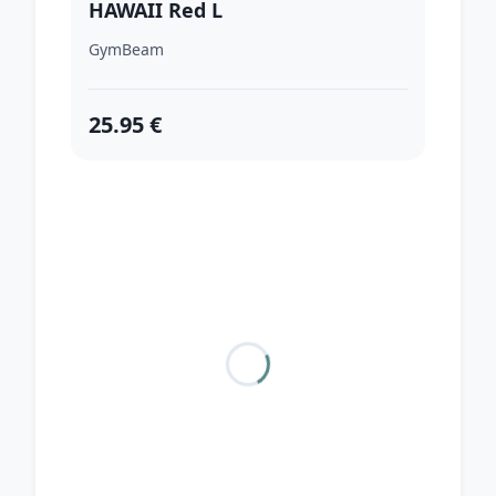
HAWAII Red L
GymBeam
25.95 €