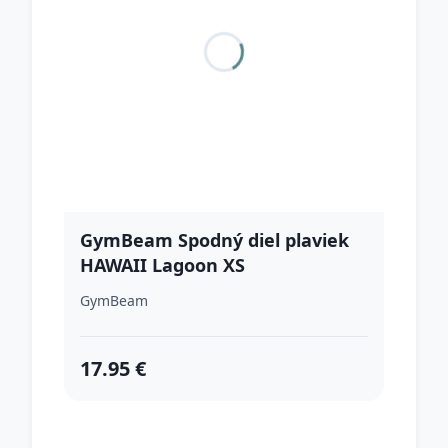
GymBeam Spodný diel plaviek
HAWAII Lagoon XS
GymBeam
17.95 €