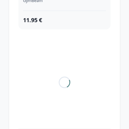
GymBeam
11.95 €