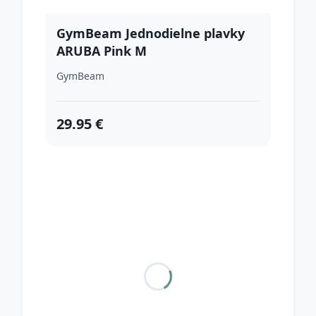
GymBeam Jednodielne plavky
ARUBA Pink M
GymBeam
29.95 €