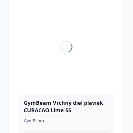
GymBeam Vrchný diel plaviek
CURACAO Lime SS
GymBeam