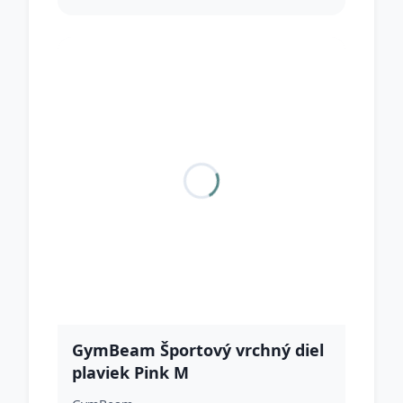
GymBeam Športový vrchný diel
plaviek Pink M