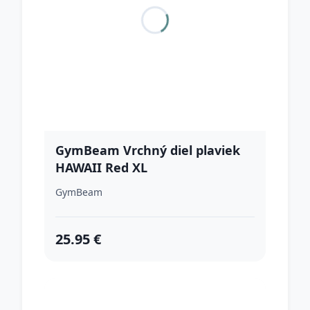
GymBeam Vrchný diel plaviek
HAWAII Red XL
GymBeam
25.95 €