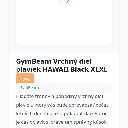
GymBeam Vrchný diel
plaviek HAWAII Black XLXL
-7%
GymBeam
Hľadáte trendy a pohodlný vrchný diel
plaviek, ktorý vás bude sprevádzať počas
letných dní na pláži aj v kúpalisku? Potom
je čas objaviť si práve ten správny kúsok,