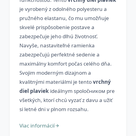
je vyrobený z odolného polyesteru a
pružného elastanu, čo mu umožňuje
skvelé prispôsobenie postave a
zabezpečuje jeho dlhú životnosť.
Navyše, nastaviteľné ramienka
zabezpečujú perfektné sedenie a
maximálny komfort počas celého dňa.
Svojim moderným dizajnom a
kvalitnými materiálmi je tento
vrchný
diel plaviek
ideálnym spoločником pre
všetkých, ktorí chcú vyzať z davu a užiť