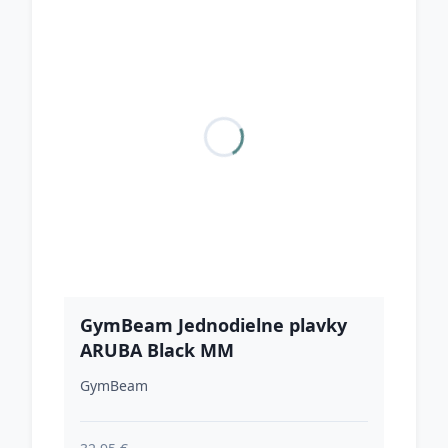
GymBeam Jednodielne plavky
ARUBA Black MM
GymBeam