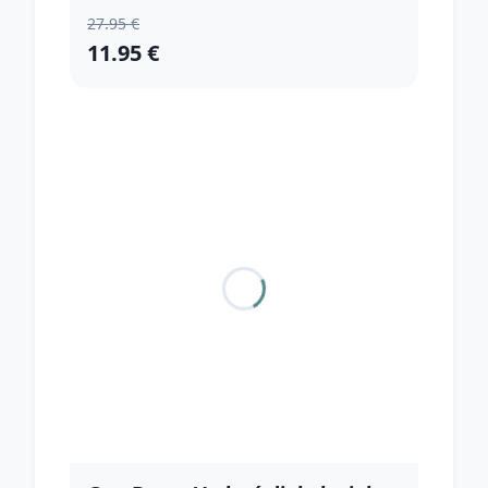
27.95 €
11.95 €