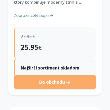
ktorý kombinuje moderný strih a ...
Zobraziť celý popis
27.95 €
25.95
€
Najširší sortiment skladom
Do obchodu