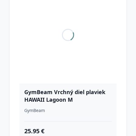
GymBeam Vrchný diel plaviek
HAWAII Lagoon M
GymBeam
25.95 €