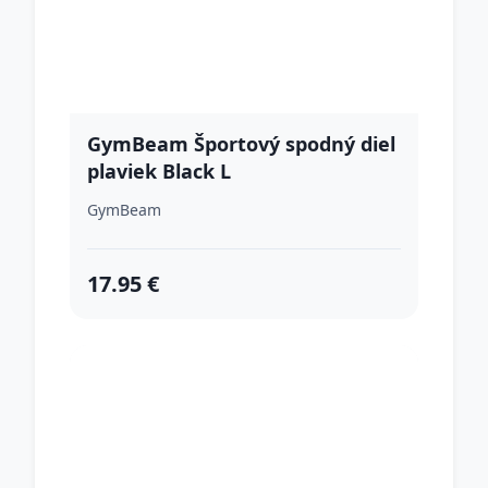
GymBeam Športový spodný diel
plaviek Black L
GymBeam
17.95 €