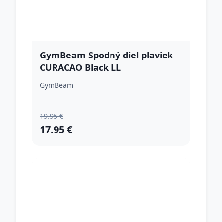
GymBeam Spodný diel plaviek
CURACAO Black LL
GymBeam
19.95 €
17.95 €