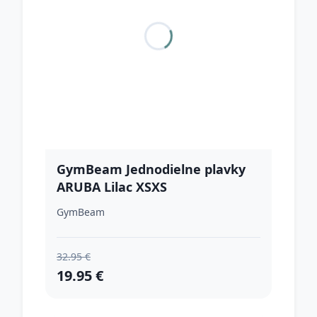
GymBeam Jednodielne plavky
ARUBA Lilac XSXS
GymBeam
32.95 €
19.95 €