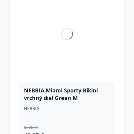
NEBBIA Miami Sporty Bikini
vrchný diel Green M
NEBBIA
55.95 €