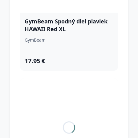
GymBeam Spodný diel plaviek
HAWAII Red XL
GymBeam
17.95 €