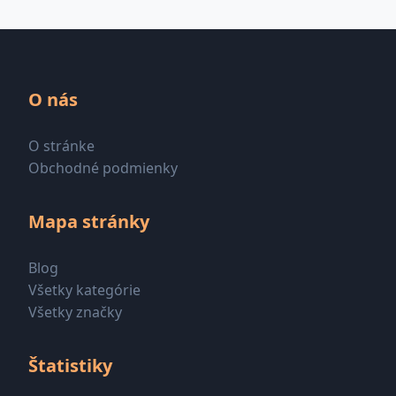
O nás
O stránke
Obchodné podmienky
Mapa stránky
Blog
Všetky kategórie
Všetky značky
Štatistiky