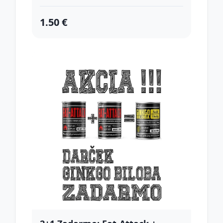
1.50 €