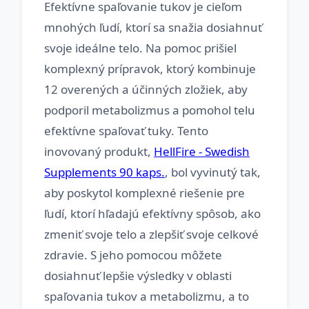
Efektívne spaľovanie tukov je cieľom
mnohých ľudí, ktorí sa snažia dosiahnuť
svoje ideálne telo. Na pomoc prišiel
komplexný prípravok, ktorý kombinuje
12 overených a účinných zložiek, aby
podporil metabolizmus a pomohol telu
efektívne spaľovať tuky. Tento
inovovaný produkt,
HellFire - Swedish
Supplements 90 kaps.
, bol vyvinutý tak,
aby poskytol komplexné riešenie pre
ľudí, ktorí hľadajú efektívny spôsob, ako
zmeniť svoje telo a zlepšiť svoje celkové
zdravie. S jeho pomocou môžete
dosiahnuť lepšie výsledky v oblasti
spaľovania tukov a metabolizmu, a to