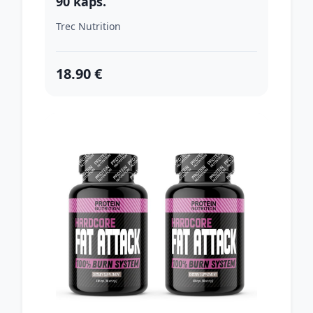
90 kaps.
Trec Nutrition
18.90 €