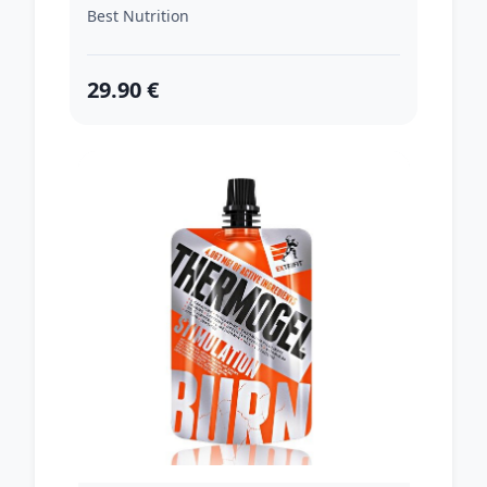
120kaps. + 120kaps.
Best Nutrition
29.90 €