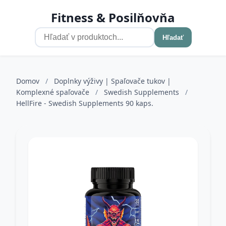
Fitness & Posilňovňa
Hľadať
Domov
/
Doplnky výživy | Spaľovače tukov |
Komplexné spaľovače
/
Swedish Supplements
/
HellFire - Swedish Supplements 90 kaps.