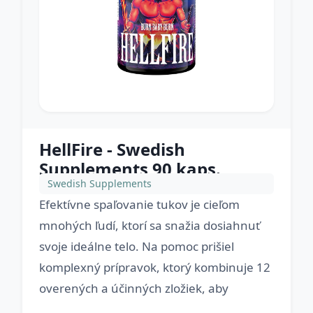
HellFire - Swedish
Supplements 90 kaps.
Swedish Supplements
Efektívne spaľovanie tukov je cieľom
mnohých ľudí, ktorí sa snažia dosiahnuť
svoje ideálne telo. Na pomoc prišiel
komplexný prípravok, ktorý kombinuje 12
overených a účinných zložiek, aby