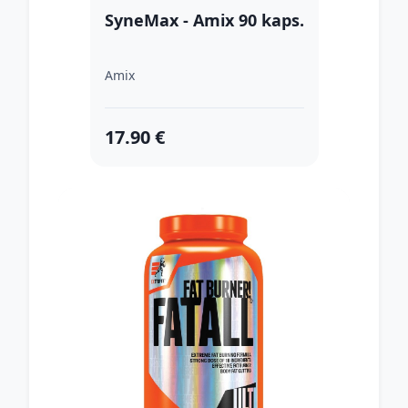
SyneMax - Amix 90 kaps.
Amix
17.90 €