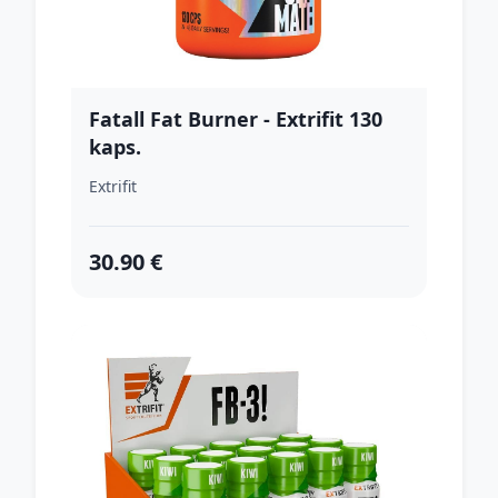
Fatall Fat Burner - Extrifit 130
kaps.
Extrifit
30.90 €