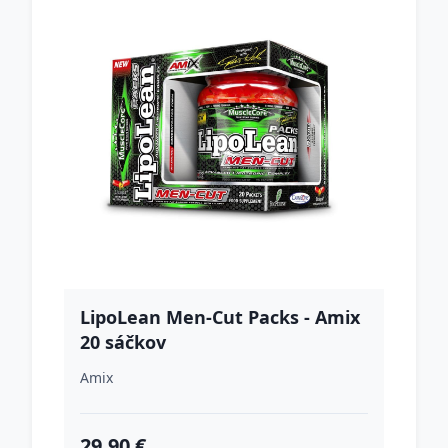
LipoLean Men-Cut Packs - Amix
20 sáčkov
Amix
29.90 €